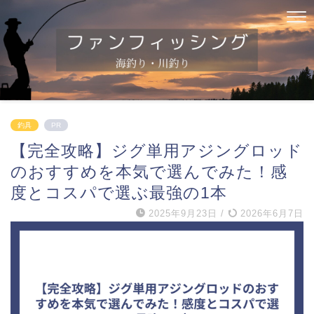
釣具
PR
【完全攻略】ジグ単用アジングロッド
のおすすめを本気で選んでみた！感
度とコスパで選ぶ最強の1本
2025年9月23日
/
2026年6月7日