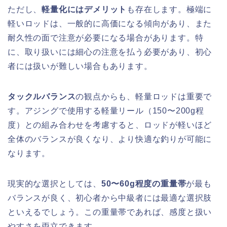
ただし、
軽量化にはデメリット
も存在します。極端に
軽いロッドは、一般的に高価になる傾向があり、また
耐久性の面で注意が必要になる場合があります。特
に、取り扱いには細心の注意を払う必要があり、初心
者には扱いが難しい場合もあります。
タックルバランス
の観点からも、軽量ロッドは重要で
す。アジングで使用する軽量リール（150〜200g程
度）との組み合わせを考慮すると、ロッドが軽いほど
全体のバランスが良くなり、より快適な釣りが可能に
なります。
現実的な選択としては、
50〜60g程度の重量帯
が最も
バランスが良く、初心者から中級者には最適な選択肢
といえるでしょう。この重量帯であれば、感度と扱い
やすさを両立できます。