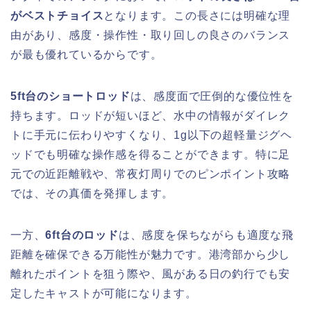
がベストチョイス
となります。この長さには明確な理
由があり、感度・操作性・取り回しの良さのバランス
が最も優れているからです。
5ft台のショートロッド
は、感度面で圧倒的な優位性を
持ちます。ロッドが短いほど、水中の情報がダイレク
トに手元に伝わりやすくなり、1g以下の超軽量ジグヘ
ッドでも明確な操作感を得ることができます。特に足
元での近距離戦や、常夜灯周りでのピンポイント攻略
では、その真価を発揮します。
一方、
6ft台のロッド
は、感度を保ちながらも適度な飛
距離を確保できる万能性が魅力です。港湾部から少し
離れたポイントを狙う際や、風がある日の釣行でも安
定したキャストが可能になります。