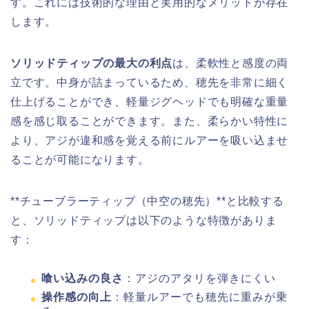
す。これには技術的な理由と実用的なメリットが存在
します。
ソリッドティップの最大の利点
は、柔軟性と感度の両
立です。中身が詰まっているため、穂先を非常に細く
仕上げることができ、軽量ジグヘッドでも明確な重量
感を感じ取ることができます。また、柔らかい特性に
より、アジが違和感を覚える前にルアーを吸い込ませ
ることが可能になります。
**チューブラーティップ（中空の穂先）**と比較する
と、ソリッドティップは以下のような特徴がありま
す：
喰い込みの良さ
：アジのアタリを弾きにくい
操作感の向上
：軽量ルアーでも穂先に重みが乗