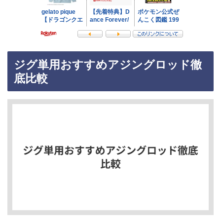
ジグ単用おすすめアジングロッド徹
底比較