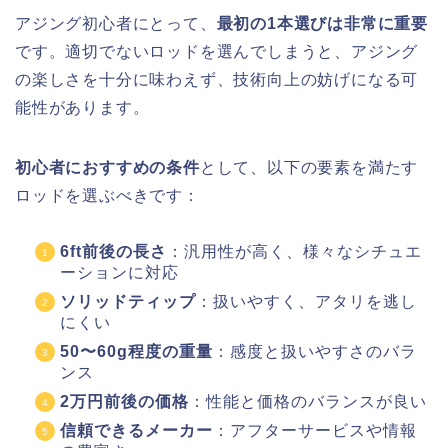
アジング初心者にとって、
最初の1本選びは非常に重要
です。適切でないロッドを選んでしまうと、アジング
の楽しさを十分に味わえず、技術向上の妨げになる可
能性があります。
初心者におすすめの条件
として、以下の要素を満たす
ロッドを選ぶべきです：
6ft前後の長さ
：汎用性が高く、様々なシチュエ
ーションに対応
ソリッドティップ
：扱いやすく、アタリを逃し
にくい
50〜60g程度の重量
：感度と扱いやすさのバラ
ンス
2万円前後の価格
：性能と価格のバランスが良い
信頼できるメーカー
：アフターサービスや情報