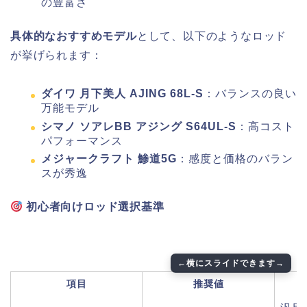
の豊富さ
具体的なおすすめモデル
として、以下のようなロッド
が挙げられます：
ダイワ 月下美人 AJING 68L-S
：バランスの良い
万能モデル
シマノ ソアレBB アジング S64UL-S
：高コスト
パフォーマンス
メジャークラフト 鯵道5G
：感度と価格のバラン
スが秀逸
初心者向けロッド選択基準
項目
推奨値