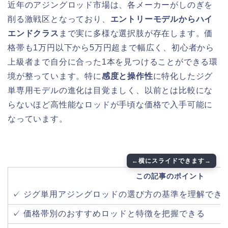
近年のアジングロッド市場は、各メーカーがしのぎを
削る激戦区となっており、
エントリーモデルからハイ
エンドクラス
まで実に多様な選択肢が存在します。価
格帯も1万円以下から5万円超まで幅広く、初心者から
上級者まで自分に合った1本を見つけることができる環
境が整っています。特に
感度と操作性
に特化したジグ
単専用モデルの進化は目覚ましく、以前とは比較にな
らないほど高性能なロッドが手頃な価格で入手可能に
なっています。
この記事のポイント
✓ ジグ単用アジングロッドの選び方の基準を理解でき
✓ 価格帯別のおすすめロッドと特徴を把握できる