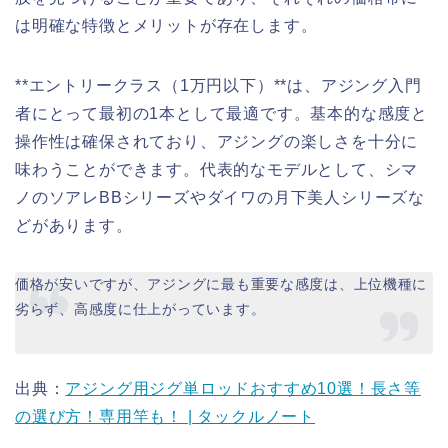
は明確な特徴とメリットが存在します。
**エントリークラス（1万円以下）**は、アジング入門
者にとって最初の1本として最適です。基本的な感度と
操作性は確保されており、アジングの楽しさを十分に
味わうことができます。代表的なモデルとして、シマ
ノのソアレBBシリーズやダイワの月下美人シリーズな
どがあります。
価格が安いですが、アジングに最も重要な感度は、上位機種に
劣らず、高感度に仕上がっています。
出典：
アジング用ジグ単ロッドおすすめ10選！長さ等
の選び方！専用竿も！ | タックルノート