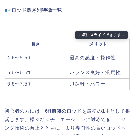
ロッド長さ別特徴一覧
長さ
メリット
4.6〜5.5ft
最高の感度・操作性
5.6〜6.5ft
バランス良好・汎用性
6.6〜7.5ft
飛距離・パワー
初心者の方には、
6ft前後のロッド
を最初の1本として推
奨します。様々なシチュエーションに対応でき、アジ
ング技術の向上とともに、より専門性の高いロッドへ