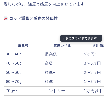
現しながら、強度と感度を向上させています。
ロッド重量と感度の関係性
重量帯
感度レベル
適用価格
30〜40g
最高級
5万円〜
40〜50g
高級
3〜5万円
50〜60g
標準+
2〜3万円
60〜70g
標準
1〜2万円
70g〜
エントリー
1万円以下