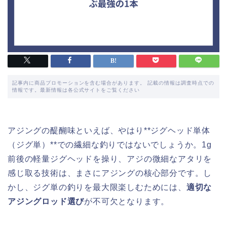
記事内に商品プロモーションを含む場合があります。 記載の情報は調査時点での
情報です。最新情報は各公式サイトをご覧ください
アジングの醍醐味といえば、やはり**ジグヘッド単体
（ジグ単）**での繊細な釣りではないでしょうか。1g
前後の軽量ジグヘッドを操り、アジの微細なアタリを
感じ取る技術は、まさにアジングの核心部分です。し
かし、ジグ単の釣りを最大限楽しむためには、
適切な
アジングロッド選び
が不可欠となります。