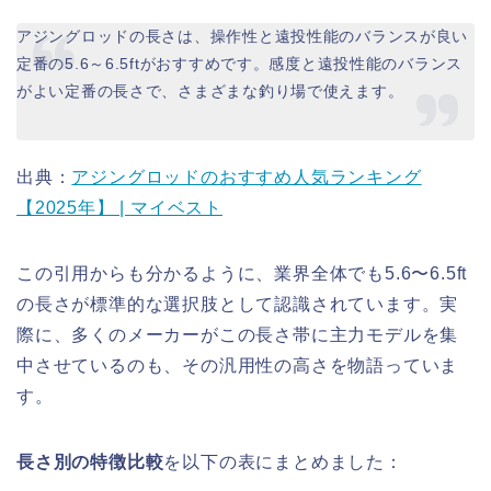
アジングロッドの長さは、操作性と遠投性能のバランスが良い
定番の5.6～6.5ftがおすすめです。感度と遠投性能のバランス
がよい定番の長さで、さまざまな釣り場で使えます。
出典：
アジングロッドのおすすめ人気ランキング
【2025年】 | マイベスト
この引用からも分かるように、業界全体でも5.6〜6.5ft
の長さが標準的な選択肢として認識されています。実
際に、多くのメーカーがこの長さ帯に主力モデルを集
中させているのも、その汎用性の高さを物語っていま
す。
長さ別の特徴比較
を以下の表にまとめました：