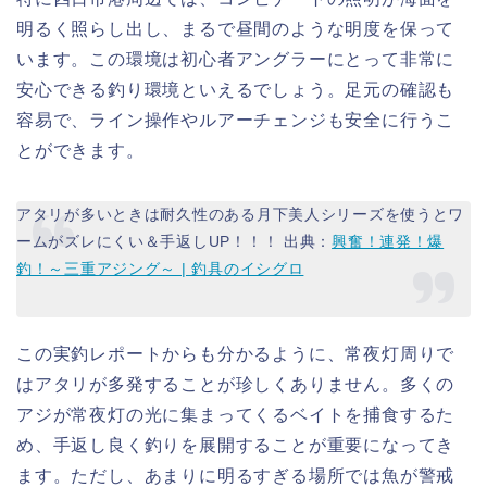
明るく照らし出し、まるで昼間のような明度を保って
います。この環境は初心者アングラーにとって非常に
安心できる釣り環境といえるでしょう。足元の確認も
容易で、ライン操作やルアーチェンジも安全に行うこ
とができます。
アタリが多いときは耐久性のある月下美人シリーズを使うとワ
ームがズレにくい＆手返しUP！！！ 出典：
興奮！連発！爆
釣！～三重アジング～ | 釣具のイシグロ
この実釣レポートからも分かるように、常夜灯周りで
はアタリが多発することが珍しくありません。多くの
アジが常夜灯の光に集まってくるベイトを捕食するた
め、手返し良く釣りを展開することが重要になってき
ます。ただし、あまりに明るすぎる場所では魚が警戒