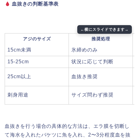
血抜きの判断基準表
アジのサイズ
推奨処理
15cm未満
氷締めのみ
15-25cm
状況に応じて判断
25cm以上
血抜き推奨
刺身用途
サイズ問わず推奨
血抜きを行う場合の具体的な方法は、エラ膜を切断し
て海水を入れたバケツに魚を入れ、2〜3分程度血を抜