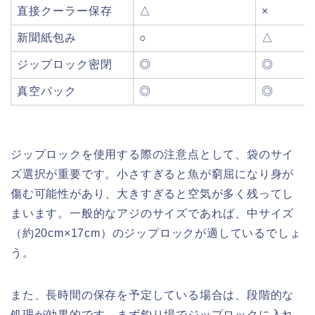
直接クーラー保存
△
×
新聞紙包み
○
△
ジップロック密閉
◎
◎
真空パック
◎
◎
ジップロックを使用する際の注意点として、袋のサイ
ズ選択が重要です。小さすぎると魚が窮屈になり身が
傷む可能性があり、大きすぎると空気が多く残ってし
まいます。一般的なアジのサイズであれば、中サイズ
（約20cm×17cm）のジップロックが適しているでしょ
う。
また、長時間の保存を予定している場合は、段階的な
処理が効果的です。まず釣り場でジップロックに入れ