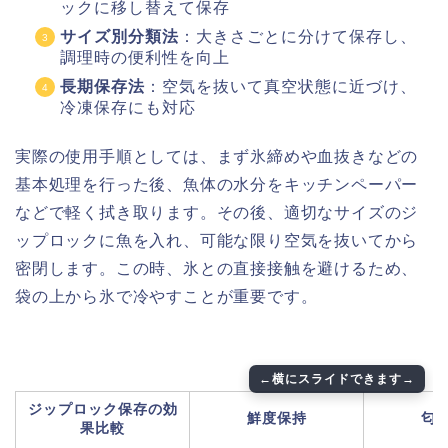
ックに移し替えて保存
サイズ別分類法
：大きさごとに分けて保存し、
調理時の便利性を向上
長期保存法
：空気を抜いて真空状態に近づけ、
冷凍保存にも対応
実際の使用手順としては、まず氷締めや血抜きなどの
基本処理を行った後、魚体の水分をキッチンペーパー
などで軽く拭き取ります。その後、適切なサイズのジ
ップロックに魚を入れ、可能な限り空気を抜いてから
密閉します。この時、氷との直接接触を避けるため、
袋の上から氷で冷やすことが重要です。
ジップロック保存の効
鮮度保持
匂
果比較