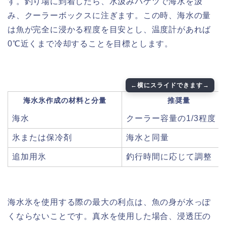
す。釣り場に到着したら、水汲みバケツで海水を汲
み、クーラーボックスに注ぎます。この時、海水の量
は魚が完全に浸かる程度を目安とし、温度計があれば
0℃近くまで冷却することを目標とします。
海水氷作成の材料と分量
推奨量
海水
クーラー容量の1/3程度
氷または保冷剤
海水と同量
追加用氷
釣行時間に応じて調整
海水氷を使用する際の最大の利点は、魚の身が水っぽ
くならないことです。真水を使用した場合、浸透圧の