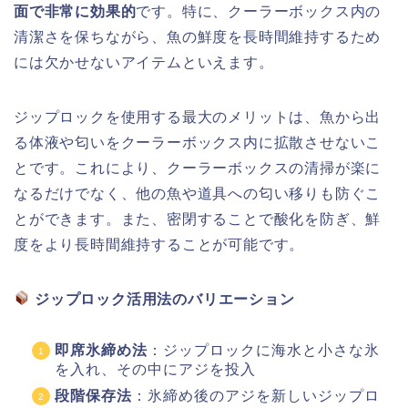
面で非常に効果的
です。特に、クーラーボックス内の
清潔さを保ちながら、魚の鮮度を長時間維持するため
には欠かせないアイテムといえます。
ジップロックを使用する最大のメリットは、魚から出
る体液や匂いをクーラーボックス内に拡散させないこ
とです。これにより、クーラーボックスの清掃が楽に
なるだけでなく、他の魚や道具への匂い移りも防ぐこ
とができます。また、密閉することで酸化を防ぎ、鮮
度をより長時間維持することが可能です。
ジップロック活用法のバリエーション
即席氷締め法
：ジップロックに海水と小さな氷
を入れ、その中にアジを投入
段階保存法
：氷締め後のアジを新しいジップロ