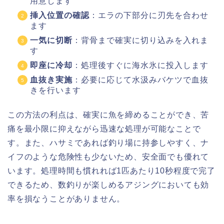
用意します
挿入位置の確認
：エラの下部分に刃先を合わせ
ます
一気に切断
：背骨まで確実に切り込みを入れま
す
即座に冷却
：処理後すぐに海水氷に投入します
血抜き実施
：必要に応じて水汲みバケツで血抜
きを行います
この方法の利点は、確実に魚を締めることができ、苦
痛を最小限に抑えながら迅速な処理が可能なことで
す。また、ハサミであれば釣り場に持参しやすく、ナ
イフのような危険性も少ないため、安全面でも優れて
います。処理時間も慣れれば1匹あたり10秒程度で完了
できるため、数釣りが楽しめるアジングにおいても効
率を損なうことがありません。