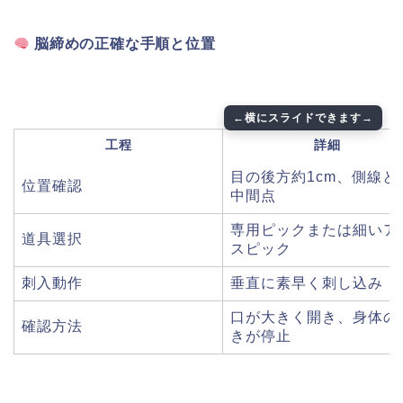
脳締めの正確な手順と位置
工程
詳細
目の後方約1cm、側線と
位置確認
中間点
専用ピックまたは細いア
道具選択
スピック
刺入動作
垂直に素早く刺し込み
口が大きく開き、身体の
確認方法
きが停止