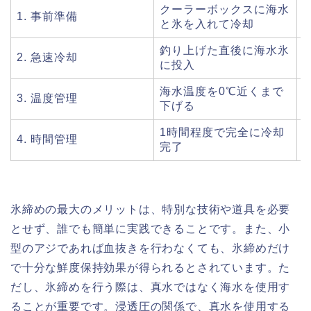
クーラーボックスに海水
1. 事前準備
と氷を入れて冷却
釣り上げた直後に海水氷
2. 急速冷却
に投入
海水温度を0℃近くまで
3. 温度管理
下げる
1時間程度で完全に冷却
4. 時間管理
完了
氷締めの最大のメリットは、特別な技術や道具を必要
とせず、誰でも簡単に実践できることです。また、小
型のアジであれば血抜きを行わなくても、氷締めだけ
で十分な鮮度保持効果が得られるとされています。た
だし、氷締めを行う際は、真水ではなく海水を使用す
ることが重要です。浸透圧の関係で、真水を使用する