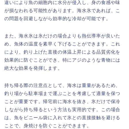
違いにより魚の細胞内に水分が侵入し、身の食感や味
が損なわれる可能性があります。海水氷であれば、こ
の問題を回避しながら効率的な冷却が可能です。
また、海水氷は氷だけの場合よりも熱伝導率が良いた
め、魚体の温度を素早く下げることができます。これ
により、釣り上げた直後の体温上昇による品質劣化を
効果的に防ぐことができ、特にアジのような青物には
絶大な効果を発揮します。
持ち帰る際の注意点として、海水は重量があるため、
釣り場から駐車場まで運ぶことを考慮して適量を保つ
ことが重要です。帰宅前に海水を抜き、氷だけで保冷
しながら持ち帰るという方法も実用的です。この場合
は、魚をビニール袋に入れて氷との直接接触を避ける
ことで、身焼けを防ぐことができます。