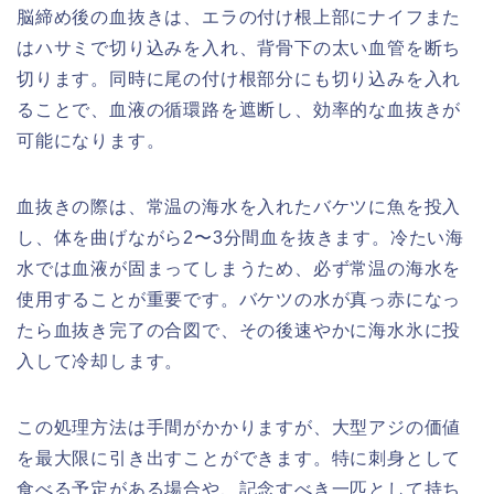
脳締め後の血抜きは、エラの付け根上部にナイフまた
はハサミで切り込みを入れ、背骨下の太い血管を断ち
切ります。同時に尾の付け根部分にも切り込みを入れ
ることで、血液の循環路を遮断し、効率的な血抜きが
可能になります。
血抜きの際は、常温の海水を入れたバケツに魚を投入
し、体を曲げながら2〜3分間血を抜きます。冷たい海
水では血液が固まってしまうため、必ず常温の海水を
使用することが重要です。バケツの水が真っ赤になっ
たら血抜き完了の合図で、その後速やかに海水氷に投
入して冷却します。
この処理方法は手間がかかりますが、大型アジの価値
を最大限に引き出すことができます。特に刺身として
食べる予定がある場合や、記念すべき一匹として持ち