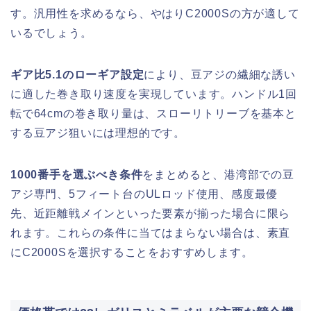
す。汎用性を求めるなら、やはりC2000Sの方が適して
いるでしょう。
ギア比5.1のローギア設定
により、豆アジの繊細な誘い
に適した巻き取り速度を実現しています。ハンドル1回
転で64cmの巻き取り量は、スローリトリーブを基本と
する豆アジ狙いには理想的です。
1000番手を選ぶべき条件
をまとめると、港湾部での豆
アジ専門、5フィート台のULロッド使用、感度最優
先、近距離戦メインといった要素が揃った場合に限ら
れます。これらの条件に当てはまらない場合は、素直
にC2000Sを選択することをおすすめします。