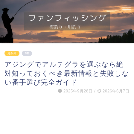
海釣り
PR
アジングでアルテグラを選ぶなら絶
対知っておくべき最新情報と失敗しな
い番手選び完全ガイド
2025年9月28日
/
2026年6月7日