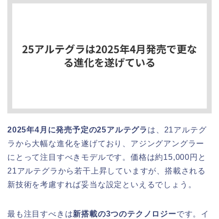
2025年4月に発売予定の25アルテグラ
は、21アルテグ
ラから大幅な進化を遂げており、アジングアングラー
にとって注目すべきモデルです。価格は約15,000円と
21アルテグラから若干上昇していますが、搭載される
新技術を考慮すれば妥当な設定といえるでしょう。
最も注目すべきは
新搭載の3つのテクノロジー
です。イ