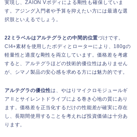
実現し、ZAION Vボディによる剛性も確保していま
す。アジング入門者や予算を抑えたい方には最適な選
択肢といえるでしょう。
22ミラベルはアルテグラとの中間的位置
づけです。
CI4+素材を使用したボディとローターにより、180gの
軽量性と適度な剛性を両立しています。価格差を考慮
すると、アルテグラほどの技術的優位性はありません
が、シマノ製品の安心感を求める方には魅力的です。
アルテグラの優位性
は、やはりマイクロモジュールギ
アⅡとサイレントドライブによる巻き心地の質にあり
ます。価格差を正当化するだけの性能差が確実に存在
し、長期間使用することを考えれば投資価値は十分あ
ります。