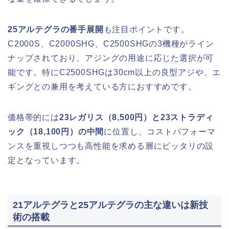
25アルテグラの番手展開
も注目ポイントです。
C2000S、C2000SHG、C2500SHGの3機種がライン
ナップされており、アジングの用途に応じた選択が可
能です。特にC2500SHGは30cm以上の良型アジや、エ
ギングとの兼用を考えている方におすすめです。
価格帯的には
23レガリス（8,500円）と23ストラディ
ック（18,100円）の中間
に位置し、コストパフォーマ
ンスを重視しつつも高性能を求める層にピッタリの設
定となっています。
21アルテグラと25アルテグラの主な違いは新技
術の搭載