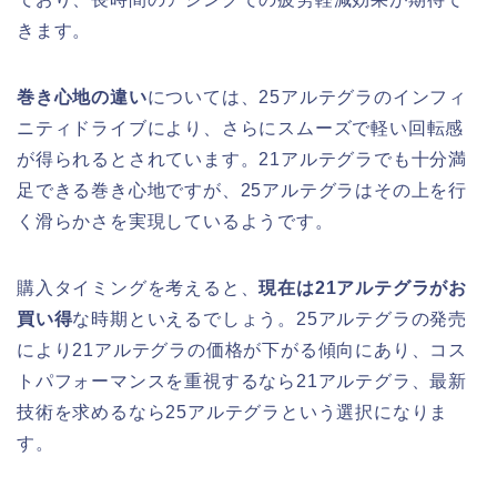
きます。
巻き心地の違い
については、25アルテグラのインフィ
ニティドライブにより、さらにスムーズで軽い回転感
が得られるとされています。21アルテグラでも十分満
足できる巻き心地ですが、25アルテグラはその上を行
く滑らかさを実現しているようです。
購入タイミングを考えると、
現在は21アルテグラがお
買い得
な時期といえるでしょう。25アルテグラの発売
により21アルテグラの価格が下がる傾向にあり、コス
トパフォーマンスを重視するなら21アルテグラ、最新
技術を求めるなら25アルテグラという選択になりま
す。