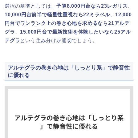
選択の基準としては、
予算8,000円台なら23レガリス
、
10,000円台前半で軽量性重視なら22ミラベル
、
12,000
円台でワンランク上の巻き心地を求めるなら21アルテ
グラ
、
15,000円台で最新技術を体験したいなら25アル
テグラ
という住み分けが適切でしょう。
アルテグラの巻き心地は「しっとり系」で静音性
に優れる