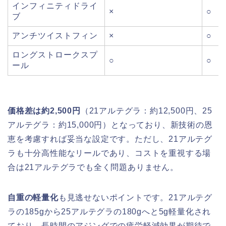
インフィニティドライ
×
○
ブ
アンチツイストフィン
×
○
ロングストロークスプ
○
○
ール
価格差は約2,500円
（21アルテグラ：約12,500円、25
アルテグラ：約15,000円）となっており、新技術の恩
恵を考慮すれば妥当な設定です。ただし、21アルテグ
ラも十分高性能なリールであり、コストを重視する場
合は21アルテグラでも全く問題ありません。
自重の軽量化
も見逃せないポイントです。21アルテグ
ラの185gから25アルテグラの180gへと5g軽量化され
ており、長時間のアジングでの疲労軽減効果が期待で