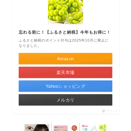
忘れる前に！【ふるさと納税】今年もお得に！
ふるさと納税のポイント付与は2025年10月に廃止に
なりました。
Amazon
楽天市場
Yahooショッピング
メルカリ
ポチップ