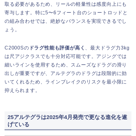
取る必要があるため、リールの軽量性は感度向上にも
寄与します。特に5〜6フィート台のショートロッドと
の組み合わせでは、絶妙なバランスを実現できるでし
ょう。
C2000Sの
ドラグ性能も評価が高く
、最大ドラグ力3kg
は尺アジクラスでも十分対応可能です。アジングでは
細いラインを使用するため、スムーズなドラグの滑り
出しが重要ですが、アルテグラのドラグは段階的に効
いてくれるため、ラインブレイクのリスクを最小限に
抑えられます。
25アルテグラは2025年4月発売で更なる進化を遂
げている