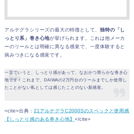
アルテグラシリーズの最大の特徴として、
独特の「し
っとり系」巻き心地
が挙げられます。これは他メーカ
ーのリールとは明確に異なる感覚で、一度体験すると
病みつきになる感覚です。
一言でいうと、しっとり感があって、なおかつ滑らかな巻き心
地です！これまで、DAIWAの2万円台のリールまでしか使用し
たことがない私としては感じたことのない新感覚。
<cite>出典：
21アルテグラC2000Sのスペックと使用感
【しっとり感のある巻き心地】
</cite>