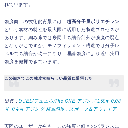
れています。
強度向上の技術的背景には、
超高分子量ポリエチレン
という素材の特性を最大限に活用した製造プロセスが
あります。編み糸では糸同士の結合部分が強度の弱点
となりがちですが、モノフィラメント構造では分子レ
ベルでの結合が均一になり、理論強度により近い実用
強度を発揮できています。
この細さでこの強度素晴らしい品質に驚愕した
出典：
DUEL(デュエル)The ONE アジング 150m 0.08
号~0.4号 アジング 超高感度 : スポーツ＆アウトドア
実際のユーザーからも、この強度と細さのバランスに