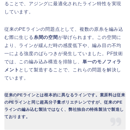
ることで、アジングに最適化されたライン特性を実現
しています。
従来のPEラインの問題点として、複数の原糸を編み込
む際に生じる
糸間の空間
が挙げられます。この空間に
より、ラインが緩んだ時の感度低下や、編み目の不均
一による強度のばらつきが発生していました。PF技術
では、この編み込み構造を排除し、
単一のモノフィラ
メント
として製造することで、これらの問題を解決し
ています。
従来のPEラインとは根本的に異なるラインです。素原料は従来
のPEラインと同じ超高分子量ポリエチレンですが、従来のPE
ラインの編み込む製法ではなく、弊社独自の特殊製法で製造し
ております。