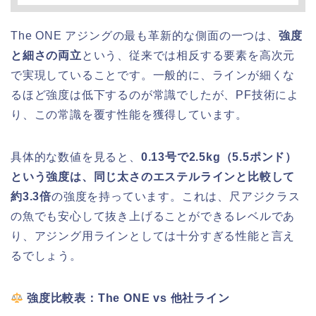
The ONE アジングの最も革新的な側面の一つは、
強度
と細さの両立
という、従来では相反する要素を高次元
で実現していることです。一般的に、ラインが細くな
るほど強度は低下するのが常識でしたが、PF技術によ
り、この常識を覆す性能を獲得しています。
具体的な数値を見ると、
0.13号で2.5kg（5.5ポンド）
という強度は、同じ太さのエステルラインと比較して
約3.3倍
の強度を持っています。これは、尺アジクラス
の魚でも安心して抜き上げることができるレベルであ
り、アジング用ラインとしては十分すぎる性能と言え
るでしょう。
強度比較表：The ONE vs 他社ライン