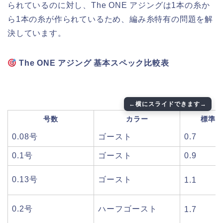
られているのに対し、The ONE アジングは1本の糸か
ら1本の糸が作られているため、編み糸特有の問題を解
決しています。
The ONE アジング 基本スペック比較表
号数
カラー
標準強
0.08号
ゴースト
0.7
0.1号
ゴースト
0.9
0.13号
ゴースト
1.1
0.2号
ハーフゴースト
1.7