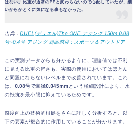
はない。比重が通常のPEと変わらないので心配していたが、細
いからかとくに気になる事もなかった。
出典：
DUEL(デュエル)The ONE アジング 150m 0.08
号~0.4号 アジング 超高感度 : スポーツ＆アウトドア
この実測データからも分かるように、理論値では不利
に見える比重の軽さも、実際の使用においてはほとん
ど問題にならないレベルまで改善されています。これ
は、
0.08号で直径0.045mm
という極細設計により、水
の抵抗を最小限に抑えているためです。
感度向上の技術的根拠をさらに詳しく分析すると、以
下の要素が複合的に作用していることが分かります。