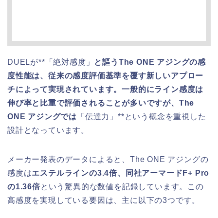
DUELが**「絶対感度」
と謳うThe ONE アジングの感
度性能は、従来の感度評価基準を覆す新しいアプロー
チによって実現されています。一般的にライン感度は
伸び率と比重で評価されることが多いですが、The
ONE アジングでは
「伝達力」**という概念を重視した
設計となっています。
メーカー発表のデータによると、The ONE アジングの
感度は
エステルラインの3.4倍、同社アーマードF+ Pro
の1.36倍
という驚異的な数値を記録しています。この
高感度を実現している要因は、主に以下の3つです。