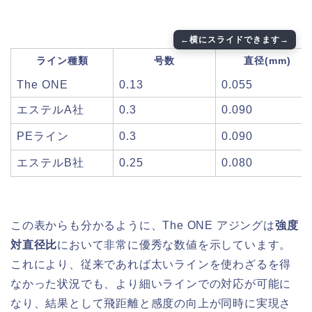
ライン種類
号数
直径(mm)
The ONE
0.13
0.055
エステルA社
0.3
0.090
PEライン
0.3
0.090
エステルB社
0.25
0.080
この表からも分かるように、The ONE アジングは
強度
対直径比
において非常に優秀な数値を示しています。
これにより、従来であれば太いラインを使わざるを得
なかった状況でも、より細いラインでの対応が可能に
なり、結果として飛距離と感度の向上が同時に実現さ