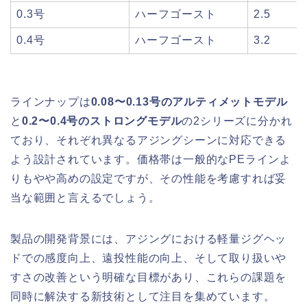
0.3号
ハーフゴースト
2.5
0.4号
ハーフゴースト
3.2
ラインナップは
0.08〜0.13号のアルティメットモデル
と
0.2〜0.4号のストロングモデル
の2シリーズに分かれ
ており、それぞれ異なるアジングシーンに対応できる
よう設計されています。価格帯は一般的なPEラインよ
りもやや高めの設定ですが、その性能を考慮すれば妥
当な範囲と言えるでしょう。
製品の開発背景には、アジングにおける軽量ジグヘッ
ドでの感度向上、遠投性能の向上、そして取り扱いや
すさの改善という明確な目標があり、これらの課題を
同時に解決する新技術として注目を集めています。