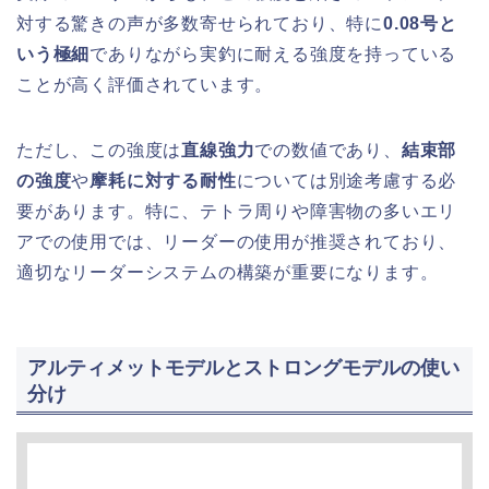
対する驚きの声が多数寄せられており、特に
0.08号と
いう極細
でありながら実釣に耐える強度を持っている
ことが高く評価されています。
ただし、この強度は
直線強力
での数値であり、
結束部
の強度
や
摩耗に対する耐性
については別途考慮する必
要があります。特に、テトラ周りや障害物の多いエリ
アでの使用では、リーダーの使用が推奨されており、
適切なリーダーシステムの構築が重要になります。
アルティメットモデルとストロングモデルの使い
分け