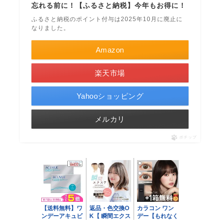
忘れる前に！【ふるさと納税】今年もお得に！
ふるさと納税のポイント付与は2025年10月に廃止に
なりました。
Amazon
楽天市場
Yahooショッピング
メルカリ
ポチップ