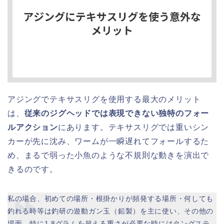
アジングでテキサスリグを使用する最大のメリット
は、
従来のジグヘッドでは表現できない独特のフォー
ルアクション
にあります。テキサスリグでは重いシン
カーが先に沈み、ワームが一瞬遅れてフォールするた
め、まるで弱った小魚のような不規則な動きを演出で
きるのです。
私の場合、初めての場所・根掛かりが頻発する場所・何しても
釣れる時等は釣研の遊動ガン玉（鉛製）を主に使い、その他の
場面、特に1.8グラムを超える重さが必要な時にはタングステ