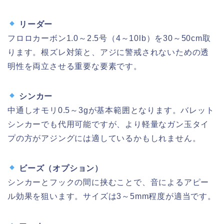
リーダー
フロロカーボン1.0～2.5号（4～10lb）を30～50cm取
ります。根ズレ対策と、アジに警戒されないための透
明性を両立させる重要な要素です。
シンカー
中通しオモリ0.5～3gが基本範囲となります。バレット
シンカーでも代用可能ですが、より軽量なガン玉タイ
プの方がアジングには適しているかもしれません。
ビーズ（オプション）
シンカーとフックの間に挟むことで、音によるアピー
ル効果を狙います。サイズは3～5mm程度が適当です。