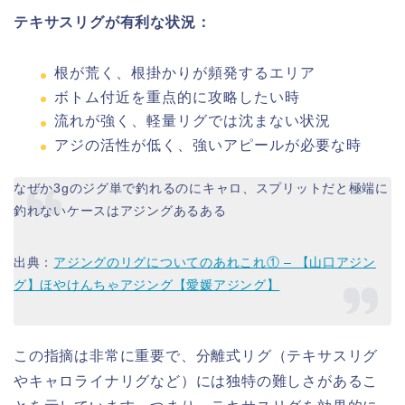
テキサスリグが有利な状況：
根が荒く、根掛かりが頻発するエリア
ボトム付近を重点的に攻略したい時
流れが強く、軽量リグでは沈まない状況
アジの活性が低く、強いアピールが必要な時
なぜか3gのジグ単で釣れるのにキャロ、スプリットだと極端に
釣れないケースはアジングあるある
出典：
アジングのリグについてのあれこれ① – 【山口アジン
グ】ほやけんちゃアジング【愛媛アジング】
この指摘は非常に重要で、分離式リグ（テキサスリグ
やキャロライナリグなど）には独特の難しさがあるこ