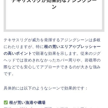
テキサスリグが威力を発揮するアジングシーンは多岐
にわたりますが、特に
根の荒いエリア
や
プレッシャー
の高いポイント
で顕著な効果を示します。従来のジグ
ヘッドでは攻めきれなかったカバー周りや、岩礁帯の
際などでも安心してアプローチできるのが大きな強み
です。
具体的には以下のようなシーンで効果的です：
根が荒い漁港や磯場