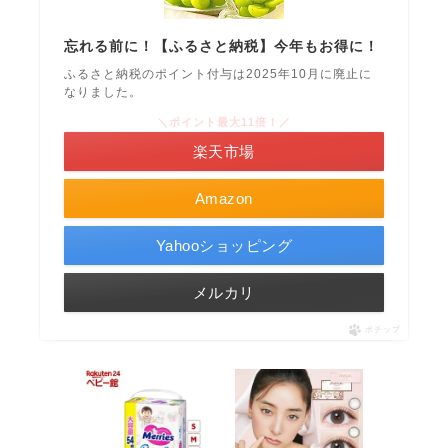
忘れる前に！【ふるさと納税】今年もお得に！
ふるさと納税のポイント付与は2025年10月に廃止に
なりました。
＼ポイント最大11倍！／
楽天市場
Amazon
Yahooショッピング
メルカリ
ポチップ