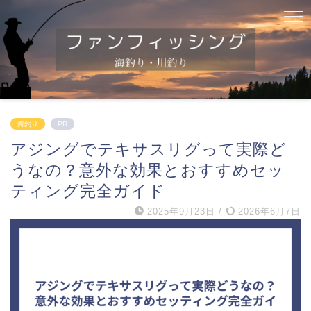
海釣り
PR
アジングでテキサスリグって実際ど
うなの？意外な効果とおすすめセッ
ティング完全ガイド
2025年9月23日
/
2026年6月7日