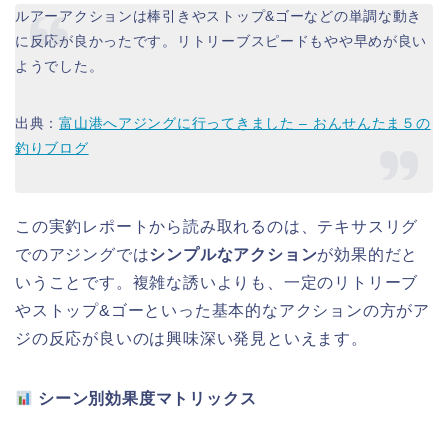
ルアーアクションは棒引きやストップ&ゴーなどの単調な動き
に反応が良かったです。リトリーブスピードもやや早めが良い
ようでした。
出典：
富山港へアジングに行ってきました – おんせんたま５の
釣りブログ
この実釣レポートから読み取れるのは、テキサスリグ
でのアジングでは
シンプルなアクション
が効果的だと
いうことです。複雑な誘いよりも、一定のリトリーブ
やストップ&ゴーといった基本的なアクションの方がア
ジの反応が良いのは興味深い発見といえます。
シーン別効果度マトリックス