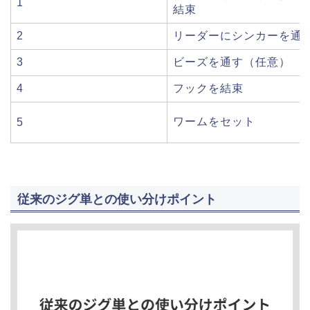
1
結束
2
リーダーにシンカーを通
3
ビーズを通す（任意）
4
フックを結束
ワームをセット
5
従来のジグ単との使い分けポイント