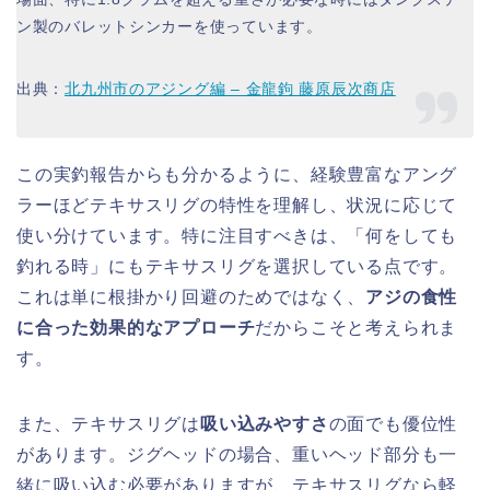
ン製のバレットシンカーを使っています。
出典：
北九州市のアジング編 – 金龍鉤 藤原辰次商店
この実釣報告からも分かるように、経験豊富なアング
ラーほどテキサスリグの特性を理解し、状況に応じて
使い分けています。特に注目すべきは、「何をしても
釣れる時」にもテキサスリグを選択している点です。
これは単に根掛かり回避のためではなく、
アジの食性
に合った効果的なアプローチ
だからこそと考えられま
す。
また、テキサスリグは
吸い込みやすさ
の面でも優位性
があります。ジグヘッドの場合、重いヘッド部分も一
緒に吸い込む必要がありますが、テキサスリグなら軽