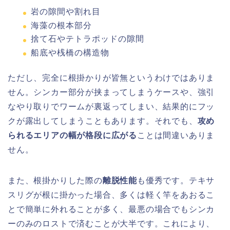
岩の隙間や割れ目
海藻の根本部分
捨て石やテトラポッドの隙間
船底や桟橋の構造物
ただし、完全に根掛かりが皆無というわけではありま
せん。シンカー部分が挟まってしまうケースや、強引
なやり取りでワームが裏返ってしまい、結果的にフッ
クが露出してしまうこともあります。それでも、
攻め
られるエリアの幅が格段に広がる
ことは間違いありま
せん。
また、根掛かりした際の
離脱性能
も優秀です。テキサ
スリグが根に掛かった場合、多くは軽く竿をあおるこ
とで簡単に外れることが多く、最悪の場合でもシンカ
ーのみのロストで済むことが大半です。これにより、