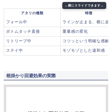
アタリの種類
特徴
フォール中
ラインが止まる、横に走
ボトムタッチ直後
重量感の変化
リトリーブ中
コツッという明確な感触
ステイ中
モゾモゾとした違和感
根掛かり回避効果の実際