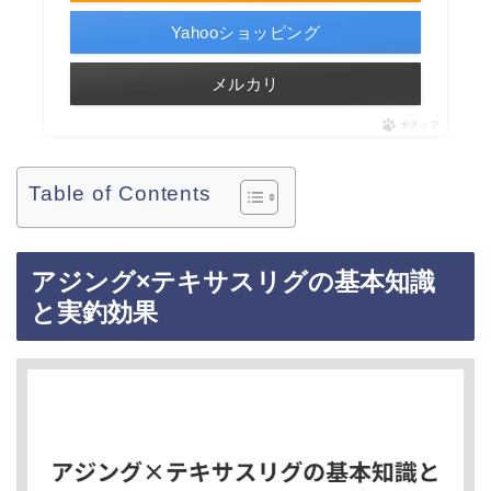
Yahooショッピング
メルカリ
ポチップ
Table of Contents
アジング×テキサスリグの基本知識
と実釣効果