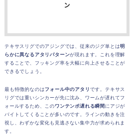
テキサスリグでのアジングでは、従来のジグ単とは
明
らかに異なるアタリパターン
が現れます。これを理解
することで、フッキング率を大幅に向上させることが
できるでしょう。
最も特徴的なのは
フォール中のアタリ
です。テキサス
リグでは重いシンカーが先に沈み、ワームが遅れてフ
ォールするため、この
ワンテンポ遅れる瞬間
にアジが
バイトしてくることが多いのです。ラインの動きを注
視し、わずかな変化も見逃さない集中力が求められま
す。