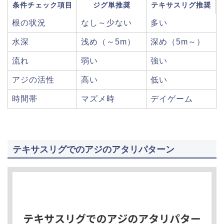
条件チェック項目
ジグ単推奨
テキサスリグ推奨
根の状況
なし～少ない
多い
水深
浅め（～5m）
深め（5m～）
流れ
弱い
強い
アジの活性
高い
低い
時間帯
マズメ時
デイゲーム
テキサスリグでのアジのアタリパターン