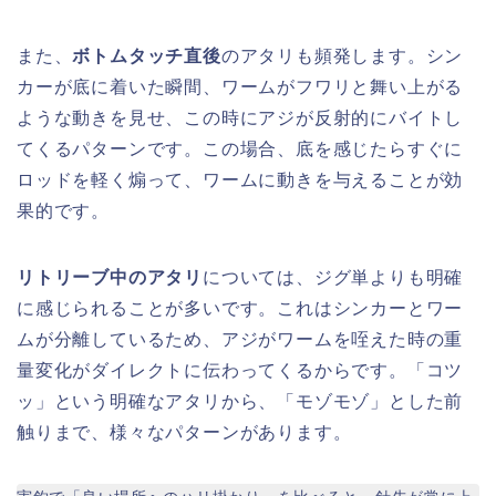
また、
ボトムタッチ直後
のアタリも頻発します。シン
カーが底に着いた瞬間、ワームがフワリと舞い上がる
ような動きを見せ、この時にアジが反射的にバイトし
てくるパターンです。この場合、底を感じたらすぐに
ロッドを軽く煽って、ワームに動きを与えることが効
果的です。
リトリーブ中のアタリ
については、ジグ単よりも明確
に感じられることが多いです。これはシンカーとワー
ムが分離しているため、アジがワームを咥えた時の重
量変化がダイレクトに伝わってくるからです。「コツ
ッ」という明確なアタリから、「モゾモゾ」とした前
触りまで、様々なパターンがあります。