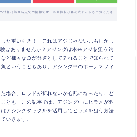
載の情報は調査時点での情報です。最新情報は各公式サイトをご覧くださ
とした重い引き！「これはアジじゃない…もしかし
経験はありませんか？アジングは本来アジを狙う釣
ルなど様々な魚が外道として釣れることで知られて
級魚ということもあり、アジング中のボーナスフィ
した場合、ロッドが折れないか心配になったり、ど
ることも。この記事では、アジング中にヒラメが釣
にはアジングタックルを活用してヒラメを狙う方法
していきます。