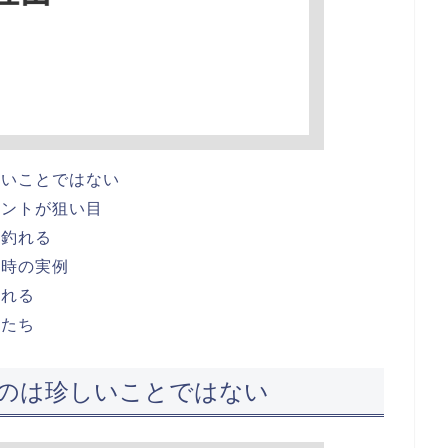
しいことではない
イントが狙い目
は釣れる
た時の実例
釣れる
魚たち
のは珍しいことではない