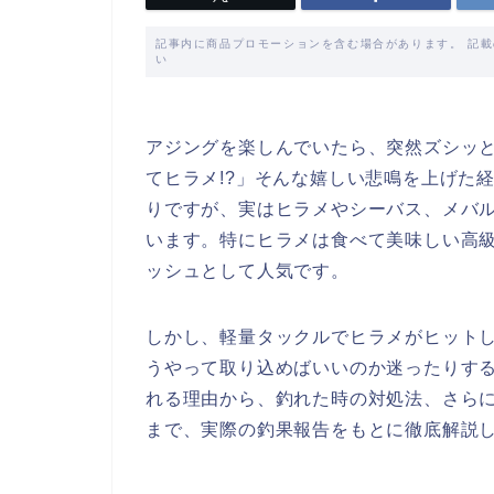
記事内に商品プロモーションを含む場合があります。 記
い
アジングを楽しんでいたら、突然ズシッ
てヒラメ!?」そんな嬉しい悲鳴を上げた
りですが、実はヒラメやシーバス、メバ
います。特にヒラメは食べて美味しい高
ッシュとして人気です。
しかし、軽量タックルでヒラメがヒット
うやって取り込めばいいのか迷ったりす
れる理由から、釣れた時の対処法、さら
まで、実際の釣果報告をもとに徹底解説