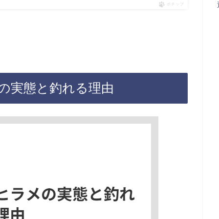
ポチップ
の実態と釣れる理由