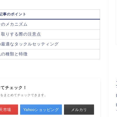
記事のポイント
そのメカニズム
り取りする際の注意点
の最適なタックルセッティング
魚の種類と特徴
めてチェック！
ルをまとめてチェックできます。
天市場
Yahooショッピング
メルカリ