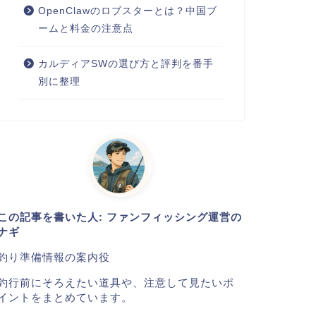
OpenClawのロブスターとは？中国ブ
ームと料金の注意点
カルディアSWの選び方と評判を番手
別に整理
この記事を書いた人: ファンフィッシング運営の
ナギ
釣り準備情報の案内役
釣行前にそろえたい道具や、注意して見たいポ
イントをまとめています。