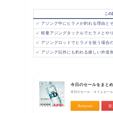
この
✓ アジング中にヒラメが釣れる理由と
✓ 軽量アジングタックルでヒラメとや
✓ アジングロッドでヒラメを狙う場合
✓ アジング以外にも釣れる嬉しい外道
今日のセールをまと
本日のセール・タイムセー
Amazon
楽