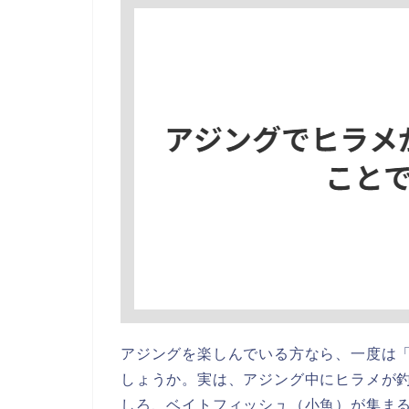
アジングを楽しんでいる方なら、一度は
しょうか。実は、アジング中にヒラメが
しろ、ベイトフィッシュ（小魚）が集ま