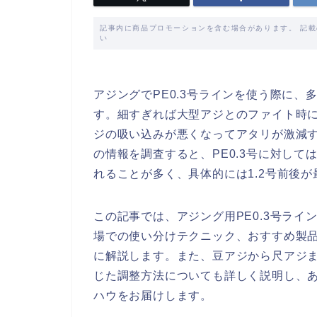
記事内に商品プロモーションを含む場合があります。 記
い
アジングでPE0.3号ラインを使う際に
す。細すぎれば大型アジとのファイト時
ジの吸い込みが悪くなってアタリが激減
の情報を調査すると、PE0.3号に対して
れることが多く、具体的には1.2号前後
この記事では、アジング用PE0.3号ラ
場での使い分けテクニック、おすすめ製
に解説します。また、豆アジから尺アジ
じた調整方法についても詳しく説明し、
ハウをお届けします。