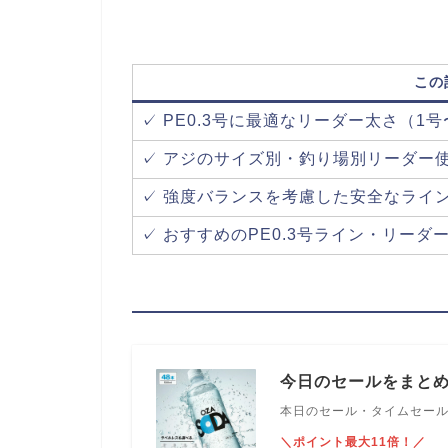
この
✓ PE0.3号に最適なリーダー太さ（1号
✓ アジのサイズ別・釣り場別リーダー
✓ 強度バランスを考慮した安全なライ
✓ おすすめのPE0.3号ライン・リーダ
今日のセールをまと
本日のセール・タイムセー
＼ポイント最大11倍！／