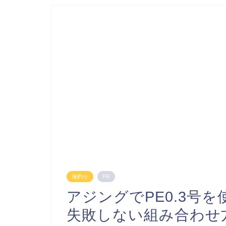
海釣り
PR
アジングでPE0.3号
失敗しない組み合わせ