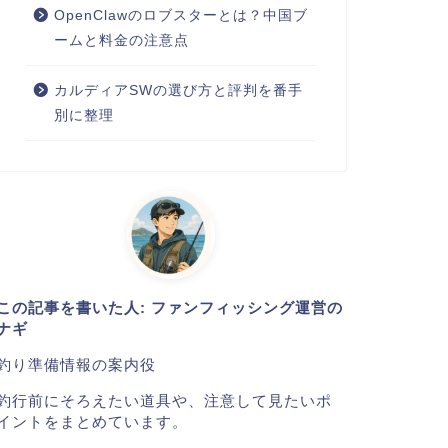
OpenClawのロブスターとは？中国ブ
ームと料金の注意点
カルディアSWの選び方と評判を番手
別に整理
この記事を書いた人: ファンフィッシング運営の
ナギ
釣り準備情報の案内役
釣行前にそろえたい道具や、注意して見たいポ
イントをまとめています。