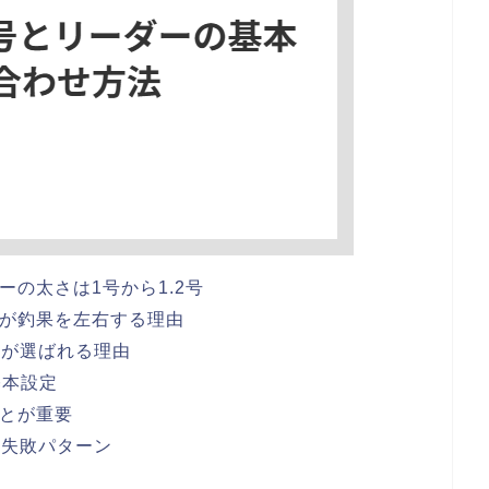
ーの太さは1号から1.2号
スが釣果を左右する理由
ーが選ばれる理由
基本設定
ことが重要
の失敗パターン