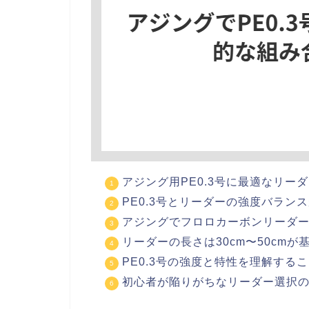
アジング用PE0.3号に最適なリーダ
PE0.3号とリーダーの強度バラン
アジングでフロロカーボンリーダ
リーダーの長さは30cm〜50cmが
PE0.3号の強度と特性を理解する
初心者が陥りがちなリーダー選択