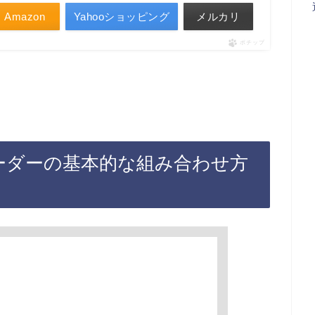
Amazon
Yahooショッピング
メルカリ
ポチップ
リーダーの基本的な組み合わせ方