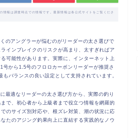
載の情報は調査時点での情報です。最新情報は各公式サイトをご覧くださ
、多くのアングラーが悩むのがリーダーの太さ選びで
にラインブレイクのリスクが高まり、太すぎればア
する可能性があります。実際に、インターネット上
は1号から1.5号のフロロカーボンリーダーが推奨さ
が最もバランスの良い設定として支持されています。
インに最適なリーダーの太さ選び方から、実際の釣り
品まで、初心者から上級者まで役立つ情報を網羅的
までのサイズ別対応や、根ズレ対策、潮の状況に応
あなたのアジング釣果向上に直結する実践的なノウ