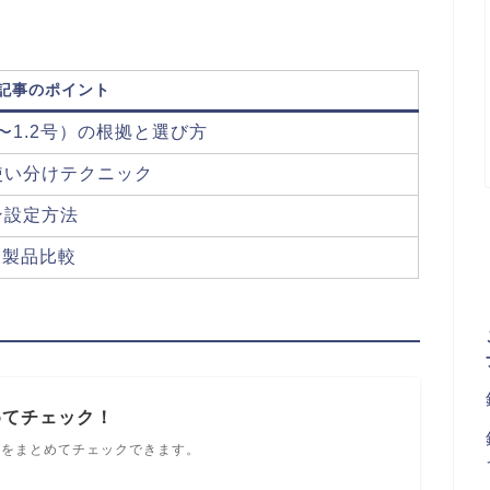
記事のポイント
〜1.2号）の根拠と選び方
使い分けテクニック
ン設定方法
ー製品比較
めてチェック！
ルをまとめてチェックできます。