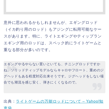
意外に思われるかもしれませんが、エギングロッド
（イカ釣り用のロッド）もアジングに転用可能なケー
スがあります。特に、ライトエギングやティップラン
エギング用のロッドは、スペック的にライトゲームと
重なる部分が多いのです。
エギングやるやらない置いといても、チニングロッドですか
ね。ソリッドティップモデルならキャロやフロート、重めのジ
グヘッドもある程度対応出来そうです。ジグヘッドをしない場
合でも潮流を感じ安く、弾きにくくなるので。
出典：
ライトゲームの万能ロッドについて – Yahoo!知
恵袋