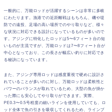
一般的に、万能ロッドが活躍するシーンは非常に多岐
にわたります。漁港での近距離戦はもちろん、磯や堤
防での遠投、足場の高い場所でのやり取りなど、様々
な状況に対応できる設計になっているものが多いので
す。アジングに特化したロッドは5〜6フィート台の短
いものが主流ですが、万能ロッドは7〜8フィート台が
中心となっており、この長さが幅広い釣りに対応でき
る秘訣になっています。
また、アジング専用ロッドは感度重視で硬めに設計さ
れていることが多いのに対し、万能ロッドは柔軟性と
パワーのバランスが取れているため、大型の魚が掛か
った際にも安心してやり取りができます。実際、
PE0.3〜0.5号程度の細いラインを使用していても、ロ
ッド全体で魚の引きを吸収してくれるため、ラインブ