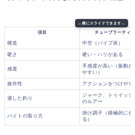
項目
チューブラーティ
構造
中空（パイプ状）
硬さ
硬い・ハリがある
手感度が高い（振動が
感度
やすい）
操作性
アクションをつけやす
ジャーク、トゥイッチ
適した釣り
のルアー
掛け調子（積極的に合
バイトの取り方
る）