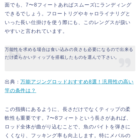
面でも、7〜8フィートあればスムーズにランディング
できるでしょう。フロートリグやキャロライナリグと
いった長い仕掛けを使う際にも、このレングスが扱い
やすいと言われています。
万能性を求める場合は食い込みの良さも必要になるので出来る
だけ柔らかいティップを搭載したものを選んで下さい。
出典：
万能アジングロッドおすすめ8選！汎用性の高い
竿の条件は？
この指摘にあるように、長さだけでなくティップの柔
軟性も重要です。7〜8フィートという長さがあれば、
ロッド全体が曲がり込むことで、魚のバイトを弾きに
くくなり、フッキング率も向上します。特にメバルの