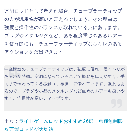
万能ロッドとして考えた場合、
チューブラーティップ
の方が汎用性が高い
と言えるでしょう。その理由は、
強度と操作性のバランスが取れている点にあります。
プラグやメタルジグなど、ある程度重さのあるルアー
を使う際にも、チューブラーティップならキレのある
アクションを演出できます。
中空構造のチューブラーティップは、強度に優れ、硬くハリが
あるのが特徴。空洞になっていることで振動を伝えやすく、手
元まで伝わってくる感触（手感度）に優れています。強度もあ
るので、プラグや小型のメタルジグなど重めのルアーも扱いや
すく、汎用性が高いティップです。
出典：
ライトゲームロッドおすすめ26選！魚種無制限
な万能ロッドが大集結