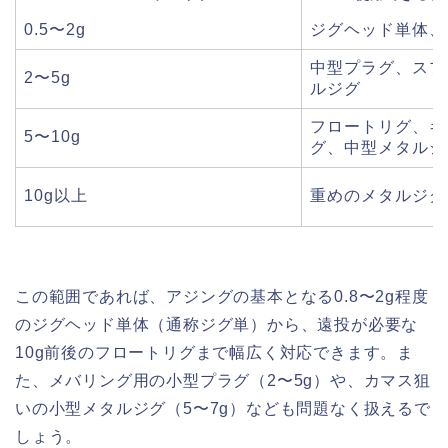
0.5〜2g
ジグヘッド単体、
中型プラグ、スプ
2〜5g
ルジグ
フロートリグ、キ
5〜10g
グ、中型メタルジ
10g以上
重めのメタルジグ
この範囲であれば、アジングの基本となる0.8〜2g程度
のジグヘッド単体（通称ジグ単）から、遠投が必要な
10g前後のフロートリグまで幅広く対応できます。ま
た、メバリング用の小型プラグ（2〜5g）や、カマス狙
いの小型メタルジグ（5〜7g）なども問題なく扱えるで
しょう。