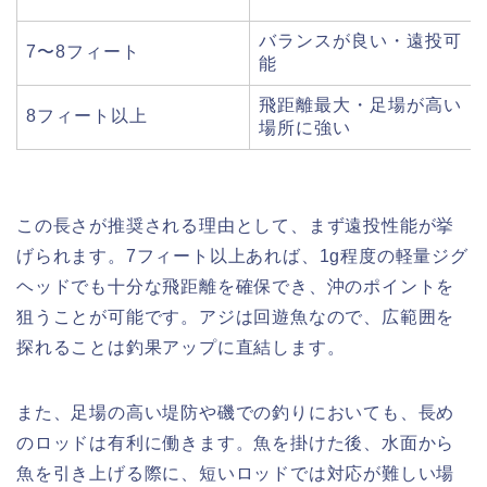
バランスが良い・遠投可
7〜8フィート
能
飛距離最大・足場が高い
8フィート以上
場所に強い
この長さが推奨される理由として、まず遠投性能が挙
げられます。7フィート以上あれば、1g程度の軽量ジグ
ヘッドでも十分な飛距離を確保でき、沖のポイントを
狙うことが可能です。アジは回遊魚なので、広範囲を
探れることは釣果アップに直結します。
また、足場の高い堤防や磯での釣りにおいても、長め
のロッドは有利に働きます。魚を掛けた後、水面から
魚を引き上げる際に、短いロッドでは対応が難しい場