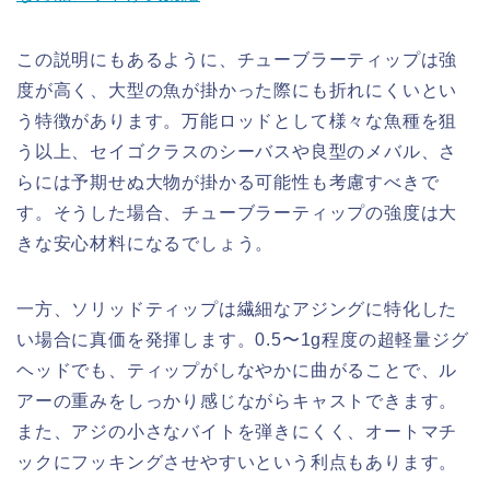
この説明にもあるように、チューブラーティップは強
度が高く、大型の魚が掛かった際にも折れにくいとい
う特徴があります。万能ロッドとして様々な魚種を狙
う以上、セイゴクラスのシーバスや良型のメバル、さ
らには予期せぬ大物が掛かる可能性も考慮すべきで
す。そうした場合、チューブラーティップの強度は大
きな安心材料になるでしょう。
一方、ソリッドティップは繊細なアジングに特化した
い場合に真価を発揮します。0.5〜1g程度の超軽量ジグ
ヘッドでも、ティップがしなやかに曲がることで、ル
アーの重みをしっかり感じながらキャストできます。
また、アジの小さなバイトを弾きにくく、オートマチ
ックにフッキングさせやすいという利点もあります。