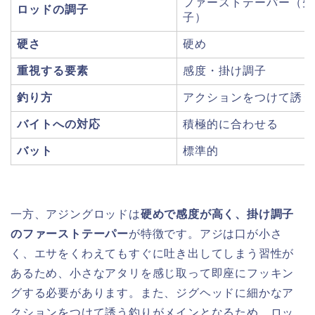
ファーストテーパー（先
ロッドの調子
子）
硬さ
硬め
重視する要素
感度・掛け調子
釣り方
アクションをつけて誘う
バイトへの対応
積極的に合わせる
バット
標準的
一方、アジングロッドは
硬めで感度が高く、掛け調子
のファーストテーパー
が特徴です。アジは口が小さ
く、エサをくわえてもすぐに吐き出してしまう習性が
あるため、小さなアタリを感じ取って即座にフッキン
グする必要があります。また、ジグヘッドに細かなア
クションをつけて誘う釣りがメインとなるため、ロッ