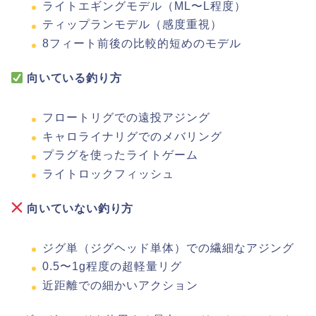
ライトエギングモデル（ML〜L程度）
ティップランモデル（感度重視）
8フィート前後の比較的短めのモデル
向いている釣り方
フロートリグでの遠投アジング
キャロライナリグでのメバリング
プラグを使ったライトゲーム
ライトロックフィッシュ
向いていない釣り方
ジグ単（ジグヘッド単体）での繊細なアジング
0.5〜1g程度の超軽量リグ
近距離での細かいアクション