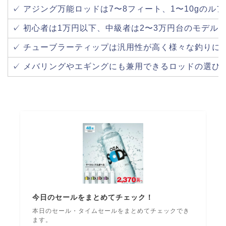
✓ アジング万能ロッドは7〜8フィート、1〜10gのル
✓ 初心者は1万円以下、中級者は2〜3万円台のモデル
✓ チューブラーティップは汎用性が高く様々な釣りに
✓ メバリングやエギングにも兼用できるロッドの選び
今日のセールをまとめてチェック！
本日のセール・タイムセールをまとめてチェックでき
ます。