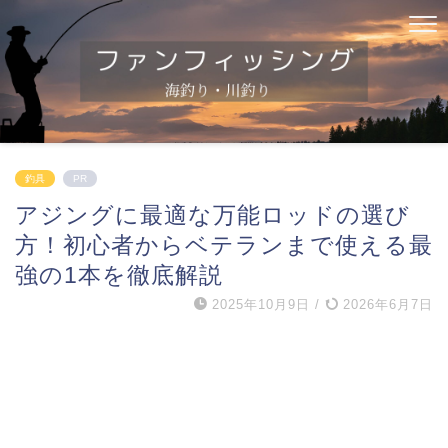
釣具
PR
アジングに最適な万能ロッドの選び
方！初心者からベテランまで使える最
強の1本を徹底解説
2025年10月9日
/
2026年6月7日