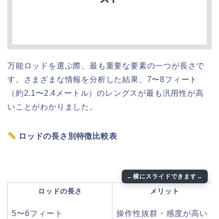
万能ロッドを選ぶ際、最も重要な要素の一つが長さで
す。さまざまな情報を分析した結果、7〜8フィート
（約2.1〜2.4メートル）のレングスが最も汎用性が高
いことがわかりました。
ロッドの長さ別特徴比較表
ロッドの長さ
メリット
5〜6フィート
操作性抜群・感度が高い