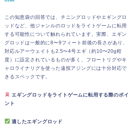
この知恵袋の回答では、チニングロッドやエギングロ
ッドなど、他ジャンルのロッドをライトゲームに転用
する可能性について触れられています。実際、エギン
グロッドは一般的に8〜9フィート前後の長さがあり、
対応ルアーウェイトも2.5〜4号エギ（約10〜20g程
度）に設定されているものが多く、フロートリグやキ
ャロライナリグを使った遠投アジングには十分対応で
きるスペックです。
エギングロッドをライトゲームに転用する際のポイ
ント
適したエギングロッド