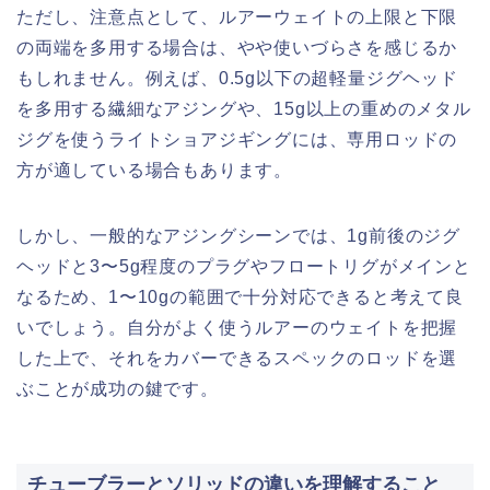
ただし、注意点として、ルアーウェイトの上限と下限
の両端を多用する場合は、やや使いづらさを感じるか
もしれません。例えば、0.5g以下の超軽量ジグヘッド
を多用する繊細なアジングや、15g以上の重めのメタル
ジグを使うライトショアジギングには、専用ロッドの
方が適している場合もあります。
しかし、一般的なアジングシーンでは、1g前後のジグ
ヘッドと3〜5g程度のプラグやフロートリグがメインと
なるため、1〜10gの範囲で十分対応できると考えて良
いでしょう。自分がよく使うルアーのウェイトを把握
した上で、それをカバーできるスペックのロッドを選
ぶことが成功の鍵です。
チューブラーとソリッドの違いを理解すること