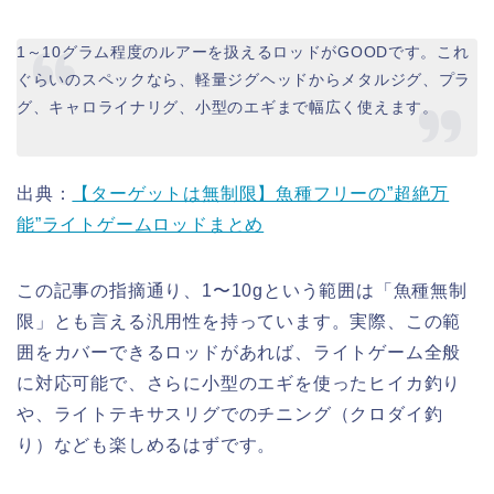
1～10グラム程度のルアーを扱えるロッドがGOODです。これ
ぐらいのスペックなら、軽量ジグヘッドからメタルジグ、プラ
グ、キャロライナリグ、小型のエギまで幅広く使えます。
出典：
【ターゲットは無制限】魚種フリーの”超絶万
能”ライトゲームロッドまとめ
この記事の指摘通り、1〜10gという範囲は「魚種無制
限」とも言える汎用性を持っています。実際、この範
囲をカバーできるロッドがあれば、ライトゲーム全般
に対応可能で、さらに小型のエギを使ったヒイカ釣り
や、ライトテキサスリグでのチニング（クロダイ釣
り）なども楽しめるはずです。