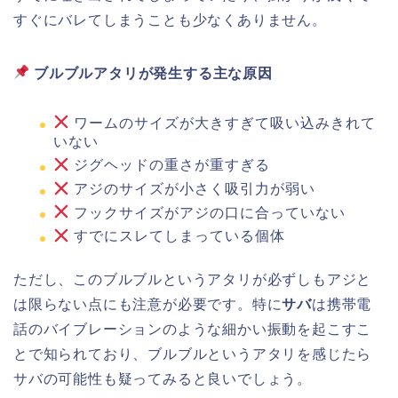
すぐにバレてしまうことも少なくありません。
ブルブルアタリが発生する主な原因
ワームのサイズが大きすぎて吸い込みきれて
いない
ジグヘッドの重さが重すぎる
アジのサイズが小さく吸引力が弱い
フックサイズがアジの口に合っていない
すでにスレてしまっている個体
ただし、このブルブルというアタリが必ずしもアジと
は限らない点にも注意が必要です。特に
サバ
は携帯電
話のバイブレーションのような細かい振動を起こすこ
とで知られており、ブルブルというアタリを感じたら
サバの可能性も疑ってみると良いでしょう。