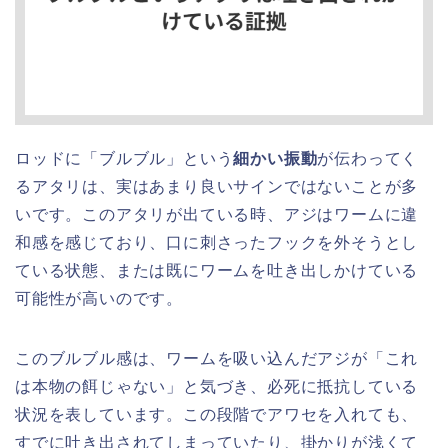
ロッドに「ブルブル」という
細かい振動
が伝わってく
るアタリは、実はあまり良いサインではないことが多
いです。このアタリが出ている時、アジはワームに違
和感を感じており、口に刺さったフックを外そうとし
ている状態、または既にワームを吐き出しかけている
可能性が高いのです。
このブルブル感は、ワームを吸い込んだアジが「これ
は本物の餌じゃない」と気づき、必死に抵抗している
状況を表しています。この段階でアワセを入れても、
すでに吐き出されてしまっていたり、掛かりが浅くて