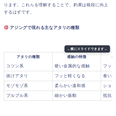
ります。これらを理解することで、釣果は格段に向上
するはずです。
アジングで現れる主なアタリの種類
アタリの種類
感触の特徴
発
コツン系
硬い金属的な感触
フッ
抜けアタリ
フッと軽くなる
食い
モゾモゾ系
柔らかい違和感
ショ
ブルブル系
細かい振動
抵抗