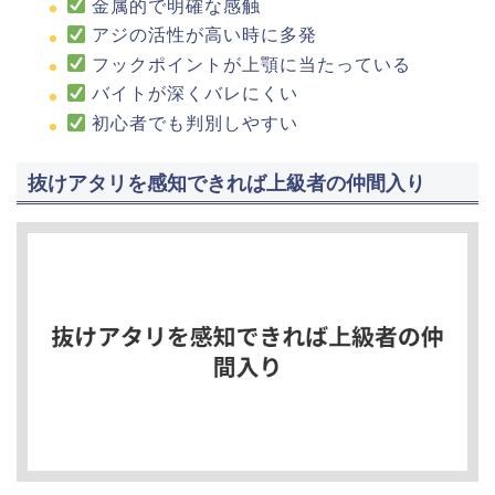
金属的で明確な感触
アジの活性が高い時に多発
フックポイントが上顎に当たっている
バイトが深くバレにくい
初心者でも判別しやすい
抜けアタリを感知できれば上級者の仲間入り