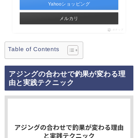
Yahooショッピング
メルカリ
ポチップ
Table of Contents
アジングの合わせで釣果が変わる理
由と実践テクニック