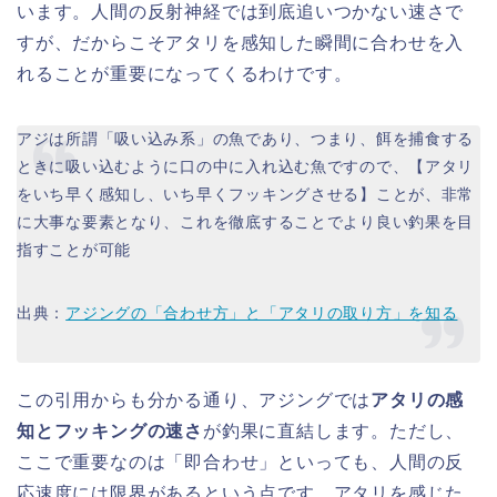
います。人間の反射神経では到底追いつかない速さで
すが、だからこそアタリを感知した瞬間に合わせを入
れることが重要になってくるわけです。
アジは所謂「吸い込み系」の魚であり、つまり、餌を捕食する
ときに吸い込むように口の中に入れ込む魚ですので、【アタリ
をいち早く感知し、いち早くフッキングさせる】ことが、非常
に大事な要素となり、これを徹底することでより良い釣果を目
指すことが可能
出典：
アジングの「合わせ方」と「アタリの取り方」を知る
この引用からも分かる通り、アジングでは
アタリの感
知とフッキングの速さ
が釣果に直結します。ただし、
ここで重要なのは「即合わせ」といっても、人間の反
応速度には限界があるという点です。アタリを感じた