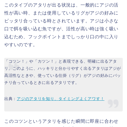
このタイプのアタリが出る状況は、一般的にアジの活
性が高い時、または使用しているリグがアジの好みに
ピッタリ合っている時とされています。アジは小さな
口で餌を吸い込む魚ですが、活性が高い時は強く吸い
込むため、フックポイントまでしっかり口の中に入り
やすいのです。
「コツン！」や「カツン！」と表現できる、明確に出るアタ
リ。このように、ハッキリと分かりやすく出るアタリはアジが
高活性なときや、使っている仕掛（リグ）がアジの好みにバッ
チリ合っているときに出るアタリです。
出典：
アジのアタリを知り、タイミングよくアワす！
このコツンというアタリを感じた瞬間に即座に合わせ