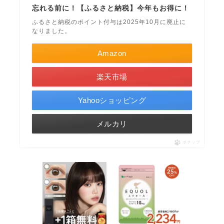
忘れる前に！【ふるさと納税】今年もお得に！
ふるさと納税のポイント付与は2025年10月に廃止に
なりました。
Amazon
楽天市場
Yahooショッピング
メルカリ
ポチップ