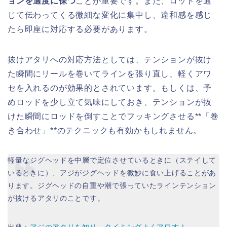
ョンを適度に保つ
ことが重要です。また、ロッドを通
じて伝わってくる微細な変化に集中し、違和感を感じ
たら即座に対応する必要があります。
抜けアタリへの対応方法としては、テンションが抜け
た瞬間にリールを巻いてラインを張り直し、軽くアワ
セを入れるのが効果的とされています。もしくは、予
めロッドを少し立て気味にしておき、テンションが抜
けた瞬間にロッドを倒すことでフッキングさせる**「巻
き合わせ」**のテクニックも有効かもしれません。
軽量なジグヘッドを中層で定位させているときに（ステイして
いるときに）、アジがジグヘッドを微妙に食い上げることがあ
ります。ジグヘッドの自重や潮で張っていたラインテンション
が抜けるアタリのことです。