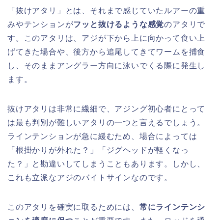
「抜けアタリ」とは、それまで感じていたルアーの重
みやテンションが
フッと抜けるような感覚
のアタリで
す。このアタリは、アジが下から上に向かって食い上
げてきた場合や、後方から追尾してきてワームを捕食
し、そのままアングラー方向に泳いでくる際に発生し
ます。
抜けアタリは非常に繊細で、アジング初心者にとって
は最も判別が難しいアタリの一つと言えるでしょう。
ラインテンションが急に緩むため、場合によっては
「根掛かりが外れた？」「ジグヘッドが軽くなっ
た？」と勘違いしてしまうこともあります。しかし、
これも立派なアジのバイトサインなのです。
このアタリを確実に取るためには、
常にラインテンシ