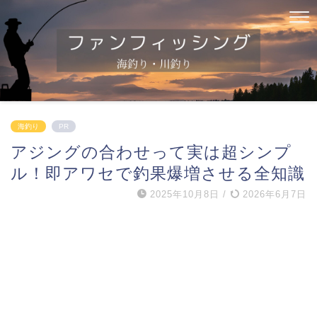
海釣り
PR
アジングの合わせって実は超シンプ
ル！即アワセで釣果爆増させる全知識
2025年10月8日
/
2026年6月7日