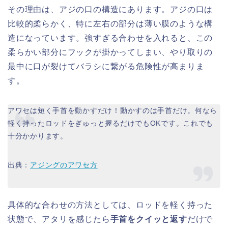
その理由は、アジの口の構造にあります。アジの口は
比較的柔らかく、特に左右の部分は薄い膜のような構
造になっています。強すぎる合わせを入れると、この
柔らかい部分にフックが掛かってしまい、やり取りの
最中に口が裂けてバラシに繋がる危険性が高まりま
す。
アワセは短く手首を動かすだけ！動かすのは手首だけ。何なら
軽く持ったロッドをぎゅっと握るだけでもOKです。これでも
十分かかります。
出典：
アジングのアワセ方
具体的な合わせの方法としては、ロッドを軽く持った
状態で、アタリを感じたら
手首をクイッと返す
だけで