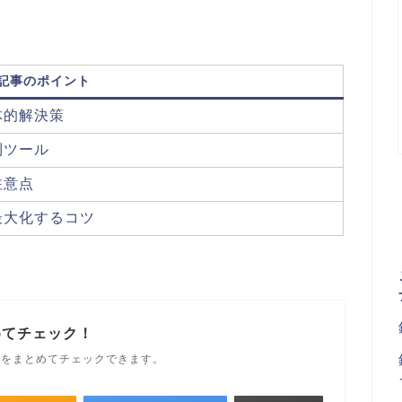
記事のポイント
体的解決策
利ツール
注意点
最大化するコツ
めてチェック！
ルをまとめてチェックできます。