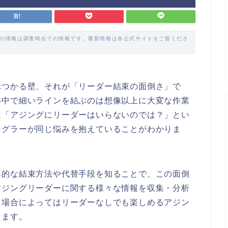
載の情報は調査時点での情報です。最新情報は各公式サイトをご覧くださ
ぶつかる壁、それが「リーダー結束の面倒さ」で
い中で細いラインを結ぶのは想像以上に大変な作業
は「アジングにリーダーはいらないのでは？」とい
ングラーが同じ悩みを抱えていることがわかりま
率的な結束方法や代替手段を知ることで、この面倒
アジングリーダーに関する様々な情報を収集・分析
、場合によってはリーダーなしでも楽しめるアジン
します。