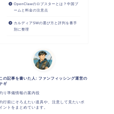
OpenClawのロブスターとは？中国ブ
ームと料金の注意点
カルディアSWの選び方と評判を番手
別に整理
この記事を書いた人: ファンフィッシング運営の
ナギ
釣り準備情報の案内役
釣行前にそろえたい道具や、注意して見たいポ
イントをまとめています。