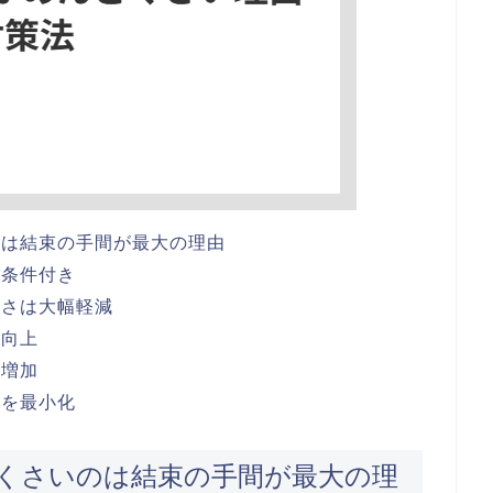
のは結束の手間が最大の理由
が条件付き
倒さは大幅軽減
に向上
が増加
間を最小化
くさいのは結束の手間が最大の理