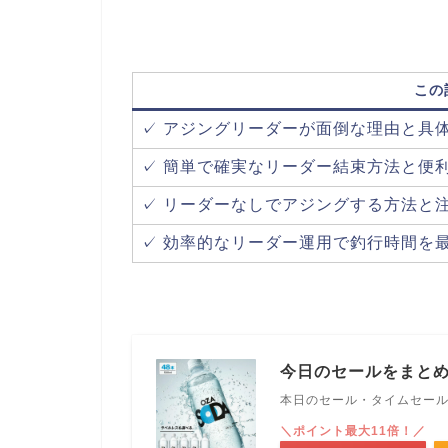
この
✓ アジングリーダーが面倒な理由と具
✓ 簡単で確実なリーダー結束方法と便
✓ リーダーなしでアジングする方法と
✓ 効率的なリーダー運用で釣行時間を
今日のセールをまと
本日のセール・タイムセー
＼ポイント最大11倍！／