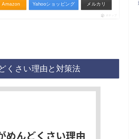
Amazon
Yahooショッピング
メルカリ
ポチップ
どくさい理由と対策法