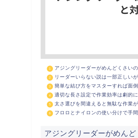
アジングリーダーがめんどくさい
リーダーいらない説は一部正しい
簡単な結び方をマスターすれば面
適切な長さ設定で作業効率は劇的
太さ選びを間違えると無駄な作業
フロロとナイロンの使い分けで手
アジングリーダーがめんど