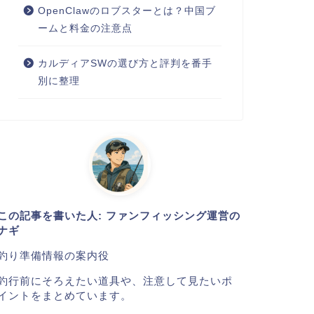
OpenClawのロブスターとは？中国ブ
ームと料金の注意点
カルディアSWの選び方と評判を番手
別に整理
この記事を書いた人: ファンフィッシング運営の
ナギ
釣り準備情報の案内役
釣行前にそろえたい道具や、注意して見たいポ
イントをまとめています。