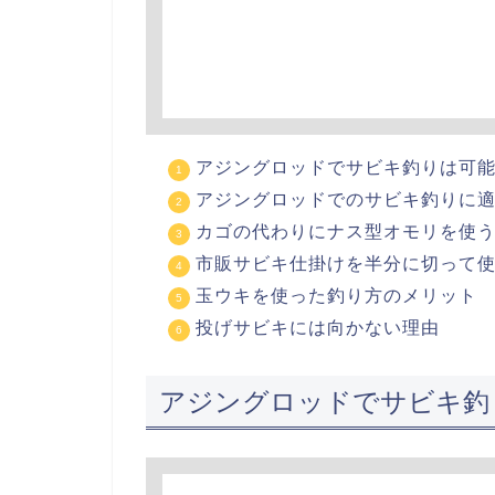
アジングロッドでサビキ釣りは可
アジングロッドでのサビキ釣りに
カゴの代わりにナス型オモリを使
市販サビキ仕掛けを半分に切って
玉ウキを使った釣り方のメリット
投げサビキには向かない理由
アジングロッドでサビキ釣