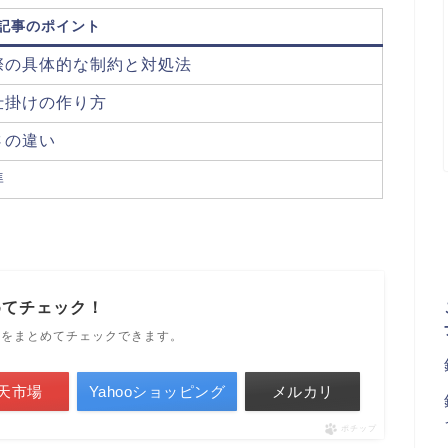
記事のポイント
際の具体的な制約と対処法
仕掛けの作り方
さの違い
準
めてチェック！
ルをまとめてチェックできます。
天市場
Yahooショッピング
メルカリ
ポチップ