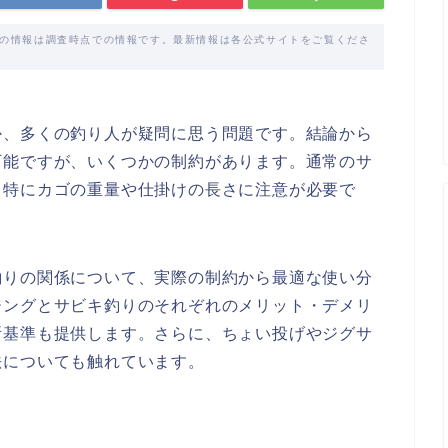
載の情報は調査時点での情報です。最新情報は各公式サイトをご覧くださ
か、多くの釣り人が疑問に思う問題です。結論から
可能ですが、いくつかの制約があります。通常のサ
、特にカゴの重量や仕掛けの長さに注意が必要で
釣りの関係について、実際の制約から最適な使い分
ジングとサビキ釣りのそれぞれのメリット・デメリ
断基準も提供します。さらに、ちょい投げやジグサ
法についても触れています。