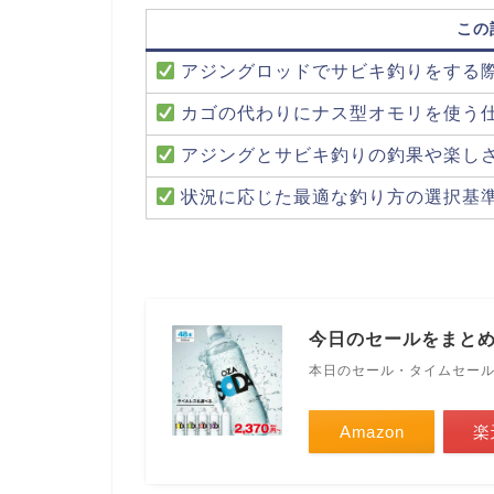
この
アジングロッドでサビキ釣りをする
カゴの代わりにナス型オモリを使う
アジングとサビキ釣りの釣果や楽し
状況に応じた最適な釣り方の選択基
今日のセールをまと
本日のセール・タイムセー
Amazon
楽