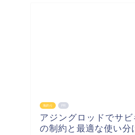
海釣り
PR
アジングロッドでサビ
の制約と最適な使い分