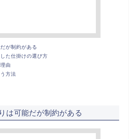
能だが制約がある
適した仕掛けの選び方
う理由
使う方法
りは可能だが制約がある