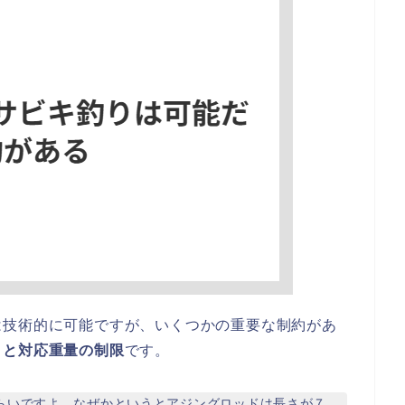
は技術的に可能ですが、いくつかの重要な制約があ
さと対応重量の制限
です。
らいですよ。なぜかというとアジングロッドは長さが７