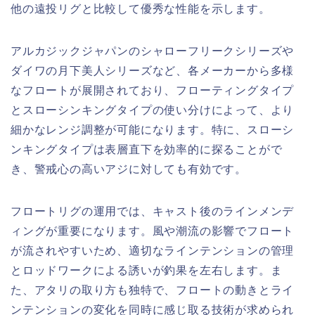
他の遠投リグと比較して優秀な性能を示します。
アルカジックジャパンのシャローフリークシリーズや
ダイワの月下美人シリーズなど、各メーカーから多様
なフロートが展開されており、フローティングタイプ
とスローシンキングタイプの使い分けによって、より
細かなレンジ調整が可能になります。特に、スローシ
ンキングタイプは表層直下を効率的に探ることがで
き、警戒心の高いアジに対しても有効です。
フロートリグの運用では、キャスト後のラインメンデ
ィングが重要になります。風や潮流の影響でフロート
が流されやすいため、適切なラインテンションの管理
とロッドワークによる誘いが釣果を左右します。ま
た、アタリの取り方も独特で、フロートの動きとライ
ンテンションの変化を同時に感じ取る技術が求められ