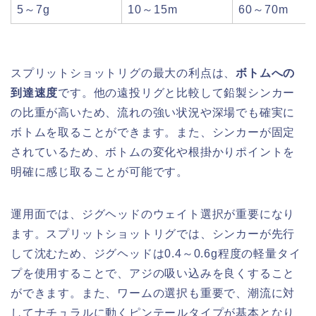
5～7g
10～15m
60～70m
スプリットショットリグの最大の利点は、
ボトムへの
到達速度
です。他の遠投リグと比較して鉛製シンカー
の比重が高いため、流れの強い状況や深場でも確実に
ボトムを取ることができます。また、シンカーが固定
されているため、ボトムの変化や根掛かりポイントを
明確に感じ取ることが可能です。
運用面では、ジグヘッドのウェイト選択が重要になり
ます。スプリットショットリグでは、シンカーが先行
して沈むため、ジグヘッドは0.4～0.6g程度の軽量タイ
プを使用することで、アジの吸い込みを良くすること
ができます。また、ワームの選択も重要で、潮流に対
してナチュラルに動くピンテールタイプが基本となり