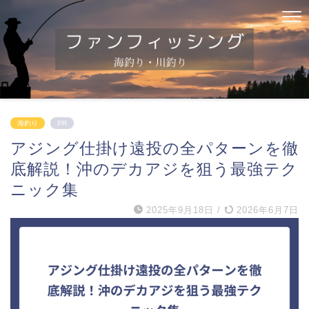
海釣り
PR
アジング仕掛け遠投の全パターンを徹
底解説！沖のデカアジを狙う最強テク
ニック集
2025年9月18日
/
2026年6月7日