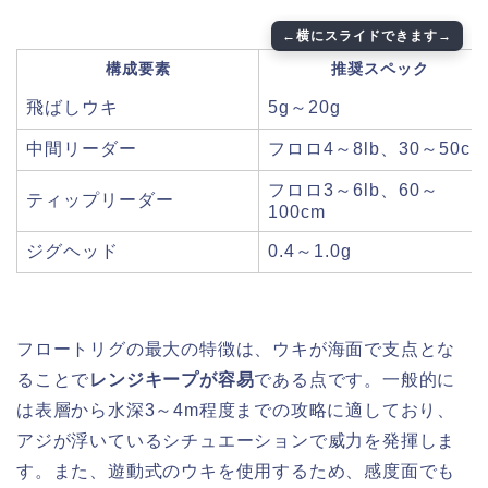
構成要素
推奨スペック
飛ばしウキ
5g～20g
中間リーダー
フロロ4～8lb、30～50cm
フロロ3～6lb、60～
ティップリーダー
100cm
ジグヘッド
0.4～1.0g
フロートリグの最大の特徴は、ウキが海面で支点とな
ることで
レンジキープが容易
である点です。一般的に
は表層から水深3～4m程度までの攻略に適しており、
アジが浮いているシチュエーションで威力を発揮しま
す。また、遊動式のウキを使用するため、感度面でも