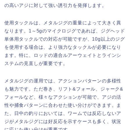
の高いアジに対して強い誘引力を発揮します。
使用タックルは、メタルジグの重量によって大きく異
なります。1～5gのマイクロジグであれば、ジグヘッド
単体用タックルでの対応が可能ですが、10g以上のジグ
を使用する場合は、より強力なタックルが必要になり
ます。特に、ロッドの適合ルアーウェイトとラインシ
ステムの見直しが重要です。
メタルジグの運用では、アクションパターンの多様性
も魅力です。ただ巻き、リフト&フォール、ジャーク&
フォールなど、様々なアクションが可能で、アジの活
性や捕食パターンに合わせた使い分けができます。ま
た、日中の釣りにおいては、ワームでは反応しないア
ジがメタルジグには好反応を示すケースも多く、状況
に応じた使い分けが重要です。