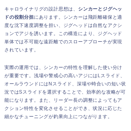
キャロライナリグの設計思想は、
シンカーとジグヘッ
ドの役割分担
にあります。シンカーは飛距離確保と適
度な沈下速度調整を担い、ジグヘッドは自然なアクシ
ョンでアジを誘います。この構造により、ジグヘッド
単体では不可能な遠距離でのスローアプローチが実現
されています。
実際の運用では、シンカーの特性を理解した使い分け
が重要です。浅場や警戒心の高いアジにはLスライド、
オールラウンドにはNスライド、深場や時合いの短い状
況ではSスライドを選択することで、効率的な攻略が可
能になります。また、リーダー長の調整によってもア
クション特性を変化させることができ、状況に応じた
細かなチューニングが釣果向上につながります。