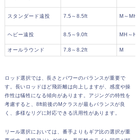
スタンダード遠投
7.5～8.5ft
M～MH
ヘビー遠投
8.5～9.0ft
MH～H
オールラウンド
7.8～8.2ft
M
ロッド選択では、長さとパワーのバランスが重要で
す。長いロッドほど飛距離は向上しますが、感度や操
作性は犠牲になる傾向があります。アジングの特性を
考慮すると、8ft前後のMクラスが最もバランスが良
く、多様なリグに対応できる汎用性があります。
リール選択においては、番手よりもギア比の選択が重