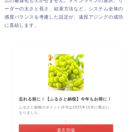
ムの最適化も欠かせません。メインラインの選択、リ
ーダーの太さと長さ、結束方法など、システム全体の
感度バランスを考慮した設定が、遠投アジングの成功
に直結します。
忘れる前に！【ふるさと納税】今年もお得に！
ふるさと納税のポイント付与は2025年10月に廃止に
なりました。
＼ポイント最大11倍！／
楽天市場