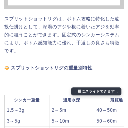
スプリットショットリグは、ボトム攻略に特化した遠
投仕掛けとして、深場のアジや根に着いたアジを効率
的に狙うことができます。固定式のシンカーシステム
により、ボトム感知能力に優れ、手返しの良さも特徴
です。
スプリットショットリグの重量別特性
シンカー重量
適用水深
飛距離
1.5～3g
2～5m
40～50m
3～5g
5～10m
50～60m