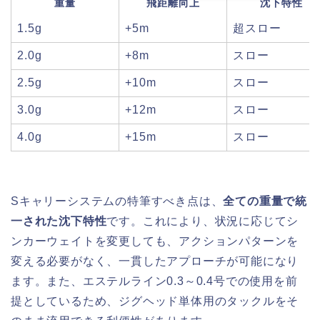
重量
飛距離向上
沈下特性
1.5g
+5m
超スロー
2.0g
+8m
スロー
2.5g
+10m
スロー
3.0g
+12m
スロー
4.0g
+15m
スロー
Sキャリーシステムの特筆すべき点は、
全ての重量で統
一された沈下特性
です。これにより、状況に応じてシ
ンカーウェイトを変更しても、アクションパターンを
変える必要がなく、一貫したアプローチが可能になり
ます。また、エステルライン0.3～0.4号での使用を前
提としているため、ジグヘッド単体用のタックルをそ