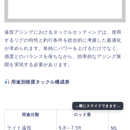
遠投アジングにおけるタックルセッティングは、使用
するリグの特性と釣行条件を総合的に考慮した最適化
が求められます。単純にパワーを上げるだけでなく、
感度とのバランスを保ちながら、効率的なアジング展
開を実現する必要があります。
用途別推奨タックル構成表
用途分類
ロッド長
ライト遠投
6.8～7.5ft
ML