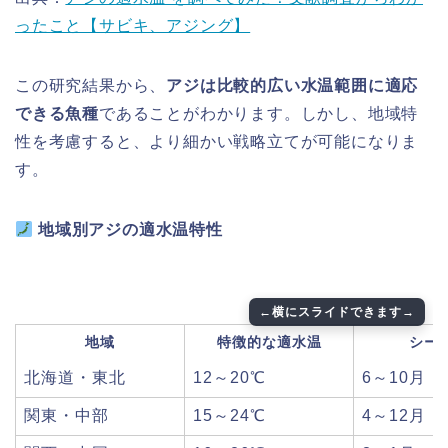
ったこと【サビキ、アジング】
この研究結果から、
アジは比較的広い水温範囲に適応
できる魚種
であることがわかります。しかし、地域特
性を考慮すると、より細かい戦略立てが可能になりま
す。
地域別アジの適水温特性
地域
特徴的な適水温
シー
北海道・東北
12～20℃
6～10月
関東・中部
15～24℃
4～12月