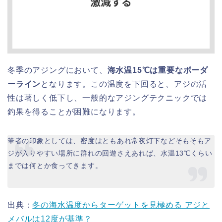
冬季のアジングにおいて、
海水温15℃は重要なボーダ
ーライン
となります。この温度を下回ると、アジの活
性は著しく低下し、一般的なアジングテクニックでは
釣果を得ることが困難になります。
筆者の印象としては、密度はともあれ常夜灯下などそもそもア
ジが入りやすい場所に群れの回遊さえあれば、水温13℃くらい
までは何とか食ってきます。
出典：
冬の海水温度からターゲットを見極める アジと
メバルは12度が基準？