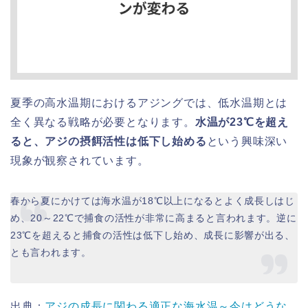
夏季の高水温期におけるアジングでは、低水温期とは
全く異なる戦略が必要となります。
水温が23℃を超え
ると、アジの摂餌活性は低下し始める
という興味深い
現象が観察されています。
春から夏にかけては海水温が18℃以上になるとよく成長しはじ
め、20～22℃で捕食の活性が非常に高まると言われます。逆に
23℃を超えると捕食の活性は低下し始め、成長に影響が出る、
とも言われます。
出典：
アジの成長に関わる適正な海水温～今はどうな