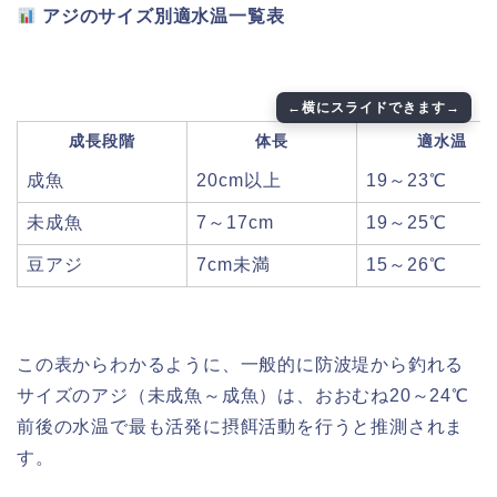
アジのサイズ別適水温一覧表
成長段階
体長
適水温
成魚
20cm以上
19～23℃
未成魚
7～17cm
19～25℃
豆アジ
7cm未満
15～26℃
この表からわかるように、一般的に防波堤から釣れる
サイズのアジ（未成魚～成魚）は、おおむね20～24℃
前後の水温で最も活発に摂餌活動を行うと推測されま
す。