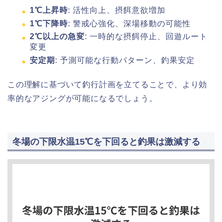
1℃上昇時
: 活性向上、摂餌意欲増加
1℃下降時
: 警戒心強化、深場移動の可能性
2℃以上の急変
: 一時的な摂餌停止、回遊ルート
変更
安定期
: 予測可能な行動パターン、釣果安定
この理解に基づいて釣行計画を立てることで、より効
率的なアジングが可能になるでしょう。
冬場の下限水温15℃を下回ると釣果は激減する