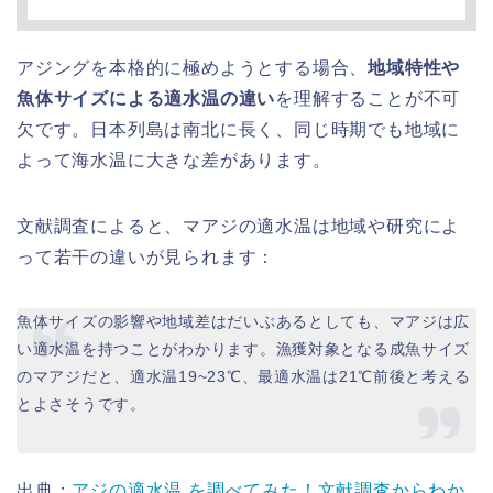
アジングを本格的に極めようとする場合、
地域特性や
魚体サイズによる適水温の違い
を理解することが不可
欠です。日本列島は南北に長く、同じ時期でも地域に
よって海水温に大きな差があります。
文献調査によると、マアジの適水温は地域や研究によ
って若干の違いが見られます：
魚体サイズの影響や地域差はだいぶあるとしても、マアジは広
い適水温を持つことがわかります。漁獲対象となる成魚サイズ
のマアジだと、適水温19~23℃、最適水温は21℃前後と考える
とよさそうです。
出典：
アジの適水温 を調べてみた！文献調査からわか