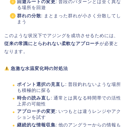
回遊ルートの変更
: 普段のパターンとは全く異な
る場所を回遊
群れの分散
: まとまった群れが小さく分散してし
まう
このような状況下でアジングを成功させるためには、
従来の常識にとらわれない柔軟なアプローチ
が必要と
なります。
急激な水温変化時の対処法
ポイント選択の見直し
: 普段釣れないような場所
も積極的に探る
時合の読み直し
: 通常とは異なる時間帯での活性
上昇の可能性
アプローチの変更
: いつもとは違うレンジやアク
ションを試す
継続的な情報収集
: 他のアングラーからの情報も