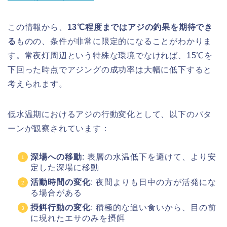
この情報から、
13℃程度まではアジの釣果を期待でき
る
ものの、条件が非常に限定的になることがわかりま
す。常夜灯周辺という特殊な環境でなければ、15℃を
下回った時点でアジングの成功率は大幅に低下すると
考えられます。
低水温期におけるアジの行動変化として、以下のパタ
ーンが観察されています：
深場への移動
: 表層の水温低下を避けて、より安
定した深場に移動
活動時間の変化
: 夜間よりも日中の方が活発にな
る場合がある
摂餌行動の変化
: 積極的な追い食いから、目の前
に現れたエサのみを摂餌