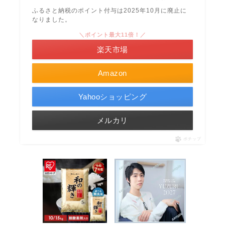
ふるさと納税のポイント付与は2025年10月に廃止に
なりました。
＼ポイント最大11倍！／
楽天市場
Amazon
Yahooショッピング
メルカリ
ポチップ