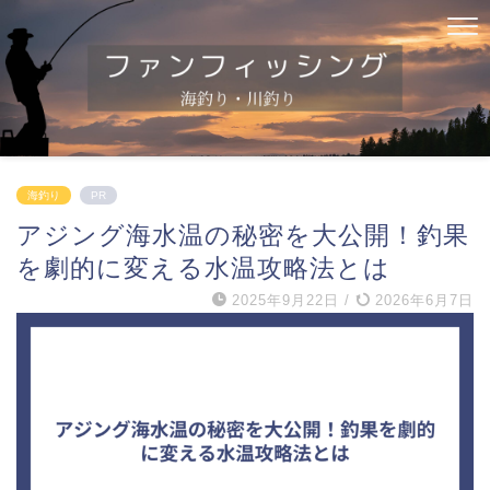
海釣り
PR
アジング海水温の秘密を大公開！釣果
を劇的に変える水温攻略法とは
2025年9月22日
/
2026年6月7日