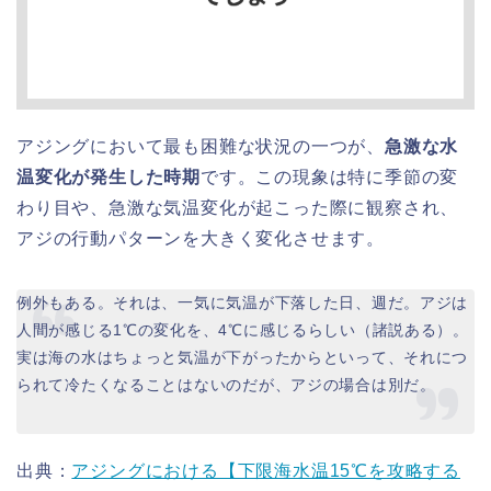
アジングにおいて最も困難な状況の一つが、
急激な水
温変化が発生した時期
です。この現象は特に季節の変
わり目や、急激な気温変化が起こった際に観察され、
アジの行動パターンを大きく変化させます。
例外もある。それは、一気に気温が下落した日、週だ。アジは
人間が感じる1℃の変化を、4℃に感じるらしい（諸説ある）。
実は海の水はちょっと気温が下がったからといって、それにつ
られて冷たくなることはないのだが、アジの場合は別だ。
出典：
アジングにおける【下限海水温15℃を攻略する