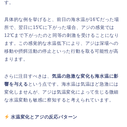
す。
具体的な例を挙げると、前日の海水温が16℃だった場
所で、翌日に15℃に下がった場合、アジの感覚では
12℃まで下がったのと同等の刺激を受けることになり
ます。この感覚的な水温低下により、アジは深場への
移動や摂餌活動の停止といった行動を取る可能性が高
まります。
さらに注目すべきは、
気温の急激な変化も海水温に影
響を与える
という点です。海水温は気温ほど急激には
変化しませんが、アジは気温変化によって生じる微細
な水温変動も敏感に察知すると考えられています。
水温変化とアジの反応パターン