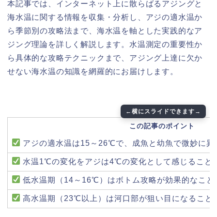
本記事では、インターネット上に散らばるアジングと
海水温に関する情報を収集・分析し、アジの適水温か
ら季節別の攻略法まで、海水温を軸とした実践的なア
ジング理論を詳しく解説します。水温測定の重要性か
ら具体的な攻略テクニックまで、アジング上達に欠か
せない海水温の知識を網羅的にお届けします。
この記事のポイント
アジの適水温は15～26℃で、成魚と幼魚で微妙に異
水温1℃の変化をアジは4℃の変化として感じること
低水温期（14～16℃）はボトム攻略が効果的なこと
高水温期（23℃以上）は河口部が狙い目になること