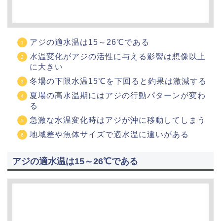
アジの適水温は15～26℃である
水温変化がアジの活性に与える影響は想像以上
に大きい
冬場の下限水温15℃を下回ると釣果は激減する
夏場の高水温期にはアジの行動パターンが変わ
る
急激な水温変化時はアジが沖に移動してしまう
地域差や魚体サイズで適水温に違いがある
アジの適水温は15～26℃である