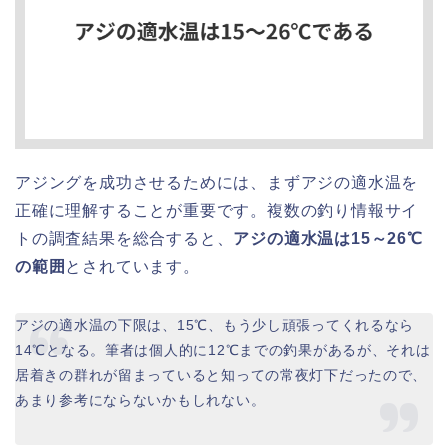
アジングを成功させるためには、まずアジの適水温を
正確に理解することが重要です。複数の釣り情報サイ
トの調査結果を総合すると、
アジの適水温は15～26℃
の範囲
とされています。
アジの適水温の下限は、15℃、もう少し頑張ってくれるなら
14℃となる。筆者は個人的に12℃までの釣果があるが、それは
居着きの群れが留まっていると知っての常夜灯下だったので、
あまり参考にならないかもしれない。