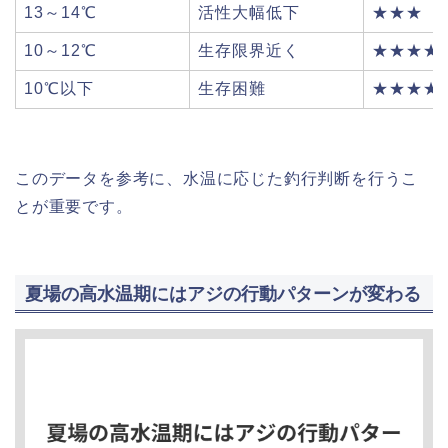
13～14℃
活性大幅低下
★★★
10～12℃
生存限界近く
★★★★
10℃以下
生存困難
★★★★
このデータを参考に、水温に応じた釣行判断を行うこ
とが重要です。
夏場の高水温期にはアジの行動パターンが変わる