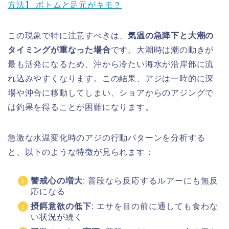
方法】 ボトムと足元がキモ？
この現象で特に注意すべきは、
気温の急降下と大潮の
タイミングが重なった場合
です。大潮時は潮の動きが
最も活発になるため、沖から冷たい海水が沿岸部に流
れ込みやすくなります。この結果、アジは一時的に深
場や沖合に移動してしまい、ショアからのアジングで
は釣果を得ることが困難になります。
急激な水温変化時のアジの行動パターンを分析する
と、以下のような特徴が見られます：
警戒心の増大
: 普段なら反応するルアーにも無反
応になる
摂餌意欲の低下
: エサを目の前に通しても食わな
い状況が続く