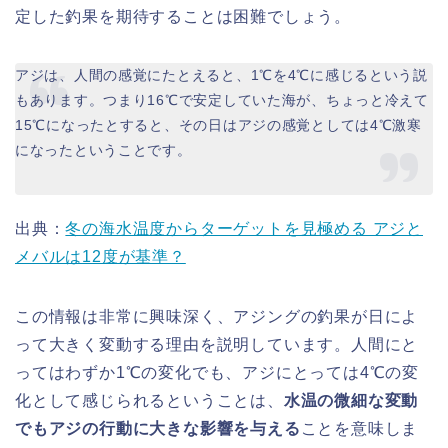
定した釣果を期待することは困難でしょう。
アジは、人間の感覚にたとえると、1℃を4℃に感じるという説
もあります。つまり16℃で安定していた海が、ちょっと冷えて
15℃になったとすると、その日はアジの感覚としては4℃激寒
になったということです。
出典：
冬の海水温度からターゲットを見極める アジと
メバルは12度が基準？
この情報は非常に興味深く、アジングの釣果が日によ
って大きく変動する理由を説明しています。人間にと
ってはわずか1℃の変化でも、アジにとっては4℃の変
化として感じられるということは、
水温の微細な変動
でもアジの行動に大きな影響を与える
ことを意味しま