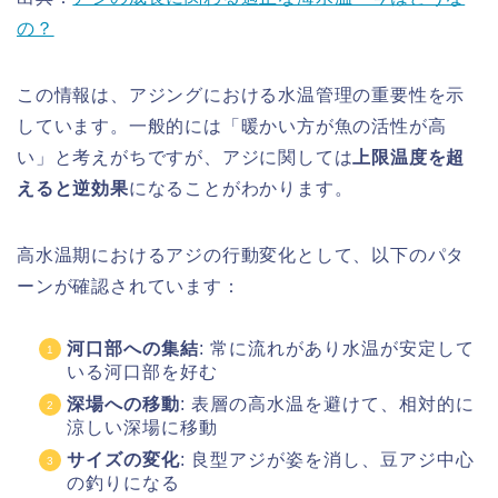
の？
この情報は、アジングにおける水温管理の重要性を示
しています。一般的には「暖かい方が魚の活性が高
い」と考えがちですが、アジに関しては
上限温度を超
えると逆効果
になることがわかります。
高水温期におけるアジの行動変化として、以下のパタ
ーンが確認されています：
河口部への集結
: 常に流れがあり水温が安定して
いる河口部を好む
深場への移動
: 表層の高水温を避けて、相対的に
涼しい深場に移動
サイズの変化
: 良型アジが姿を消し、豆アジ中心
の釣りになる