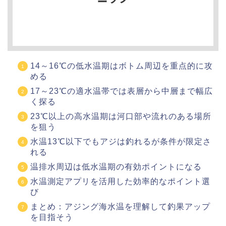
14～16℃の低水温期はボトム周辺を重点的に攻
める
17～23℃の適水温帯では表層から中層まで幅広
く探る
23℃以上の高水温期は河口部や流れのある場所
を狙う
水温13℃以下でもアジは釣れるが条件が限定さ
れる
温排水周辺は低水温期の有効ポイントになる
水温測定アプリを活用した効率的なポイント選
び
まとめ：アジング海水温を理解して釣果アップ
を目指そう