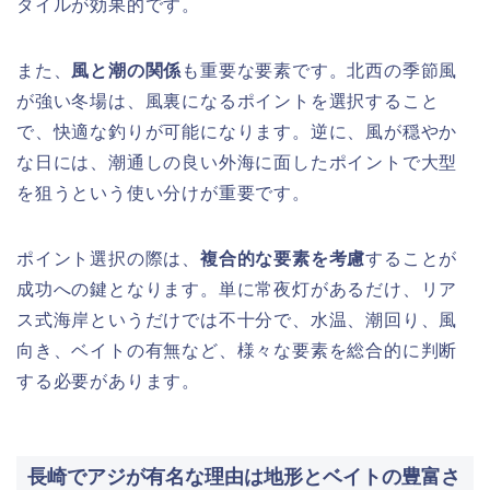
タイルが効果的です。
また、
風と潮の関係
も重要な要素です。北西の季節風
が強い冬場は、風裏になるポイントを選択すること
で、快適な釣りが可能になります。逆に、風が穏やか
な日には、潮通しの良い外海に面したポイントで大型
を狙うという使い分けが重要です。
ポイント選択の際は、
複合的な要素を考慮
することが
成功への鍵となります。単に常夜灯があるだけ、リア
ス式海岸というだけでは不十分で、水温、潮回り、風
向き、ベイトの有無など、様々な要素を総合的に判断
する必要があります。
長崎でアジが有名な理由は地形とベイトの豊富さ