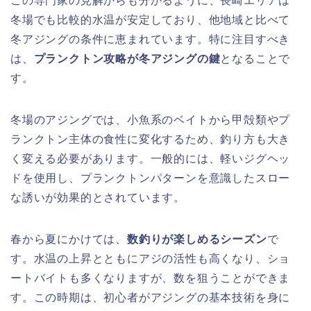
この専門家の見解からも分かるように、長崎エリアは
冬場でも比較的水温が安定しており、他地域と比べて
冬アジングの条件に恵まれています。特に注目すべき
は、
プランクトン攻略が冬アジングの鍵
となることで
す。
冬場のアジングでは、小魚系のベイトから甲殻類やプ
ランクトン主体の食性に変化するため、釣り方も大き
く変える必要があります。一般的には、軽いジグヘッ
ドを使用し、プランクトンパターンを意識したスロー
な誘いが効果的とされています。
春から夏にかけては、
数釣りが楽しめるシーズン
で
す。水温の上昇とともにアジの活性も高くなり、ショ
ートバイトも多くなりますが、数を狙うことができま
す。この時期は、初心者がアジングの基本技術を身に