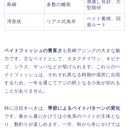
潮通し良好、大
島嶼
多数の離島
型期待
ベイト蓄積、回
湾形状
リアス式海岸
遊ルート
ベイトフィッシュの豊富さ
も長崎アジングの大きな魅
力です。主なベイトとして、カタクチイワシ、キビナ
ゴ、シラス、サッパなどが挙げられます。これらのベ
イトフィッシュは、それぞれ異なる時期や場所に出現
するため、一年を通じてアジの餌となる小魚が切れる
ことがありません。
特に注目すべきは、
季節によるベイトパターンの変化
です。春から夏にかけては小魚系のベイトが主体とな
り、数釣りが楽しめます。一方、秋から冬にかけては