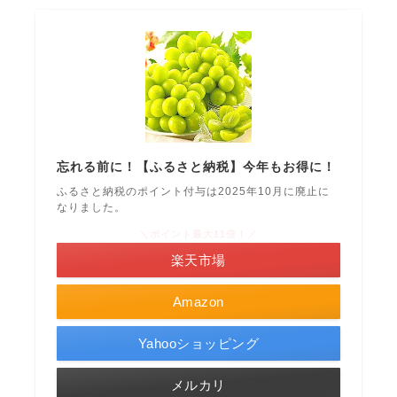
忘れる前に！【ふるさと納税】今年もお得に！
ふるさと納税のポイント付与は2025年10月に廃止に
なりました。
＼ポイント最大11倍！／
楽天市場
Amazon
Yahooショッピング
メルカリ