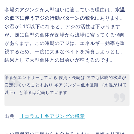
冬場のアジングが大型狙いに適している理由は、
水温
の低下に伴うアジの行動パターンの変化
にあります。
水温が14℃以下になると、アジの活性は下がります
が、逆に良型の個体が深場から浅場に寄ってくる傾向
があります。この時期のアジは、エネルギー効率を重
視するため、一度に大きなベイトを捕食しようとし、
結果として大型個体との出会いが増えるのです。
筆者がエントリーしている 佐賀・長崎は 冬でも比較的水温が
安定していることもあり 冬アジング＝低水温期 （水温が14℃
以下） と筆者は定義しています
出典：
【コラム】冬アジングの極意