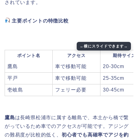
されています。
主要ポイントの特徴比較
ポイント名
アクセス
期待サイズ
鷹島
車で移動可能
20-30cm
平戸
車で移動可能
25-35cm
壱岐島
フェリー必要
30-45cm
鷹島
は長崎県松浦市に属する離島で、本土から橋で繋
がっているため車でのアクセスが可能です。アジング
の難易度が比較的低く、
初心者でも高確率でアジを釣