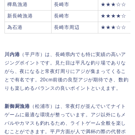
樺島漁港
長崎市
★★★☆☆
新長崎漁港
長崎市
★★★★☆
為石港
長崎市周辺
★★★☆☆
川内港
（平戸市）は、長崎県内でも特に実績の高いア
ジングポイントです。見た目は平凡な釣り場でありな
がら、夜になると常夜灯周りにアジが集まってくるこ
とで有名です。20cm前後の良型アジが期待でき、数釣
りも楽しめるバランスの良いポイントといえます。
新御厨漁港
（松浦市）は、常夜灯が並んでいてナイト
ゲームに最適な環境が整っています。アジ以外にもメ
バルやカマスも釣れるため、ライトゲーム全般を楽し
むことができます。平戸方面が人で満杯の際の代替ポ