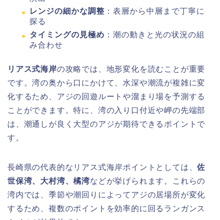
レンジの細かな調整
：表層から中層まで丁寧に
探る
タイミングの見極め
：潮の動きと光の状況の組
み合わせ
リアス式海岸
の攻略では、地形変化を読むことが重要
です。湾の奥から口にかけて、水深や潮流が複雑に変
化するため、アジの回遊ルートや溜まり場を予測する
ことができます。特に、湾の入り口付近や岬の先端部
は、潮通しが良く大型のアジが期待できるポイントで
す。
長崎県の代表的なリアス式海岸ポイントとしては、
佐
世保湾、大村湾、橘湾
などが挙げられます。これらの
湾内では、季節や潮回りによってアジの居場所が変化
するため、複数のポイントを効率的に回るランガンス