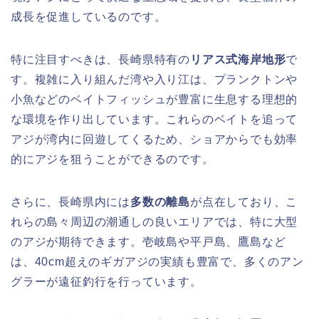
成長を促進しているのです。
特に注目すべきは、長崎県特有の
リアス式海岸地形
で
す。複雑に入り組んだ湾や入り江は、プランクトンや
小魚などのベイトフィッシュが豊富に生息する理想的
な環境を作り出しています。これらのベイトを追って
アジが湾内に回遊してくるため、ショアからでも効率
的にアジを狙うことができるのです。
さらに、長崎県内には
多数の離島
が点在しており、こ
れらの島々周辺の潮通しの良いエリアでは、特に大型
のアジが期待できます。壱岐島や平戸島、鷹島など
は、40cm超えのギガアジの実績も豊富で、多くのアン
グラーが遠征釣行を行っています。