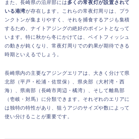
また、長崎県の沿岸部には
多くの常夜灯が設置されて
いる港湾
が存在します。これらの常夜灯周りは、プラ
ンクトンが集まりやすく、それを捕食するアジも集積
するため、ナイトアジングの絶好のポイントとなって
います。特に秋から冬にかけては、ベイトフィッシュ
の動きが鈍くなり、常夜灯周りでの釣果が期待できる
時期といえるでしょう。
長崎県内の主要なアジングエリアは、大きく分けて県
北部（平戸・松浦・佐世保）、県央部（大村湾・西
海）、県南部（長崎市周辺・橘湾）、そして離島部
（壱岐・対馬）に分類できます。それぞれのエリアに
は独特の特性があり、狙うアジのサイズや数によって
使い分けることが重要です。