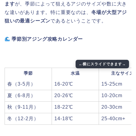
ます
が、季節によって狙えるアジのサイズや数に大き
な違いがあります。特に重要なのは、
冬場が大型アジ
狙いの最適シーズン
であるということです。
季節別アジング攻略カレンダー
季節
水温
主なサイズ
春（3-5月）
16-20℃
15-25cm
夏（6-8月）
20-26℃
10-20cm
秋（9-11月）
18-22℃
20-30cm
冬（12-2月）
14-18℃
25-40cm+