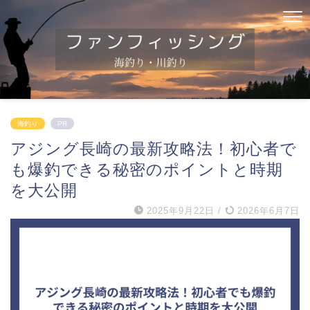
海釣り
PR
アジング長崎の最新攻略法！初心者で
も爆釣できる秘密のポイントと時期
を大公開
2025年9月22日
/
2026年6月7日