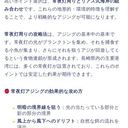
高いポイント選択は、
常夜灯周りとリアス式海岸の組
み合わせ
です。これらの地形的・環境的特徴を理解す
ることで、より戦略的なアジングが可能になります。
常夜灯周りの攻略法
は、アジングの基本中の基本で
す。常夜灯の光がプランクトンを集め、それを捕食す
る小魚が集まり、さらにそれを狙うアジが回遊してく
るという食物連鎖が形成されます。長崎県内の主要港
湾には、多くの常夜灯が設置されており、これらのポ
イントでは安定した釣果が期待できます。
常夜灯アジングの効果的な攻め方
明暗の境界線を狙う
：光の当たっている部分と
影の部分の境界
風上から風下へのドリフト
：自然な餌の流れを
演出