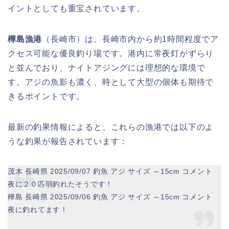
イントとしても重宝されています。
樺島漁港
（長崎市）は、長崎市内から約1時間程度でア
クセス可能な優良釣り場です。港内に常夜灯がずらり
と並んでおり、ナイトアジングには理想的な環境で
す。アジの魚影も濃く、時として大型の個体も期待で
きるポイントです。
最新の釣果情報によると、これらの漁港では以下のよ
うな釣果が報告されています：
茂木 長崎県 2025/09/07 釣魚 アジ サイズ ～15cm コメント
夜に２０匹弱釣れたそうです！
樺島 長崎県 2025/09/06 釣魚 アジ サイズ ～15cm コメント
夜に釣れてます！