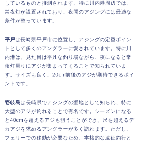
しているものと推測されます。特に川内港周辺では、
常夜灯が設置されており、夜間のアジングには最適な
条件が整っています。
平戸
は長崎県平戸市に位置し、アジングの定番ポイン
トとして多くのアングラーに愛されています。特に川
内港は、見た目は平凡な釣り場ながら、夜になると常
夜灯周りにアジが集まってくることで知られていま
す。サイズも良く、20cm前後のアジが期待できるポイ
ントです。
壱岐島
は長崎県でアジングの聖地として知られ、特に
大型のアジが釣れることで有名です。シーズンになる
と40cmを超えるアジも狙うことができ、尺を超えるデ
カアジを求めるアングラーが多く訪れます。ただし、
フェリーでの移動が必要なため、本格的な遠征釣行と