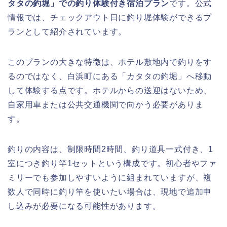
タタの釣堀」での釣り体験付き宿泊プラン
です。公式
情報では、チェックアウト日に釣り堀体験ができるプ
ランとして紹介されています。
このプランの大きな特徴は、ホテル敷地内で釣りをす
るのではなく、白浜町にある「カタタの釣堀」へ移動
して体験する点です。ホテルからの送迎はないため、
自家用車または公共交通機関で向かう必要がありま
す。
釣りの内容は、制限時間2時間、釣り道具一式付き、1
室につき釣り竿1セットという構成です。初心者やファ
ミリーでも参加しやすいように組まれていますが、複
数人で同時に釣り竿を使いたい場合は、現地で追加申
し込みが必要になる可能性があります。