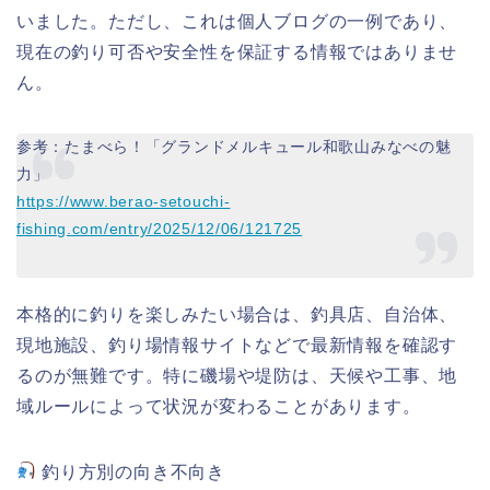
いました。ただし、これは個人ブログの一例であり、
現在の釣り可否や安全性を保証する情報ではありませ
ん。
参考：たまべら！「グランドメルキュール和歌山みなべの魅
力」
https://www.berao-setouchi-
fishing.com/entry/2025/12/06/121725
本格的に釣りを楽しみたい場合は、釣具店、自治体、
現地施設、釣り場情報サイトなどで最新情報を確認す
るのが無難です。特に磯場や堤防は、天候や工事、地
域ルールによって状況が変わることがあります。
釣り方別の向き不向き