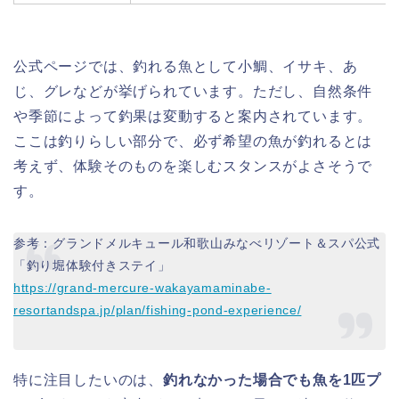
公式ページでは、釣れる魚として小鯛、イサキ、あ
じ、グレなどが挙げられています。ただし、自然条件
や季節によって釣果は変動すると案内されています。
ここは釣りらしい部分で、必ず希望の魚が釣れるとは
考えず、体験そのものを楽しむスタンスがよさそうで
す。
参考：グランドメルキュール和歌山みなべリゾート＆スパ公式
「釣り堀体験付きステイ」
https://grand-mercure-wakayamaminabe-
resortandspa.jp/plan/fishing-pond-experience/
特に注目したいのは、
釣れなかった場合でも魚を1匹プ