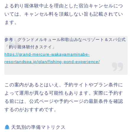
よる釣り堀体験中止を理由とした宿泊キャンセルにつ
いては、キャンセル料を頂戴しない旨も記載されてい
ます。
参考：グランドメルキュール和歌山みなべリゾート＆スパ公式
「釣り堀体験付きステイ」
https://grand-mercure-wakayamaminabe-
resortandspa.jp/plan/fishing-pond-experience/
この案内があるとはいえ、予約サイトやプラン条件に
よって運用が異なる可能性もあります。実際に予約す
る前には、公式ページや予約ページの最新条件を確認
するのがおすすめです。
天気別の準備マトリクス