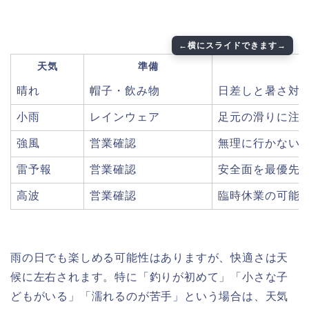
天気
準備
晴れ
帽子・飲み物
日差しと暑さ対
小雨
レインウェア
足元の滑りに注
強風
営業確認
無理に行かない
雷予報
営業確認
安全面を最優先
高波
営業確認
臨時休業の可能
雨の日でも楽しめる可能性はありますが、快適さは天
候に左右されます。特に「釣りが初めて」「小さな子
どもがいる」「濡れるのが苦手」という場合は、天気