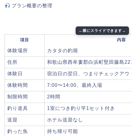
プラン概要の整理
項目
内容
体験場所
カタタの釣堀
住所
和歌山県西牟婁郡白浜町堅田藤島2217
体験日
宿泊日の翌日、つまりチェックアウト
体験時間
7:00〜14:00、最終入場
制限時間
2時間
釣り道具
1室につき釣り竿1セット付き
送迎
ホテル送迎なし
釣った魚
持ち帰り可能