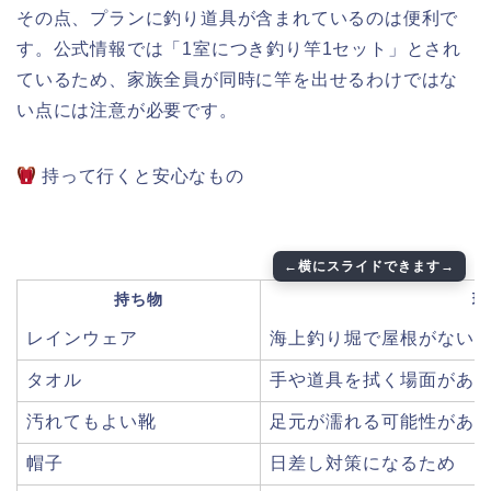
その点、プランに釣り道具が含まれているのは便利で
す。公式情報では「1室につき釣り竿1セット」とされ
ているため、家族全員が同時に竿を出せるわけではな
い点には注意が必要です。
持って行くと安心なもの
持ち物
理
レインウェア
海上釣り堀で屋根がない
タオル
手や道具を拭く場面があ
汚れてもよい靴
足元が濡れる可能性があ
帽子
日差し対策になるため