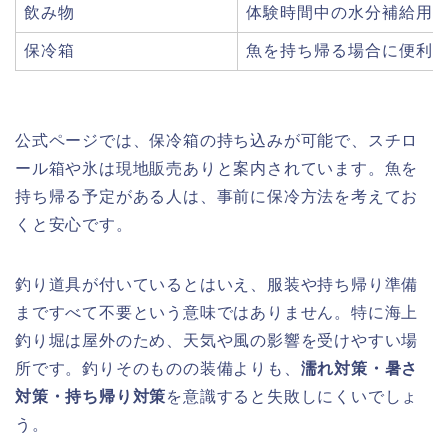
飲み物
体験時間中の水分補給用
保冷箱
魚を持ち帰る場合に便利
公式ページでは、保冷箱の持ち込みが可能で、スチロ
ール箱や氷は現地販売ありと案内されています。魚を
持ち帰る予定がある人は、事前に保冷方法を考えてお
くと安心です。
釣り道具が付いているとはいえ、服装や持ち帰り準備
まですべて不要という意味ではありません。特に海上
釣り堀は屋外のため、天気や風の影響を受けやすい場
所です。釣りそのものの装備よりも、
濡れ対策・暑さ
対策・持ち帰り対策
を意識すると失敗しにくいでしょ
う。