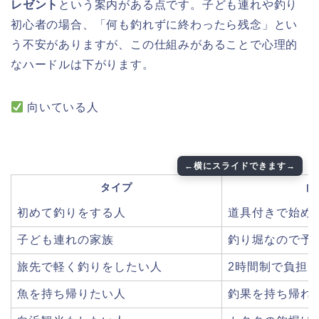
レゼント
という案内がある点です。子ども連れや釣り
初心者の場合、「何も釣れずに終わったら残念」とい
う不安がありますが、この仕組みがあることで心理的
なハードルは下がります。
向いている人
タイプ
向
初めて釣りをする人
道具付きで始め
子ども連れの家族
釣り堀なので予
旅先で軽く釣りをしたい人
2時間制で負担
魚を持ち帰りたい人
釣果を持ち帰れ