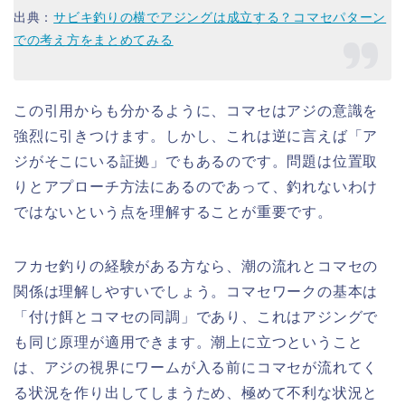
出典：
サビキ釣りの横でアジングは成立する？コマセパターン
での考え方をまとめてみる
この引用からも分かるように、コマセはアジの意識を
強烈に引きつけます。しかし、これは逆に言えば「ア
ジがそこにいる証拠」でもあるのです。問題は位置取
りとアプローチ方法にあるのであって、釣れないわけ
ではないという点を理解することが重要です。
フカセ釣りの経験がある方なら、潮の流れとコマセの
関係は理解しやすいでしょう。コマセワークの基本は
「付け餌とコマセの同調」であり、これはアジングで
も同じ原理が適用できます。潮上に立つということ
は、アジの視界にワームが入る前にコマセが流れてく
る状況を作り出してしまうため、極めて不利な状況と