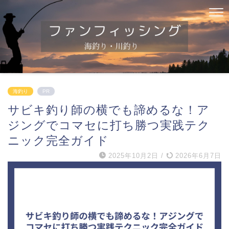
海釣り
PR
サビキ釣り師の横でも諦めるな！ア
ジングでコマセに打ち勝つ実践テク
ニック完全ガイド
2025年10月2日
/
2026年6月7日