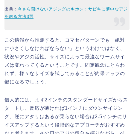
出典：
今さら聞けないアジングのキホン：サビキに夢中なアジ
を釣る方法3選
この情報から推測すると、コマセパターンでも「絶対
に小さくしなければならない」というわけではなく、
状況やアジの活性、サイズによって最適なワームサイ
ズは変わってくるということです。固定観念にとらわ
れず、様々なサイズを試してみることが釣果アップの
鍵になるでしょう。
個人的には、まず2インチのスタンダードサイズからス
タートし、反応が薄ければ1インチにダウンサイジン
グ、逆にアタリはあるが乗らない場合は2.5インチにサ
イズアップするという段階的なアプローチがおすすめ
だと考えます。その日のアジの気分を探りながら、ベ