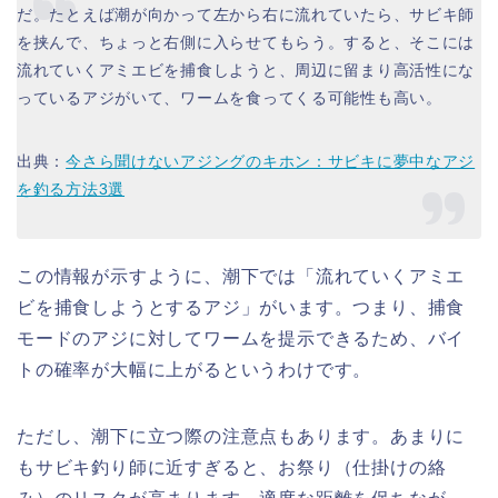
だ。たとえば潮が向かって左から右に流れていたら、サビキ師
を挟んで、ちょっと右側に入らせてもらう。すると、そこには
流れていくアミエビを捕食しようと、周辺に留まり高活性にな
っているアジがいて、ワームを食ってくる可能性も高い。
出典：
今さら聞けないアジングのキホン：サビキに夢中なアジ
を釣る方法3選
この情報が示すように、潮下では「流れていくアミエ
ビを捕食しようとするアジ」がいます。つまり、捕食
モードのアジに対してワームを提示できるため、バイ
トの確率が大幅に上がるというわけです。
ただし、潮下に立つ際の注意点もあります。あまりに
もサビキ釣り師に近すぎると、お祭り（仕掛けの絡