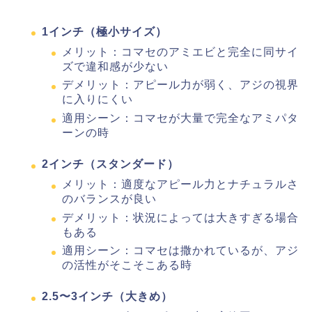
1インチ（極小サイズ）
メリット：コマセのアミエビと完全に同サイ
ズで違和感が少ない
デメリット：アピール力が弱く、アジの視界
に入りにくい
適用シーン：コマセが大量で完全なアミパタ
ーンの時
2インチ（スタンダード）
メリット：適度なアピール力とナチュラルさ
のバランスが良い
デメリット：状況によっては大きすぎる場合
もある
適用シーン：コマセは撒かれているが、アジ
の活性がそこそこある時
2.5〜3インチ（大きめ）