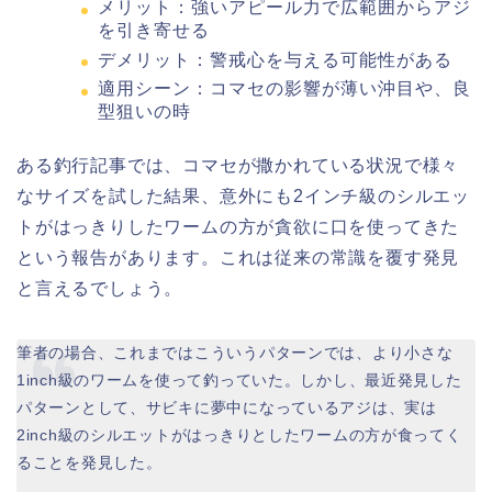
メリット：強いアピール力で広範囲からアジ
を引き寄せる
デメリット：警戒心を与える可能性がある
適用シーン：コマセの影響が薄い沖目や、良
型狙いの時
ある釣行記事では、コマセが撒かれている状況で様々
なサイズを試した結果、意外にも2インチ級のシルエッ
トがはっきりしたワームの方が貪欲に口を使ってきた
という報告があります。これは従来の常識を覆す発見
と言えるでしょう。
筆者の場合、これまではこういうパターンでは、より小さな
1inch級のワームを使って釣っていた。しかし、最近発見した
パターンとして、サビキに夢中になっているアジは、実は
2inch級のシルエットがはっきりとしたワームの方が食ってく
ることを発見した。