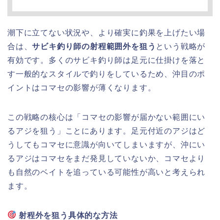
潮下に立てない状況や、より確実に釣果を上げたい場
合は、
サビキ釣り師の射程範囲外を狙う
という戦略が
有効です。多くのサビキ釣り師は足元に仕掛けを落と
す一般的なスタイルで釣りをしているため、沖目のポ
イントはコマセの影響が薄くなります。
この戦略の核心は「コマセの影響が届かない範囲にい
るアジを狙う」ことにあります。足元付近のアジはど
うしてもコマセに意識が向いてしまいますが、沖にい
るアジはコマセをまだ発見していないか、コマセより
も自然のベイトを追っている可能性が高いと考えられ
ます。
射程外を狙う具体的な方法