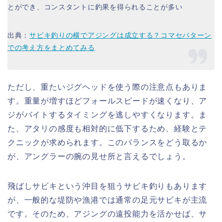
とができ、コンスタントに釣果を得られることが多い
出典：
サビキ釣りの横でアジングは成立する？コマセパターン
での考え方をまとめてみる
ただし、重たいジグヘッドを使う際の注意点もありま
す。重量が増すほどフォールスピードが速くなり、ア
ジがバイトするタイミングを逃しやすくなります。ま
た、アタリの感度も相対的に低下するため、経験とテ
クニックが求められます。このバランスをどう取るか
が、アングラーの腕の見せ所と言えるでしょう。
飛ばしサビキという沖目を狙うサビキ釣りもあります
が、一般的な堤防や漁港では通常の足元サビキが主流
です。そのため、アジングの遠投能力を活かせば、サ