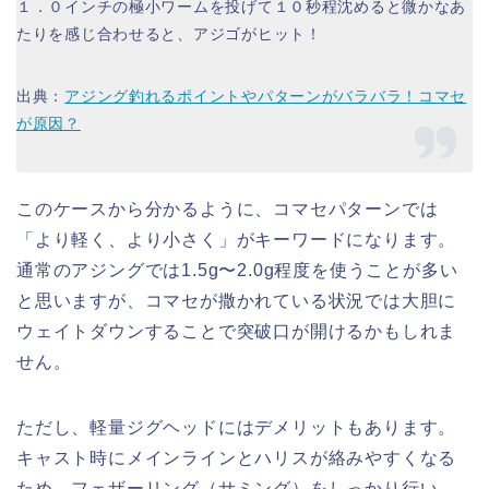
１．０インチの極小ワームを投げて１０秒程沈めると微かなあ
たりを感じ合わせると、アジゴがヒット！
出典：
アジング釣れるポイントやパターンがバラバラ！コマセ
が原因？
このケースから分かるように、コマセパターンでは
「より軽く、より小さく」がキーワードになります。
通常のアジングでは1.5g〜2.0g程度を使うことが多い
と思いますが、コマセが撒かれている状況では大胆に
ウェイトダウンすることで突破口が開けるかもしれま
せん。
ただし、軽量ジグヘッドにはデメリットもあります。
キャスト時にメインラインとハリスが絡みやすくなる
ため、フェザーリング（サミング）をしっかり行い、