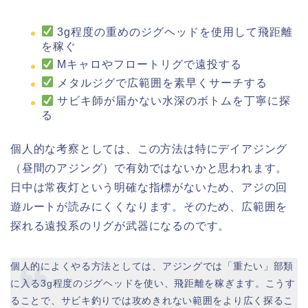
3g程度の重めのジグヘッドを使用して飛距離
を稼ぐ
Mキャロやフロートリグで遠投する
メタルジグで広範囲を素早くサーチする
サビキ師が届かない水深のボトムを丁寧に探
る
個人的な考察としては、この方法は特にデイアジング
（昼間のアジング）で有効ではないかと思われます。
日中は常夜灯という明確な指標がないため、アジの回
遊ルートが読みにくくなります。そのため、広範囲を
探れる遠投系のリグが武器になるのです。
個人的によくやる方法としては、アジングでは「重たい」部類
に入る3g程度のジグヘッドを使い、飛距離を稼ぎます。こうす
ることで、サビキ釣りでは攻めきれない範囲をより広く探るこ