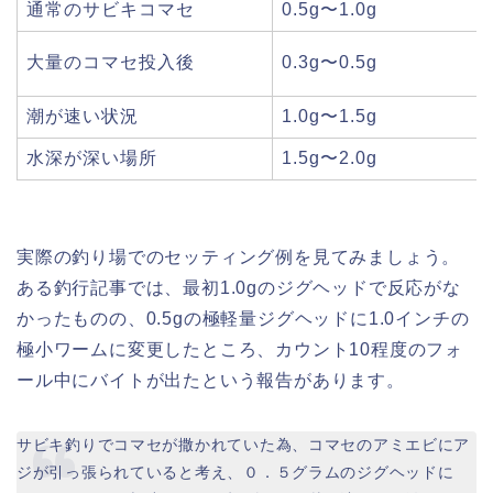
通常のサビキコマセ
0.5g〜1.0g
大量のコマセ投入後
0.3g〜0.5g
潮が速い状況
1.0g〜1.5g
水深が深い場所
1.5g〜2.0g
実際の釣り場でのセッティング例を見てみましょう。
ある釣行記事では、最初1.0gのジグヘッドで反応がな
かったものの、0.5gの極軽量ジグヘッドに1.0インチの
極小ワームに変更したところ、カウント10程度のフォ
ール中にバイトが出たという報告があります。
サビキ釣りでコマセが撒かれていた為、コマセのアミエビにア
ジが引っ張られていると考え、０．５グラムのジグヘッドに