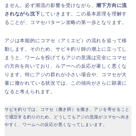
ません。必ず潮流の影響を受けながら、
潮下方向に流
されながら沈下
していきます。この基本原理を理解す
ることが、コマセパターン攻略の第一歩となります。
アジは本能的にコマセ（アミエビ）の流れを追って移
動します。そのため、サビキ釣り師の潮上に立ってし
まうと、ワームを投げてもアジの意識は完全にコマセ
の方向を向いており、ルアーへの反応が著しく悪くな
ります。特にアジの群れが小さい場合や、コマセが大
量に撒かれている状況では、この傾向がさらに顕著に
なると考えられます。
サビキ釣りでは、コマセ（撒き餌）を撒き、アジを寄せること
で成立する釣りのため、どうしてもアジの意識がコマセへ向き
やすく、ワームへの反応が悪くなってしまいます。