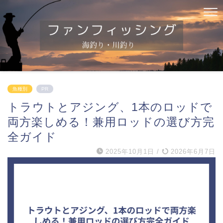
魚種別
PR
トラウトとアジング、1本のロッドで
両方楽しめる！兼用ロッドの選び方完
全ガイド
2025年10月1日
/
2026年6月7日