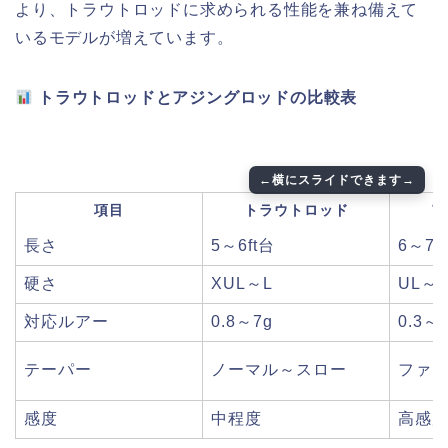
より、トラウトロッドに求められる性能を兼ね備えて
いるモデルが増えています。
トラウトロッドとアジングロッドの比較表
項目
トラウトロッド
ア
長さ
5～6ft台
6～7f
硬さ
XUL～L
UL～
対応ルアー
0.8～7g
0.3～
テーパー
ノーマル～スロー
ファ
感度
中程度
高感