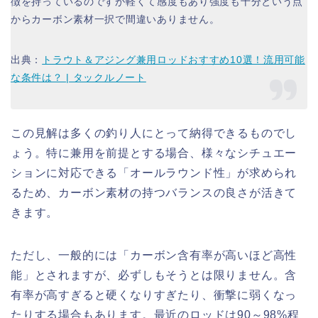
徴を持っているのですが軽くて感度もあり強度も十分という点
からカーボン素材一択で間違いありません。
出典：
トラウト＆アジング兼用ロッドおすすめ10選！流用可能
な条件は？ | タックルノート
この見解は多くの釣り人にとって納得できるものでし
ょう。特に兼用を前提とする場合、様々なシチュエー
ションに対応できる「オールラウンド性」が求められ
るため、カーボン素材の持つバランスの良さが活きて
きます。
ただし、一般的には「カーボン含有率が高いほど高性
能」とされますが、必ずしもそうとは限りません。含
有率が高すぎると硬くなりすぎたり、衝撃に弱くなっ
たりする場合もあります。最近のロッドは90～98%程