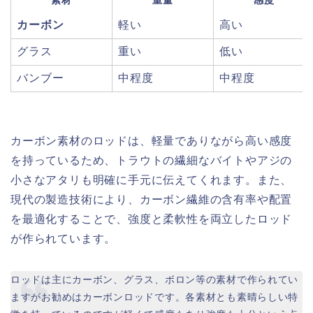
素材
重量
感度
カーボン
軽い
高い
グラス
重い
低い
バンブー
中程度
中程度
カーボン素材のロッドは、軽量でありながら高い感度
を持っているため、トラウトの繊細なバイトやアジの
小さなアタリも明確に手元に伝えてくれます。また、
現代の製造技術により、カーボン繊維の含有率や配置
を最適化することで、強度と柔軟性を両立したロッド
が作られています。
ロッドは主にカーボン、グラス、ボロン等の素材で作られてい
ますがお勧めはカーボンロッドです。各素材とも素晴らしい特