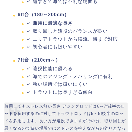
✓ 短すぎて海では不利な場面も
6ft台（180～200cm）
✓
兼用に最適な長さ
✓ 取り回しと遠投のバランスが良い
✓ エリアトラウトから渓流、海まで対応
✓ 初心者にも扱いやすい
7ft台（210cm～）
✓ 遠投性能に優れる
✓ 海でのアジング・メバリングに有利
✓ 狭い場所では扱いにくい
✓ トラウトには長すぎる傾向
兼用してもストレス無い長さ アジングロッドは6～7f後半のロ
ッドを多用するのに対してトラウトロッドは5～5f後半のロッ
ドを多用します。長い方が遠投できますがその分、取り回しが
悪くなるので狭い場所ではストレスを抱えながらの釣りとなっ