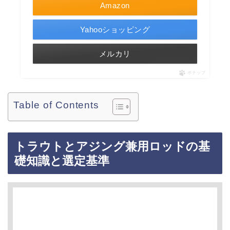
Amazon
Yahooショッピング
メルカリ
ポチップ
Table of Contents
トラウトとアジング兼用ロッドの基
礎知識と選定基準