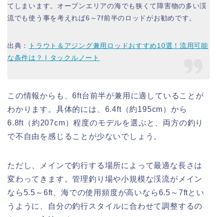
てしまいます。オープンエリアの海でも狭くて障害物の多い渓
流でも使う事を考えれば6～7f前半のロッドがお勧めです。
出典：
トラウト＆アジング兼用ロッドおすすめ10選！流用可能
な条件は？ | タックルノート
この情報からも、6ft台前半が兼用に適していることが
わかります。具体的には、6.4ft（約195cm）から
6.8ft（約207cm）程度のモデルを選ぶと、両方の釣り
で不自由を感じることが少ないでしょう。
ただし、メインで釣行する場所によって最適な長さは
変わってきます。管理釣り場や小規模な渓流がメイン
なら5.5～6ft、海での使用頻度が高いなら6.5～7ftとい
うように、自分の釣行スタイルに合わせて調整するの