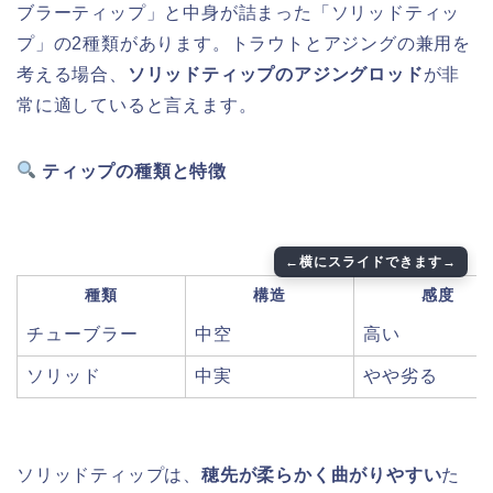
ブラーティップ」と中身が詰まった「ソリッドティッ
プ」の2種類があります。トラウトとアジングの兼用を
考える場合、
ソリッドティップのアジングロッド
が非
常に適していると言えます。
ティップの種類と特徴
種類
構造
感度
チューブラー
中空
高い
ソリッド
中実
やや劣る
ソリッドティップは、
穂先が柔らかく曲がりやすい
た