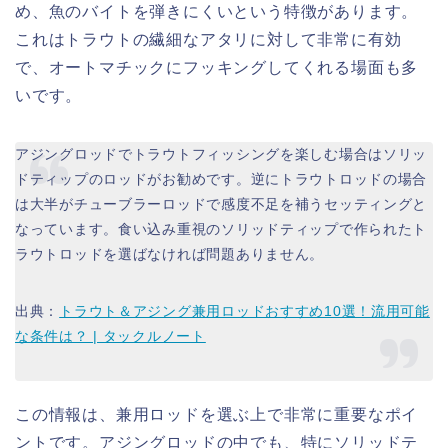
め、魚のバイトを弾きにくいという特徴があります。
これはトラウトの繊細なアタリに対して非常に有効
で、オートマチックにフッキングしてくれる場面も多
いです。
アジングロッドでトラウトフィッシングを楽しむ場合はソリッ
ドティップのロッドがお勧めです。逆にトラウトロッドの場合
は大半がチューブラーロッドで感度不足を補うセッティングと
なっています。食い込み重視のソリッドティップで作られたト
ラウトロッドを選ばなければ問題ありません。
出典：
トラウト＆アジング兼用ロッドおすすめ10選！流用可能
な条件は？ | タックルノート
この情報は、兼用ロッドを選ぶ上で非常に重要なポイ
ントです。アジングロッドの中でも、特にソリッドテ