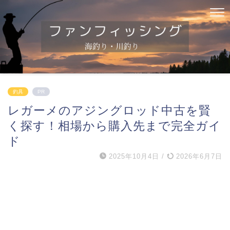
釣具
PR
レガーメのアジングロッド中古を賢
く探す！相場から購入先まで完全ガイ
ド
2025年10月4日
/
2026年6月7日