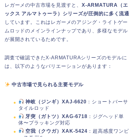
レガーメの中古市場を見渡すと、
X-ARMATURA（エ
ックス アルマトゥーラ）シリーズが圧倒的に多く流通
しています。これはレガーメのアジング・ライトゲー
ムロッドのメインラインナップであり、多様なモデル
が展開されているためです。
調査で確認できたX-ARMATURAシリーズのモデルに
は、以下のようなバリエーションがあります：
中古市場で見られる主要モデル
神岐（ジンギ）XAJ-6620
：ショートバーサ
タイルロッド
牙突（ガトツ）XAG-6718
：ジグヘッド単
体〜プラッキング対応
空我（クウガ）XAK-5424
：超高感度ワンピ