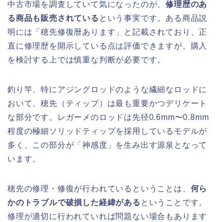
中古市場を調査していて気になったのが、
修理歴のあ
る商品も販売されている
という事実です。ある商品説
明には「穂先修復暦あります」と記載されており、正
直に修理歴を開示している点は評価できますが、購入
を検討する上では慎重な判断が必要です。
釣り竿、特にアジングロッドのような繊細なロッドに
おいて、穂先（ティップ）は最も重要かつデリケート
な部分です。レガーメのロッドは先径0.6mm〜0.8mm
程度の極細ソリッドティップを採用しているモデルが
多く、この部分が「神感度」を生み出す源泉となって
います。
穂先の修理・修復が行われているということは、
何ら
かのトラブルで破損した経緯がある
ということです。
修理が適切に行われていれば問題ない場合もあります