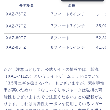
モデル名
全長
XAZ-76TZ
7フィート6インチ
データ
7フィート7インチ
35,00
XAZ-77TZ
XAZ-80TZ
8フィート
52,80
XAZ-83TZ
8フィート3インチ
41,80
ただし注意点として、公式サイトの情報では、影流
（XAE-71125）というライトゲームロッドについて
「3.5号エギを扱えるパワーもございますが、素材弾性
率が高いためハードなしゃくりやジャークは破損の可
能性もございますのでご注意ください」との記載があ
ります。これは高弾性カーボンを使用しているレガー