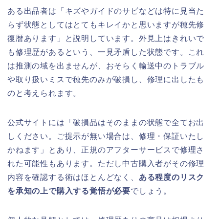
ある出品者は「キズやガイドのサビなどは特に見当た
らず状態としてはとてもキレイかと思いますが穂先修
復暦あります」と説明しています。外見上はきれいで
も修理歴があるという、一見矛盾した状態です。これ
は推測の域を出ませんが、おそらく輸送中のトラブル
や取り扱いミスで穂先のみが破損し、修理に出したも
のと考えられます。
公式サイトには「破損品はそのままの状態で全てお出
しください。ご提示が無い場合は、修理・保証いたし
かねます」とあり、正規のアフターサービスで修理さ
れた可能性もあります。ただし中古購入者がその修理
内容を確認する術はほとんどなく、
ある程度のリスク
を承知の上で購入する覚悟が必要
でしょう。