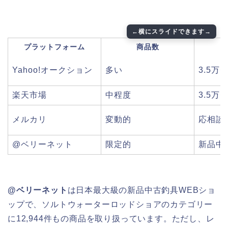
プラットフォーム
商品数
Yahoo!オークション
多い
3.5万
楽天市場
中程度
3.5万
メルカリ
変動的
応相談
@ベリーネット
限定的
新品中
@ベリーネット
は日本最大級の新品中古釣具WEBショ
ップで、ソルトウォーターロッドショアのカテゴリー
に12,944件もの商品を取り扱っています。ただし、レ