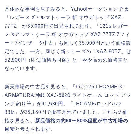
具体的な事例を見てみると、Yahoo!オークションでは
「レガーメ Xアルマトゥーラ 斬 オウガトップ XAZ-
77TZ」が35,000円で出品されており、「121s レガー
メ Xアルマトゥーラ 斬 オウガトップ XAZ-77TZ 7フィ
ート7インチ ※中古」も同じく35,000円という価格設
定でした。一方、同じく斬シリーズの「XAZ-80TZ」は
52,800円（即決価格も同額）と、やや高めの価格帯と
なっています。
楽天市場の中古品を見ると、「hi◇125 LEGAME X-
ARMATURA 神岐 XAJ-6620 ライトゲーム ロッド アジ
ング 釣り竿」が41,580円、「LEGAME/ロッド/xaz-
83tz」が39,160円で販売されていました。これらの価
格を見ると、
新品価格の約60〜80%程度が中古相場の
目安
と考えられます。