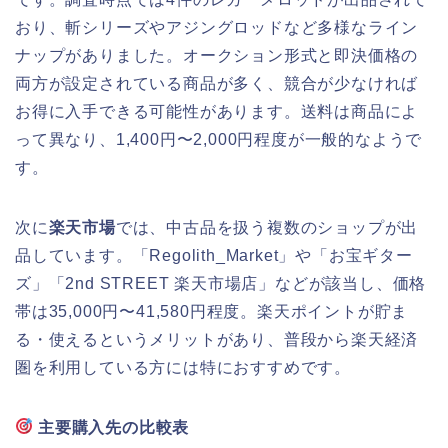
おり、斬シリーズやアジングロッドなど多様なライン
ナップがありました。オークション形式と即決価格の
両方が設定されている商品が多く、競合が少なければ
お得に入手できる可能性があります。送料は商品によ
って異なり、1,400円〜2,000円程度が一般的なようで
す。
次に
楽天市場
では、中古品を扱う複数のショップが出
品しています。「Regolith_Market」や「お宝ギター
ズ」「2nd STREET 楽天市場店」などが該当し、価格
帯は35,000円〜41,580円程度。楽天ポイントが貯ま
る・使えるというメリットがあり、普段から楽天経済
圏を利用している方には特におすすめです。
主要購入先の比較表