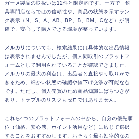
ガーメ製品の取扱いは12件と限定的です。一方で、釣
具専門店ならではの信頼性や、商品の状態を示すラン
ク表示（N、S、A、AB、BP、B、BM、Cなど）が明
確で、安心して購入できる環境が整っています。
メルカリ
についても、検索結果には具体的な出品情報
は表示されませんでしたが、個人間取引のプラットフ
ォームとして利用されていることが確認できました。
メルカリの最大の利点は、出品者と直接やり取りがで
きるため、細かい状態の確認や値下げ交渉が可能な点
です。ただし、個人売買のため商品知識にばらつきが
あり、トラブルのリスクもゼロではありません。
これら4つのプラットフォームの中から、自分の優先順
位（価格、安心感、ポイント活用など）に応じて選択
することをおすすめします。おそらく最も効率的なの