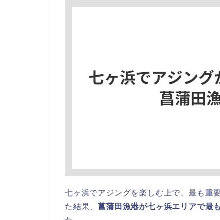
七ヶ浜でアジングを楽しむ上で、最も重
た結果、
菖蒲田漁港が七ヶ浜エリアで最