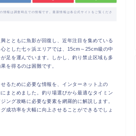
載の情報は調査時点での情報です。最新情報は各公式サイトをご覧くださ
復興とともに魚影が回復し、近年注目を集めている
とした七ヶ浜エリアでは、15cm～25cm級の中
ーが足を運んでいます。しかし、釣り禁止区域も多
釣果を得るのは困難です。
させるために必要な情報を、インターネット上の
的にまとめました。釣り場選びから最適なタイミン
アジング攻略に必要な要素を網羅的に解説します。
ング成功率を大幅に向上させることができるでしょ