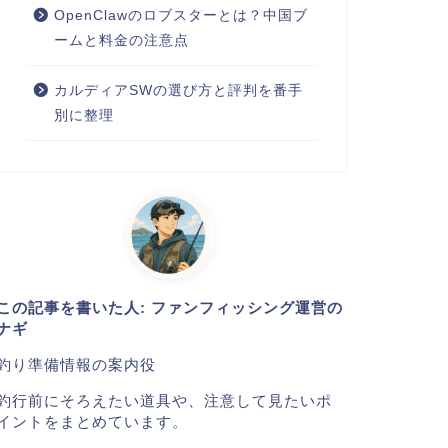
OpenClawのロブスターとは？中国ブ
ームと料金の注意点
カルディアSWの選び方と評判を番手
別に整理
この記事を書いた人: ファンフィッシング運営の
ナギ
釣り準備情報の案内役
釣行前にそろえたい道具や、注意して見たいポ
イントをまとめています。