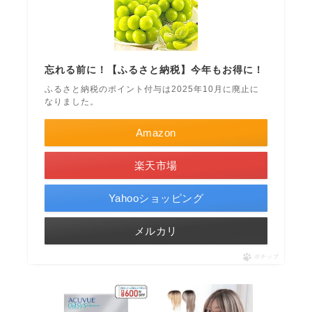
忘れる前に！【ふるさと納税】今年もお得に！
ふるさと納税のポイント付与は2025年10月に廃止に
なりました。
Amazon
楽天市場
Yahooショッピング
メルカリ
ポチップ