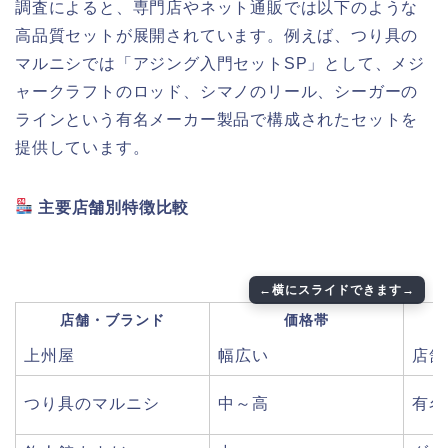
調査によると、専門店やネット通販では以下のような
高品質セットが展開されています。例えば、つり具の
マルニシでは「アジング入門セットSP」として、メジ
ャークラフトのロッド、シマノのリール、シーガーの
ラインという有名メーカー製品で構成されたセットを
提供しています。
主要店舗別特徴比較
店舗・ブランド
価格帯
上州屋
幅広い
店舗
つり具のマルニシ
中～高
有名