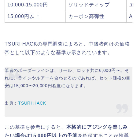
10,000-15,000円
ソリッドティップ
エ
15,000円以上
カーボン高弾性
A
TSURI HACKの専門調査によると、中級者向けの価格
帯として以下のような基準が示されています。
筆者のボーダーラインは、リール、ロッド共に6,000円〜。そ
れに、ラインやルアーを合わせるのであれば、セット価格の目
安は15,000〜20,000円程度になります。
出典：
TSURI HACK
この基準を参考にすると、
本格的にアジングを楽しみ
たい場合は15,000円以上の予算
を確保することが推奨