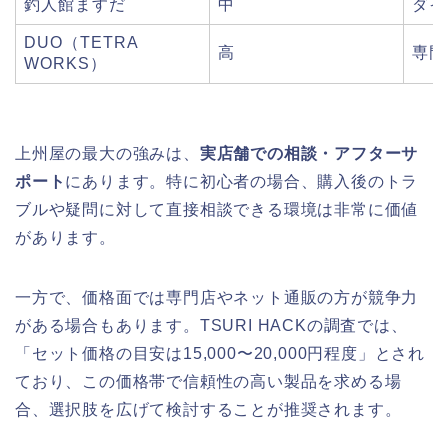
釣人館ますだ
中
ダイ
DUO（TETRA
高
専門
WORKS）
上州屋の最大の強みは、
実店舗での相談・アフターサ
ポート
にあります。特に初心者の場合、購入後のトラ
ブルや疑問に対して直接相談できる環境は非常に価値
があります。
一方で、価格面では専門店やネット通販の方が競争力
がある場合もあります。TSURI HACKの調査では、
「セット価格の目安は15,000〜20,000円程度」とされ
ており、この価格帯で信頼性の高い製品を求める場
合、選択肢を広げて検討することが推奨されます。