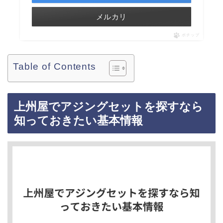
メルカリ
ポチップ
Table of Contents
上州屋でアジングセットを探すなら
知っておきたい基本情報