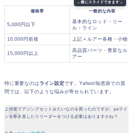
価格帯
一般的な内容
基本的なロッド・リー
5,000円以下
ル・ライン
10,000円前後
上記＋ルアー各種・小物
高品質パーツ・豊富なル
15,000円以上
アー
特に重要なのは
ライン設定
です。Yahoo!知恵袋での質
問では、以下のような悩みが寄せられています。
上州屋でアジングセットみたいなのを買ったのですが、peライ
ンを巻き直したりリーダーをつける必要はありますかね？