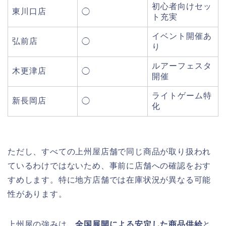
初心者向けセッ
東川口店
◯
ト充実
イベント開催あ
弘前店
◯
り
ルアーフェスタ
木更津店
◯
開催
ライトゲーム特
新長岡店
◯
化
ただし、すべての上州屋店舗で同じ商品が取り扱われ
ているわけではないため、事前に店舗への確認をおす
すめします。特に地方店舗では在庫状況が異なる可能
性があります。
上州屋の強みは、
全国展開による安定した商品供給
と