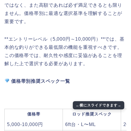
ではなく、また高額であれば必ず満足できるとも限り
ません。価格帯別に最適な選択基準を理解することが
重要です。
**エントリーレベル（5,000円～10,000円）**では、基
本的な釣りができる最低限の機能を重視すべきです。
この価格帯では、耐久性や感度に妥協があることを理
解した上で選択する必要があります。
価格帯別推奨スペック一覧
価格帯
ロッド推奨スペック
5,000-10,000円
6ft台・L〜ML
20