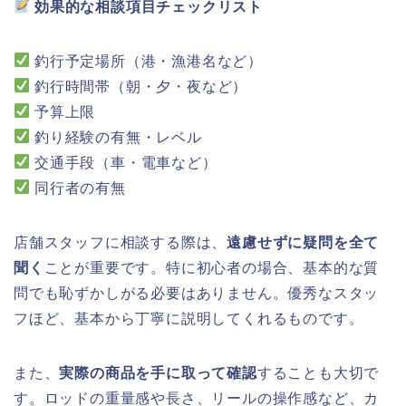
効果的な相談項目チェックリスト
釣行予定場所（港・漁港名など）
釣行時間帯（朝・夕・夜など）
予算上限
釣り経験の有無・レベル
交通手段（車・電車など）
同行者の有無
店舗スタッフに相談する際は、
遠慮せずに疑問を全て
聞く
ことが重要です。特に初心者の場合、基本的な質
問でも恥ずかしがる必要はありません。優秀なスタッ
フほど、基本から丁寧に説明してくれるものです。
また、
実際の商品を手に取って確認
することも大切で
す。ロッドの重量感や長さ、リールの操作感など、カ