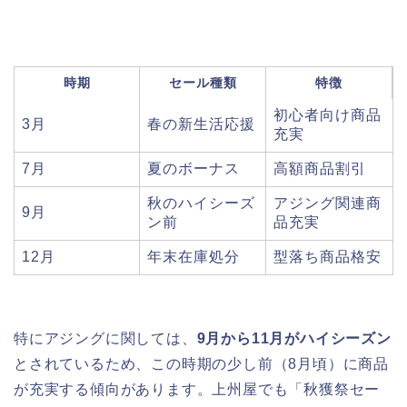
時期
セール種類
特徴
初心者向け商品
3月
春の新生活応援
充実
7月
夏のボーナス
高額商品割引
秋のハイシーズ
アジング関連商
9月
ン前
品充実
12月
年末在庫処分
型落ち商品格安
特にアジングに関しては、
9月から11月がハイシーズン
とされているため、この時期の少し前（8月頃）に商品
が充実する傾向があります。上州屋でも「秋獲祭セー