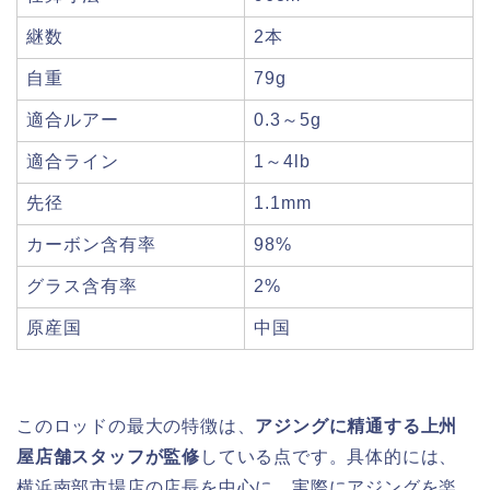
継数
2本
自重
79g
適合ルアー
0.3～5g
適合ライン
1～4lb
先径
1.1mm
カーボン含有率
98%
グラス含有率
2%
原産国
中国
このロッドの最大の特徴は、
アジングに精通する上州
屋店舗スタッフが監修
している点です。具体的には、
横浜南部市場店の店長を中心に、実際にアジングを楽