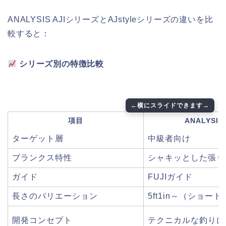
ANALYSIS AJIシリーズとAJstyleシリーズの違いを比
較すると：
シリーズ別の特徴比較
項目
ANALYSIS 
ターゲット層
中級者向け
ブランクス特性
シャキッとした張り
ガイド
FUJIガイド
長さのバリエーション
5ft1in～（ショー
開発コンセプト
テクニカルな釣りに