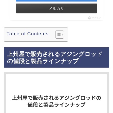
メルカリ
ポチップ
Table of Contents
上州屋で販売されるアジングロッド
の値段と製品ラインナップ