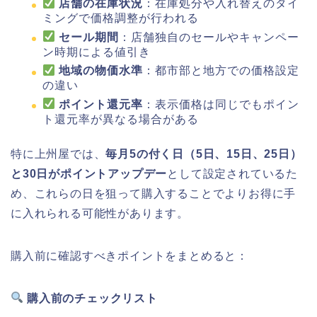
店舗の在庫状況
：在庫処分や入れ替えのタイ
ミングで価格調整が行われる
セール期間
：店舗独自のセールやキャンペー
ン時期による値引き
地域の物価水準
：都市部と地方での価格設定
の違い
ポイント還元率
：表示価格は同じでもポイン
ト還元率が異なる場合がある
特に上州屋では、
毎月5の付く日（5日、15日、25日）
と30日がポイントアップデー
として設定されているた
め、これらの日を狙って購入することでよりお得に手
に入れられる可能性があります。
購入前に確認すべきポイントをまとめると：
購入前のチェックリスト