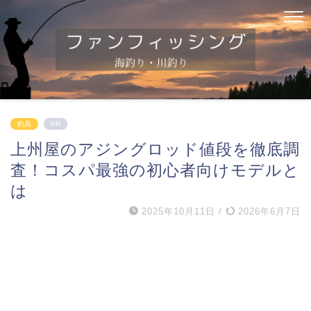
釣具
PR
上州屋のアジングロッド値段を徹底調
査！コスパ最強の初心者向けモデルと
は
2025年10月11日
/
2026年6月7日