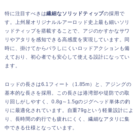
特に注目すべきは
繊細なソリッドティップ
の採用で
す。上州屋オリジナルルアーロッド史上最も細いソリ
ッドティップを搭載することで、アジのかすかなサワ
リやアタリを感知できる高感度を実現しています。同
時に、掛けてからバラしにくいロッドアクションも備
えており、初心者でも安心して使える設計になってい
ます。
ロッドの長さは6.1フィート（1.85m）と、アジングの
基本的な長さを採用。この長さは港湾部や堤防での取
り回しがしやすく、0.8g～1.5gのジグヘッド単体の釣
りに最適化されています。自重79gという軽量設計によ
り、長時間の釣行でも疲れにくく、繊細なアタリに集
中できる仕様となっています。