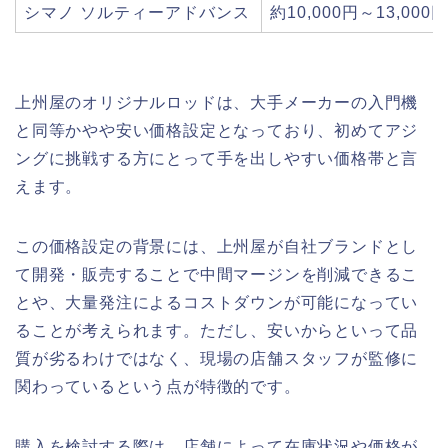
シマノ ソルティーアドバンス
約10,000円～13,000円
上州屋のオリジナルロッドは、大手メーカーの入門機
と同等かやや安い価格設定となっており、初めてアジ
ングに挑戦する方にとって手を出しやすい価格帯と言
えます。
この価格設定の背景には、上州屋が自社ブランドとし
て開発・販売することで中間マージンを削減できるこ
とや、大量発注によるコストダウンが可能になってい
ることが考えられます。ただし、安いからといって品
質が劣るわけではなく、現場の店舗スタッフが監修に
関わっているという点が特徴的です。
購入を検討する際は、店舗によって在庫状況や価格が