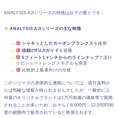
ANALYSIS AJIシリーズの特徴は以下の通りです：
ANALYSIS AJIシリーズの主な特徴
シャキッとしたカーボンブランクス
を採用
信頼のFUJIガイド
を搭載
5フィート1インチからのラインナップ
で流行
りのショートレングスモデルも用意
比較的上級者向けの仕様
このシリーズの具体的な価格については、添付資料か
らは明確な情報が得られませんでしたが、一般的に上
州屋のオリジナルブランドは1万円前後の価格帯で展開
されることが多いため、おそらく8,000円～12,000円程
度の範囲内で販売されていると推測されます。