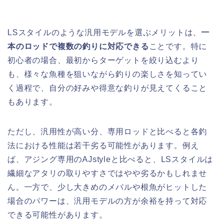
LSスタイルのような汎用モデルを選ぶメリットは、
一
本のロッドで複数の釣りに対応できる
ことです。特に
初心者の場合、最初からターゲットを絞り込むより
も、様々な魚種を狙いながら釣りの楽しさを知ってい
く過程で、自分の好みや得意な釣りが見えてくること
もあります。
ただし、汎用性が高い分、専用ロッドと比べると各釣
法における性能は若干劣る可能性があります。例え
ば、アジング専用のAJstyleと比べると、LSスタイルは
繊細なアタリの取りやすさではやや劣るかもしれませ
ん。一方で、少し大きめのメバルや根魚がヒットした
場合のパワーは、汎用モデルの方が余裕を持って対応
できる可能性があります。