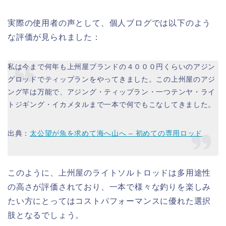
実際の使用者の声として、個人ブログでは以下のよう
な評価が見られました：
私は今まで何年も上州屋ブランドの４０００円くらいのアジン
グロッドでティップランをやってきました。この上州屋のアジ
ング竿は万能で、アジング・ティップラン・一つテンヤ・ライ
トジギング・イカメタルまで一本で何でもこなしてきました。
出典：
太公望が魚を求めて海へ山へ – 初めての専用ロッド
このように、上州屋のライトソルトロッドは多用途性
の高さが評価されており、一本で様々な釣りを楽しみ
たい方にとってはコストパフォーマンスに優れた選択
肢となるでしょう。