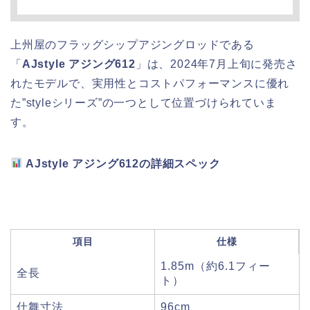
上州屋のフラッグシップアジングロッドである
「
AJstyle アジング612
」は、2024年7月上旬に発売さ
れたモデルで、実用性とコストパフォーマンスに優れ
た”styleシリーズ”の一つとして位置づけられていま
す。
AJstyle アジング612の詳細スペック
項目
仕様
1.85m（約6.1フィー
全長
ト）
仕舞寸法
96cm