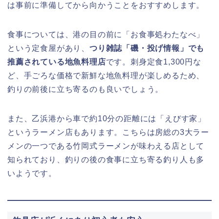
は事前に準備してから向かうことをおすすめします。
食事については、港の目の前に「お食事処わたなべ」
という定食屋があり、
つり雑誌「磯・投げ情報」でも
推薦されている地魚料理店
です。刺身定食1,300円な
ど、手ごろな価格で新鮮な地魚料理が楽しめるため、
釣りの前後に立ち寄るのも良いでしょう。
また、乙浜港から車で約10分の距離には「えびす家」
というラーメン店もあります。こちらは房総の3大ラー
メンの一つである竹岡式ラーメンが味わえる店として
知られており、釣りの後の食事に立ち寄る釣り人も多
いようです。