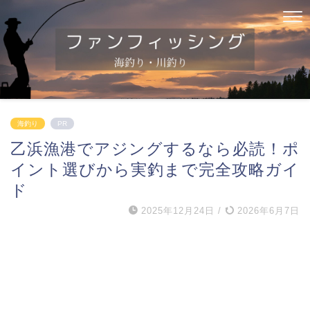
海釣り
PR
乙浜漁港でアジングするなら必読！ポ
イント選びから実釣まで完全攻略ガイ
ド
2025年12月24日
/
2026年6月7日