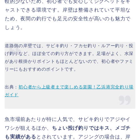
較的少ないため、初心者でも安心してジグヘッドをキ
ャストできる環境です。岸壁は整備されていて平坦な
ため、夜間の釣行でも足元の安全性が高いのも魅力で
しょう。
道路側の岸壁では、サビキ釣り・フカセ釣り・ルアー釣り・投
げ釣りなど、ほぼ全ての釣り方ができます。足場がよく、水深
があり根掛かりポイントもほとんどないので、初心者やファミ
リーにもおすすめのポイントです。
出典：
初心者から上級者まで楽しめる楽園！乙浜港完全釣り場
ガイド
魚市場前あたりが特に人気で、サビキ釣りでアジやイ
ワシが狙えるほか、
ちょい投げ釣りではキス、メゴチ
も実績がある
とされています。アジングの場合は、岸