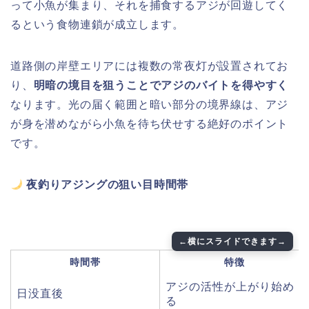
って小魚が集まり、それを捕食するアジが回遊してく
るという食物連鎖が成立します。
道路側の岸壁エリアには複数の常夜灯が設置されてお
り、
明暗の境目を狙うことでアジのバイトを得やすく
なります。光の届く範囲と暗い部分の境界線は、アジ
が身を潜めながら小魚を待ち伏せする絶好のポイント
です。
夜釣りアジングの狙い目時間帯
時間帯
特徴
アジの活性が上がり始め
日没直後
る