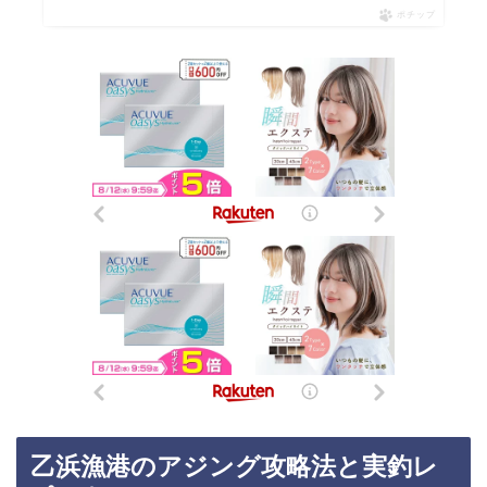
ポチップ
乙浜漁港のアジング攻略法と実釣レ