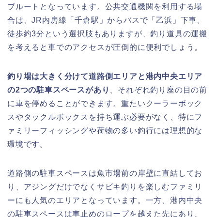
ブルートとなっています。公共交通機関を利用する場
合は、JR内房線「千倉駅」からバスで「乙浜」下車、
徒歩約3分という選択肢もありますが、釣り道具の運搬
を考えると車でのアクセスが圧倒的に便利でしょう。
釣り場は大きく分けて道路側エリアと港内中央エリア
の2つの駐車スペースがあり
、それぞれ釣り座の目の前
に車を停めることができます。重たいクーラーボック
スやタックルボックスを持ち運ぶ必要がなく、特にフ
ァミリーフィッシングや荷物の多い釣行には理想的な
環境です。
道路側の駐車スペースは魚市場前の岸壁に直結してお
り、アジングだけでなくサビキ釣りを楽しむファミリ
ーにも人気のエリアとなっています。一方、港内中央
の駐車スペースは車止めのロープを越えた先にあり、