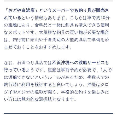
「おどや白浜店」というスーパーでも釣り具が販売さ
れている
という情報もあります。こちらは車で約10分
の距離にあり、食料品と一緒に釣具も購入できる便利
なスポットです。大規模な釣具の買い物が必要な場合
は、釣行前に館山や千倉周辺の大型釣具店で準備を済
ませておくことをおすすめします。
なお、石田つり具店では
乙浜沖堤への渡船サービスも
行っている
ようです。渡船は事前予約が必要で、1人で
は渡船できないというルールがあるため、複数人での
釣行時に利用を検討すると良いでしょう。沖堤はクロ
ダイやメジナの魚影が濃く、本格的な釣りを楽しみた
い方には魅力的な選択肢となります。