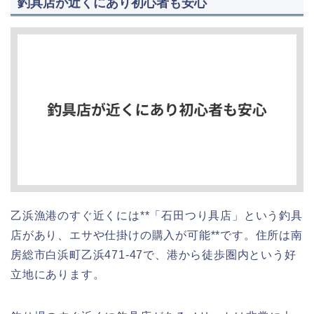
釣具店が近くにあり初心者も安心
乙浜漁港のすぐ近くには**「石田つり具店」という釣具
店があり、エサや仕掛けの購入が可能**です。住所は南
房総市白浜町乙浜471-47で、港から徒歩圏内という好
立地にあります。