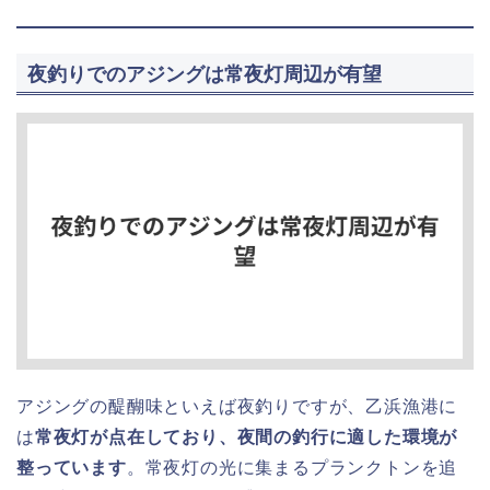
夜釣りでのアジングは常夜灯周辺が有望
アジングの醍醐味といえば夜釣りですが、乙浜漁港に
は
常夜灯が点在しており、夜間の釣行に適した環境が
整っています
。常夜灯の光に集まるプランクトンを追