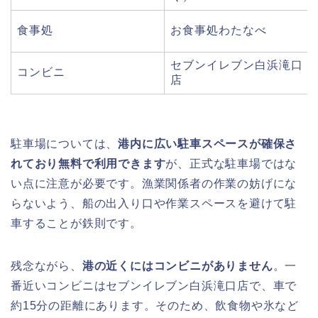
食事処
お食事処わたなべ
セブンイレブン白浜滝口
コンビニ
店
駐車場については、
港内に広い駐車スペースが確保さ
れており無料で利用できます
が、正式な駐車場ではな
い点に注意が必要です。漁業関係者の作業の妨げにな
らないよう、船の出入り口や作業スペースを避けて駐
車することが鉄則です。
残念ながら、
港の近くにはコンビニがありません
。一
番近いコンビニはセブンイレブン白浜滝口店で、車で
約15分の距離にあります。そのため、飲食物や氷など