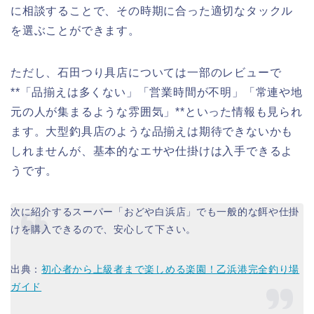
に相談することで、その時期に合った適切なタックル
を選ぶことができます。
ただし、石田つり具店については一部のレビューで
**「品揃えは多くない」「営業時間が不明」「常連や地
元の人が集まるような雰囲気」**といった情報も見られ
ます。大型釣具店のような品揃えは期待できないかも
しれませんが、基本的なエサや仕掛けは入手できるよ
うです。
次に紹介するスーパー「おどや白浜店」でも一般的な餌や仕掛
けを購入できるので、安心して下さい。
出典：
初心者から上級者まで楽しめる楽園！乙浜港完全釣り場
ガイド