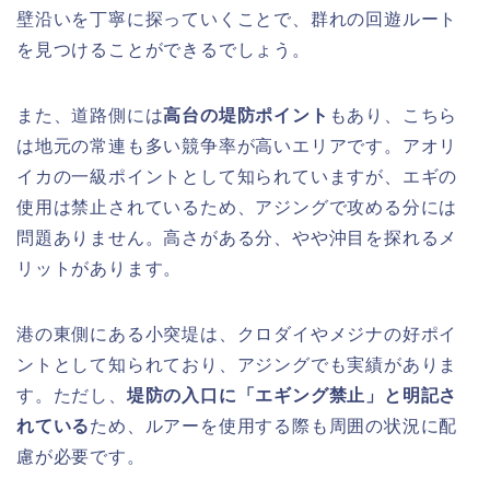
壁沿いを丁寧に探っていくことで、群れの回遊ルート
を見つけることができるでしょう。
また、道路側には
高台の堤防ポイント
もあり、こちら
は地元の常連も多い競争率が高いエリアです。アオリ
イカの一級ポイントとして知られていますが、エギの
使用は禁止されているため、アジングで攻める分には
問題ありません。高さがある分、やや沖目を探れるメ
リットがあります。
港の東側にある小突堤は、クロダイやメジナの好ポイ
ントとして知られており、アジングでも実績がありま
す。ただし、
堤防の入口に「エギング禁止」と明記さ
れている
ため、ルアーを使用する際も周囲の状況に配
慮が必要です。