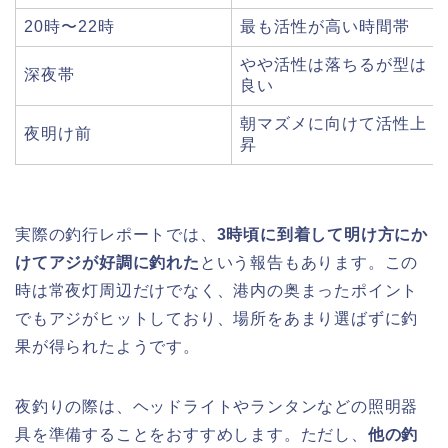
20時〜22時
最も活性が高い時間帯
やや活性は落ちるが型は
深夜帯
良い
朝マズメに向けて活性上
夜明け前
昇
実際の釣行レポートでは、
3時頃に到着して明け方にか
けてアジが好調に釣れた
という報告もあります。この
時は常夜灯周辺だけでなく、港内の奥まったポイント
でもアジがヒットしており、場所をあまり選ばずに釣
果が得られたようです。
夜釣りの際は、ヘッドライトやランタンなどの照明器
具を準備することをおすすめします。ただし、
他の釣