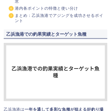
意
港内各ポイントの特徴と使い分け
まとめ：乙浜漁港でアジングを成功させるポイ
ント
乙浜漁港での釣果実績とターゲット魚種
乙浜漁港は
一年を通して多彩な魚種が狙える好釣り場