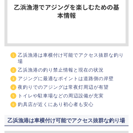
乙浜漁港は車横付け可能でアクセス抜群な釣り
場
乙浜漁港の釣り禁止情報と現在の状況
アジングに最適なポイントは道路側の岸壁
夜釣りでのアジングは常夜灯周辺が有望
トイレや駐車場などの周辺設備が充実
釣具店が近くにあり初心者も安心
乙浜漁港は車横付け可能でアクセス抜群な釣り場