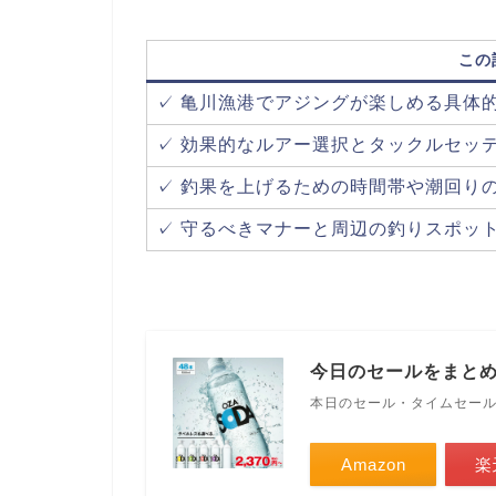
この
✓ 亀川漁港でアジングが楽しめる具体
✓ 効果的なルアー選択とタックルセッ
✓ 釣果を上げるための時間帯や潮回り
✓ 守るべきマナーと周辺の釣りスポッ
今日のセールをまと
本日のセール・タイムセー
Amazon
楽