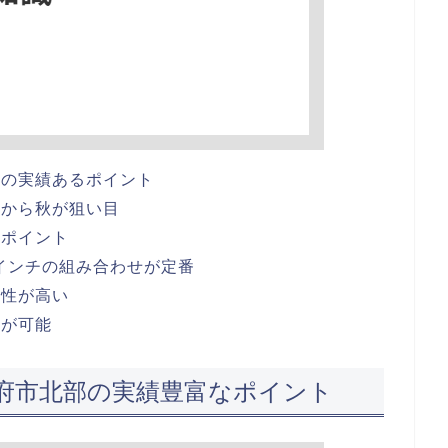
部の実績あるポイント
夏から秋が狙い目
りポイント
3インチの組み合わせが定番
活性が高い
りが可能
府市北部の実績豊富なポイント