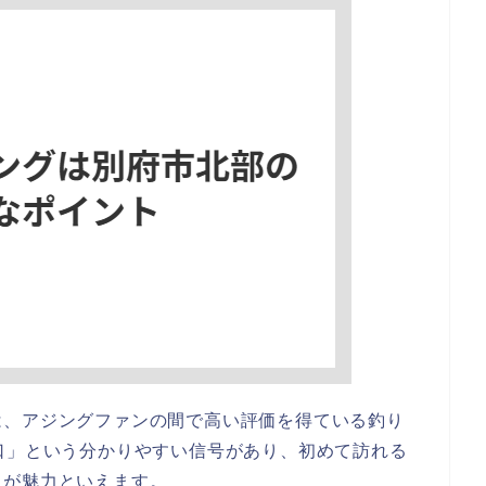
は、アジングファンの間で高い評価を得ている釣り
口」という分かりやすい信号があり、初めて訪れる
さが魅力といえます。