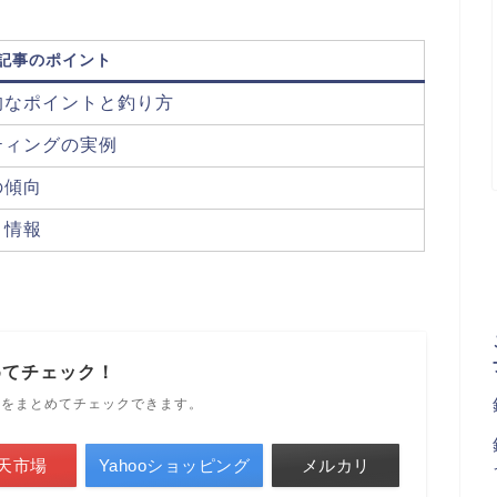
記事のポイント
的なポイントと釣り方
ティングの実例
の傾向
ト情報
めてチェック！
ルをまとめてチェックできます。
天市場
Yahooショッピング
メルカリ