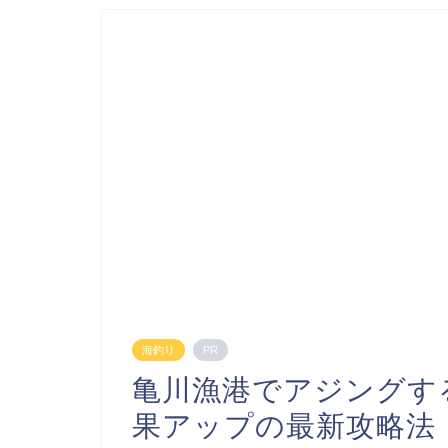
海釣り
PR
亀川漁港でアジングす
果アップの最新攻略法