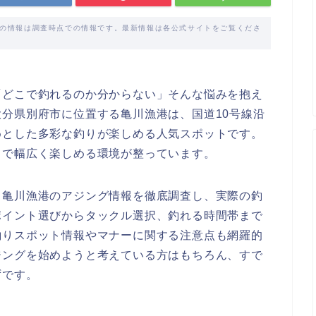
載の情報は調査時点での情報です。最新情報は各公式サイトをご覧くださ
「どこで釣れるのか分からない」そんな悩みを抱え
分県別府市に位置する亀川漁港は、国道10号線沿
めとした多彩な釣りが楽しめる人気スポットです。
まで幅広く楽しめる環境が整っています。
る亀川漁港のアジング情報を徹底調査し、実際の釣
ポイント選びからタックル選択、釣れる時間帯まで
釣りスポット情報やマナーに関する注意点も網羅的
ジングを始めようと考えている方はもちろん、すで
ずです。