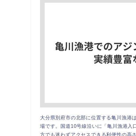
大分県別府市の北部に位置する亀川漁港
場です。国道10号線沿いに「亀川漁港入
方でも迷わずアクセスできる利便性の高