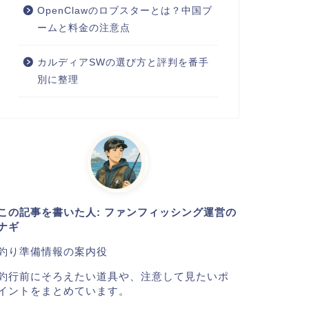
OpenClawのロブスターとは？中国ブ
ームと料金の注意点
カルディアSWの選び方と評判を番手
別に整理
この記事を書いた人: ファンフィッシング運営の
ナギ
釣り準備情報の案内役
釣行前にそろえたい道具や、注意して見たいポ
イントをまとめています。