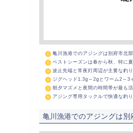
亀川漁港でのアジングは別府市北
ベストシーズンは春から秋、特に
波止先端と常夜灯周辺が主要な釣
ジグヘッド1.3g～2gとワーム2～
朝夕マズメと夜間の時間帯が最も
アジング専用タックルで快適な釣
亀川漁港でのアジングは別