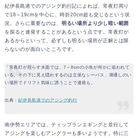
紀伊長島港でのアジング釣行記によれば、常夜灯周り
で18～19cmを中心に、時折20cm超も交じるという状
況。さらに重要なのは、
明るい場所より少し暗い範囲
を探ると連発することがあるという点です。常夜灯が
あるからといって、必ずしも明るい場所が正解とは限
らないのが面白いところです。
「常夜灯が照らす水面では、7～8cmの小魚が何かに追われて
いる。その下に見え隠れするのは立派なシーバス」潮通しのい
い場所でドリフト気味に誘うことで連発も。
出典：
紀伊長島港でのアジング釣行
南伊勢エリアでは、ティップランエギングと並行して
アジングを楽しむアングラーも多いようです。特に三