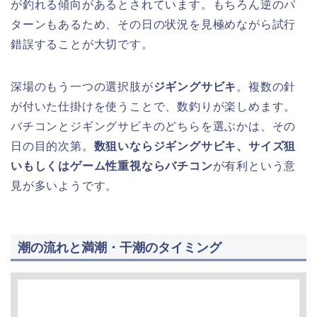
が釣れる傾向があるとされています。もちろん逆のパ
ターンもあるため、その日の状況を見極めながら試行
錯誤することが大切です。
深場のもう一つの選択肢が
ジギングサビキ
。複数の針
が付いた仕掛けを使うことで、数釣りが楽しめます。
バチコンとジギングサビキのどちらを選ぶかは、その
日の目的次第。
数狙いならジギングサビキ、サイズ狙
いもしくはゲーム性重視ならバチコン
が有利という意
見が多いようです。
潮の流れと満潮・干潮のタイミング