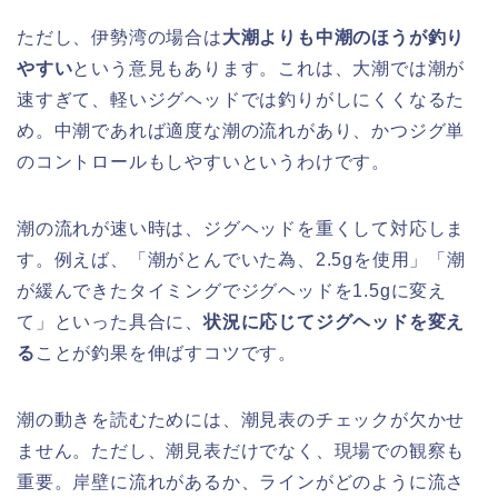
ただし、伊勢湾の場合は
大潮よりも中潮のほうが釣り
やすい
という意見もあります。これは、大潮では潮が
速すぎて、軽いジグヘッドでは釣りがしにくくなるた
め。中潮であれば適度な潮の流れがあり、かつジグ単
のコントロールもしやすいというわけです。
潮の流れが速い時は、ジグヘッドを重くして対応しま
す。例えば、「潮がとんでいた為、2.5gを使用」「潮
が緩んできたタイミングでジグヘッドを1.5gに変え
て」といった具合に、
状況に応じてジグヘッドを変え
る
ことが釣果を伸ばすコツです。
潮の動きを読むためには、潮見表のチェックが欠かせ
ません。ただし、潮見表だけでなく、現場での観察も
重要。岸壁に流れがあるか、ラインがどのように流さ