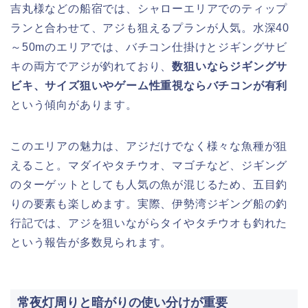
吉丸様などの船宿では、シャローエリアでのティップ
ランと合わせて、アジも狙えるプランが人気。水深40
～50mのエリアでは、バチコン仕掛けとジギングサビ
キの両方でアジが釣れており、
数狙いならジギングサ
ビキ、サイズ狙いやゲーム性重視ならバチコンが有利
という傾向があります。
このエリアの魅力は、アジだけでなく様々な魚種が狙
えること。マダイやタチウオ、マゴチなど、ジギング
のターゲットとしても人気の魚が混じるため、五目釣
りの要素も楽しめます。実際、伊勢湾ジギング船の釣
行記では、アジを狙いながらタイやタチウオも釣れた
という報告が多数見られます。
常夜灯周りと暗がりの使い分けが重要