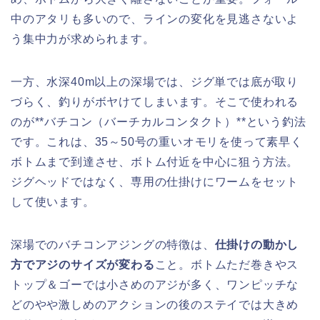
中のアタリも多いので、ラインの変化を見逃さないよ
う集中力が求められます。
一方、水深40m以上の深場では、ジグ単では底が取り
づらく、釣りがボヤけてしまいます。そこで使われる
のが**バチコン（バーチカルコンタクト）**という釣法
です。これは、35～50号の重いオモリを使って素早く
ボトムまで到達させ、ボトム付近を中心に狙う方法。
ジグヘッドではなく、専用の仕掛けにワームをセット
して使います。
深場でのバチコンアジングの特徴は、
仕掛けの動かし
方でアジのサイズが変わる
こと。ボトムただ巻きやス
トップ＆ゴーでは小さめのアジが多く、ワンピッチな
どのやや激しめのアクションの後のステイでは大きめ