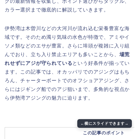
グの最新情報を収集し、ポイント選びからタックル、
カラー選択まで徹底的に解説していきます。
伊勢湾は木曽川などの大河川が流れ込む栄養豊富な海
域です。そのため濁り気味の水色が特徴で、アミやイ
ソメ類などのエサが豊富。さらに埠頭が複雑に入り組
んでおり、立ち入り禁止エリアも多いことから、
場荒
れせずにアジが守られている
という好条件が揃ってい
ます。この記事では、オカッパリでのアジングはもち
ろん、チャーターボートでのオフショアアジング、さ
らにはジギング船でのアジ狙いまで、多角的な視点か
ら伊勢湾アジングの魅力に迫ります。
この記事のポイント