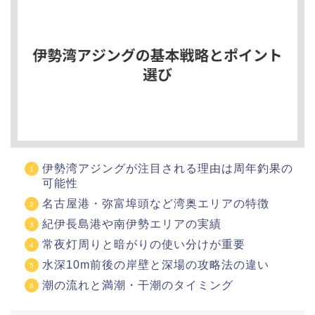
伊勢湾アジングが注目される理由は周年釣果の
可能性
名古屋港・弥富埠頭など湾奥エリアの特徴
紀伊長島港や南伊勢エリアの実績
常夜灯周りと暗がりの使い分けが重要
水深10m前後の岸壁と深場の攻略法の違い
潮の流れと満潮・干潮のタイミング