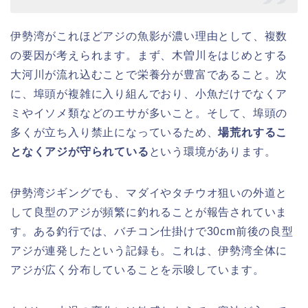
伊勢湾がこれほどアジの魚影が濃い理由として、複数
の要因が考えられます。まず、木曽川をはじめとする
大河川が流れ込むことで栄養分が豊富であること。次
に、埠頭が複雑に入り組んでおり、小魚だけでなくア
ミやイソメ類などのエサが多いこと。そして、埠頭の
多くが立ち入り禁止になっているため、
場荒れするこ
となくアジが守られている
という環境があります。
伊勢湾ジギングでも、マダイやタチウオ狙いの外道と
して良型のアジが頻繁に釣れることが報告されていま
す。ある釣行では、バチコン仕掛けで30cm前後の良型
アジが連発したという記録も。これは、伊勢湾全体に
アジが広く分布していることを示唆しています。