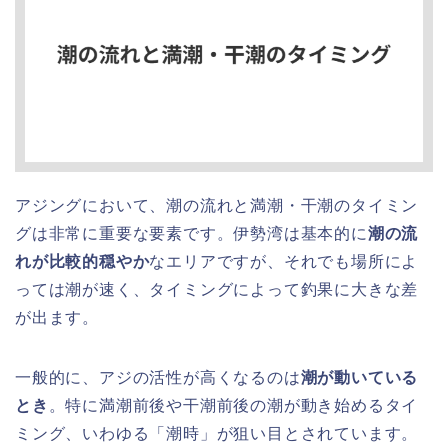
アジングにおいて、潮の流れと満潮・干潮のタイミン
グは非常に重要な要素です。伊勢湾は基本的に
潮の流
れが比較的穏やか
なエリアですが、それでも場所によ
っては潮が速く、タイミングによって釣果に大きな差
が出ます。
一般的に、アジの活性が高くなるのは
潮が動いている
とき
。特に満潮前後や干潮前後の潮が動き始めるタイ
ミング、いわゆる「潮時」が狙い目とされています。