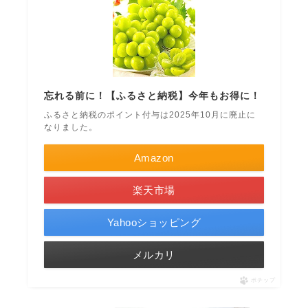
忘れる前に！【ふるさと納税】今年もお得に！
ふるさと納税のポイント付与は2025年10月に廃止に
なりました。
Amazon
楽天市場
Yahooショッピング
メルカリ
ポチップ