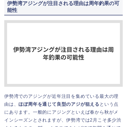
伊勢湾アジングが注目される理由は周年釣果の可
能性
伊勢湾でのアジングが近年注目を集めている最大の理
由は、
ほぼ周年を通じて良型のアジが狙える
という点
にあります。一般的にアジングといえば春から秋がメ
インシーズンとされますが、伊勢湾では2月こそ多少渋