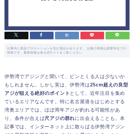
記事内に商品プロモーションを含む場合があります。 記載の情報は調査時点での
情報です。最新情報は各公式サイトをご覧ください
伊勢湾でアジングと聞いて、ピンとくる人は少ないか
もしれません。しかし実は、伊勢湾は
25cm超えの良型
アジが狙える絶好のポイント
として、近年注目を集め
ているエリアなんです。特に名古屋港をはじめとする
湾奥エリアでは、ほぼ周年アジが釣れる可能性があ
り、条件が合えば
尺アジの群れ
に出会えることも。本
記事では、インターネット上に散らばる伊勢湾アジン