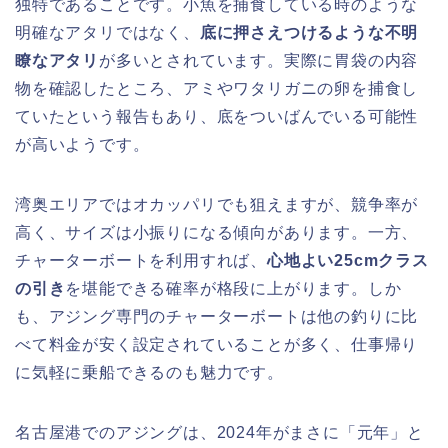
独特であることです。小魚を捕食している時のような
明確なアタリではなく、
底に押さえつけるような不明
瞭なアタリ
が多いとされています。実際に胃袋の内容
物を確認したところ、アミやワタリガニの卵を捕食し
ていたという報告もあり、底をついばんでいる可能性
が高いようです。
湾奥エリアではオカッパリでも狙えますが、競争率が
高く、サイズは小振りになる傾向があります。一方、
チャーターボートを利用すれば、
心地よい25cmクラス
の引き
を堪能できる確率が格段に上がります。しか
も、アジング専門のチャーターボートは他の釣りに比
べて料金が安く設定されていることが多く、仕事帰り
に気軽に乗船できるのも魅力です。
名古屋港でのアジングは、2024年がまさに「元年」と