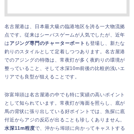
名古屋港は、日本最大級の臨港地区を誇る一大物流拠
点です。従来はシーバスゲームが人気でしたが、近年
は
アジング専門のチャーターボート
も登場し、新たな
釣りのスタイルとして定着しつつあります。名古屋港
でのアジングの特徴は、常夜灯が多く夜釣りの環境が
整っていること、そして水深10m前後の比較的浅いエ
リアでも良型が狙えることです。
弥富埠頭は名古屋港の中でも特に実績の高いポイント
として知られています。常夜灯が海面を照らし、底が
馬の背状に張り出している好ポイントでは、魚探に底
付近からアジの反応が出ることも珍しくありません。
水深11m程度
で、沖から埠頭に向かってキャストする