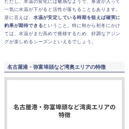
ただし、水温の変化には敏感なようで、寒波が入って
一気に水温が下がると活性が落ちることもあります。
逆に言えば、
水温が安定している時期を狙えば確実に
釣果が期待できる
ということ。特に秋から初冬にかけ
ては、水温がまだ高めで推移するため、好調なアジン
グが楽しめるシーズンといえるでしょう。
名古屋港・弥富埠頭など湾奥エリアの特徴