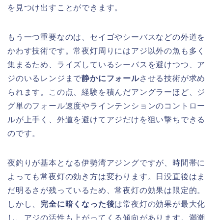
を見つけ出すことができます。
もう一つ重要なのは、セイゴやシーバスなどの外道を
かわす技術です。常夜灯周りにはアジ以外の魚も多く
集まるため、ライズしているシーバスを避けつつ、ア
ジのいるレンジまで
静かにフォール
させる技術が求め
られます。この点、経験を積んだアングラーほど、ジ
グ単のフォール速度やラインテンションのコントロー
ルが上手く、外道を避けてアジだけを狙い撃ちできる
のです。
夜釣りが基本となる伊勢湾アジングですが、時間帯に
よっても常夜灯の効き方は変わります。日没直後はま
だ明るさが残っているため、常夜灯の効果は限定的。
しかし、
完全に暗くなった後
は常夜灯の効果が最大化
し、アジの活性も上がってくる傾向があります。満潮