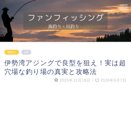
海釣り
PR
伊勢湾アジングで良型を狙え！実は超
穴場な釣り場の真実と攻略法
2025年12月18日
/
2026年6月7日