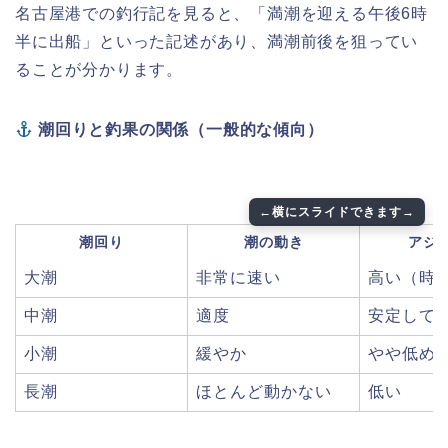
名古屋港での釣行記を見ると、「満潮を迎える午後6時
半に出船」といった記述があり、満潮前後を狙ってい
ることが分かります。
潮回りと釣果の関係（一般的な傾向）
潮回り
潮の動き
アジ
大潮
非常に速い
高い（時
中潮
適度
安定して
小潮
緩やか
やや低め
長潮
ほとんど動かない
低い