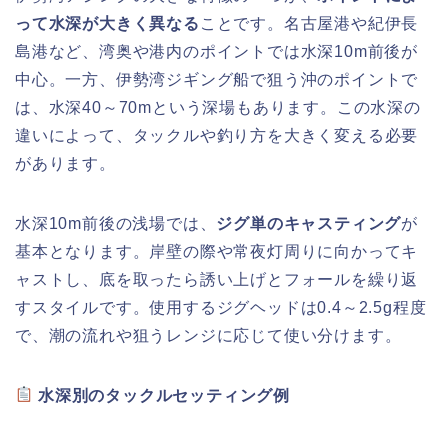
って水深が大きく異なる
ことです。名古屋港や紀伊長
島港など、湾奥や港内のポイントでは水深10m前後が
中心。一方、伊勢湾ジギング船で狙う沖のポイントで
は、水深40～70mという深場もあります。この水深の
違いによって、タックルや釣り方を大きく変える必要
があります。
水深10m前後の浅場では、
ジグ単のキャスティング
が
基本となります。岸壁の際や常夜灯周りに向かってキ
ャストし、底を取ったら誘い上げとフォールを繰り返
すスタイルです。使用するジグヘッドは0.4～2.5g程度
で、潮の流れや狙うレンジに応じて使い分けます。
水深別のタックルセッティング例