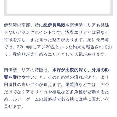
伊勢湾の南部、特に
紀伊長島港
や南伊勢エリアも見逃
せないアジングポイントです。湾奥エリアとは異なる
特徴を持ち、また違った魅力があります。紀伊長島港
では、22cm頭にアジ20匹といった釣果も報告されてお
り、数釣りが楽しめるエリアとして人気があります。
南伊勢エリアの特徴は、
水深が比較的深く、外海の影
響を受けやすい
こと。そのため潮の流れが速く、より
回遊性の高いアジが狙えます。尾鷲湾などでは、アジ
だけでなくアオリイカや根魚など多魚種が登場するた
め、ルアーゲームの最盛期である秋には特に賑わいを
見せます。