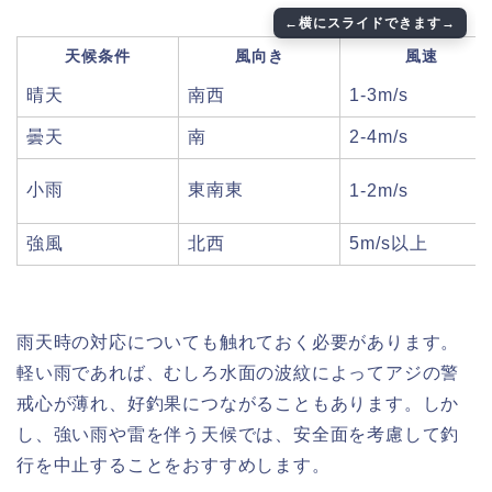
天候条件
風向き
風速
晴天
南西
1-3m/s
曇天
南
2-4m/s
小雨
東南東
1-2m/s
強風
北西
5m/s以上
雨天時の対応についても触れておく必要があります。
軽い雨であれば、むしろ水面の波紋によってアジの警
戒心が薄れ、好釣果につながることもあります。しか
し、強い雨や雷を伴う天候では、安全面を考慮して釣
行を中止することをおすすめします。