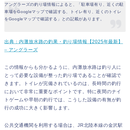
アングラーズの釣り場情報によると、「駐車場有り、近くの駐
車場をGoogleマップで確認する、トイレ有り、近くのトイレ
をGoogleマップで確認する」との記載があります。
出典：内灘放水路の釣果・釣り場情報【2025年最新】
– アングラーズ
この情報からも分かるように、内灘放水路は釣り人に
とって必要な設備が整った釣り場であることが確認で
きます。トイレが完備されているのは、長時間の釣行
において非常に重要なポイントです。特に夜間のナイ
トゲームや早朝の釣行では、こうした設備の有無が釣
行の成功に大きく影響します。
公共交通機関を利用する場合は、JR北陸本線の金沢駅