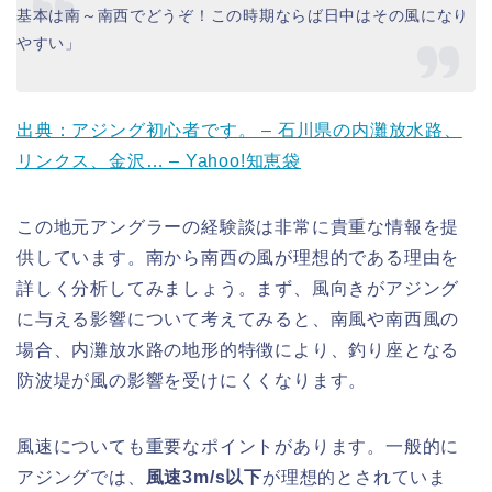
基本は南～南西でどうぞ！この時期ならば日中はその風になり
やすい」
出典：アジング初心者です。 – 石川県の内灘放水路、
リンクス、金沢… – Yahoo!知恵袋
この地元アングラーの経験談は非常に貴重な情報を提
供しています。南から南西の風が理想的である理由を
詳しく分析してみましょう。まず、風向きがアジング
に与える影響について考えてみると、南風や南西風の
場合、内灘放水路の地形的特徴により、釣り座となる
防波堤が風の影響を受けにくくなります。
風速についても重要なポイントがあります。一般的に
アジングでは、
風速3m/s以下
が理想的とされていま