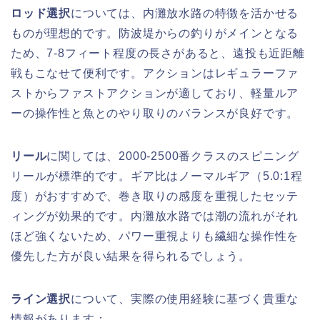
ロッド選択
については、内灘放水路の特徴を活かせる
ものが理想的です。防波堤からの釣りがメインとなる
ため、7-8フィート程度の長さがあると、遠投も近距離
戦もこなせて便利です。アクションはレギュラーファ
ストからファストアクションが適しており、軽量ルア
ーの操作性と魚とのやり取りのバランスが良好です。
リール
に関しては、2000-2500番クラスのスピニング
リールが標準的です。ギア比はノーマルギア（5.0:1程
度）がおすすめで、巻き取りの感度を重視したセッテ
ィングが効果的です。内灘放水路では潮の流れがそれ
ほど強くないため、パワー重視よりも繊細な操作性を
優先した方が良い結果を得られるでしょう。
ライン選択
について、実際の使用経験に基づく貴重な
情報があります：