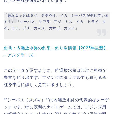
以下の魚種が確認されています：
「最近１ヶ月はタイ、タチウオ、イカ、シーバスが釣れていま
す！」 「シーバス、サワラ、アジ、キス、イカ、ヒラメ、タ
イ、コチ、ブリ、カマス、カサゴ、カレイ」
出典：内灘放水路の釣果・釣り場情報【2025年最新】
– アングラーズ
このデータが示すように、内灘放水路は非常に魚種が
豊富な釣り場です。アジングのタックルでも狙える魚
種を中心に詳しく見ていきましょう。
**シーバス（スズキ）**は内灘放水路の代表的なターゲ
ットです。特に夜間のナイトゲームでは、アジング用