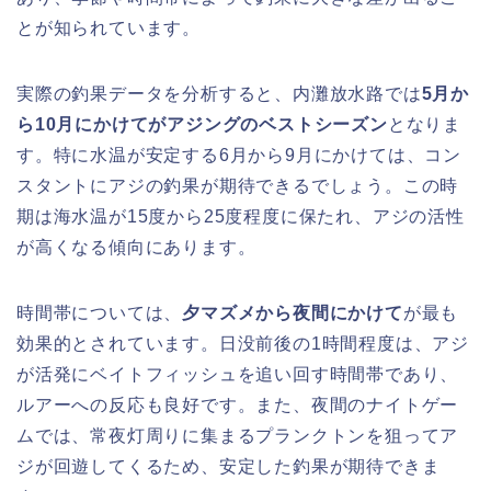
とが知られています。
実際の釣果データを分析すると、内灘放水路では
5月か
ら10月にかけてがアジングのベストシーズン
となりま
す。特に水温が安定する6月から9月にかけては、コン
スタントにアジの釣果が期待できるでしょう。この時
期は海水温が15度から25度程度に保たれ、アジの活性
が高くなる傾向にあります。
時間帯については、
夕マズメから夜間にかけて
が最も
効果的とされています。日没前後の1時間程度は、アジ
が活発にベイトフィッシュを追い回す時間帯であり、
ルアーへの反応も良好です。また、夜間のナイトゲー
ムでは、常夜灯周りに集まるプランクトンを狙ってア
ジが回遊してくるため、安定した釣果が期待できま