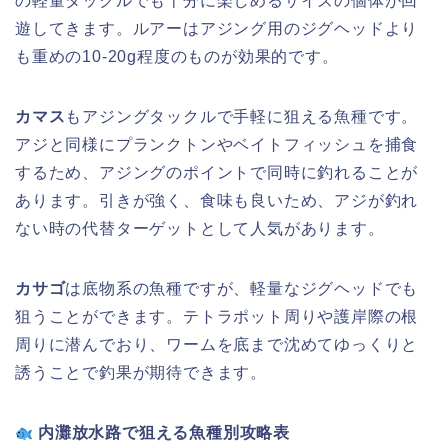
の軽量タックルでも十分に楽しめるサイズの個体が回
遊してきます。ルアーはアジング用のジグヘッドより
も重めの10-20g程度のものが効果的です。
カマス
もアジングタックルで手軽に狙える魚種です。
アジと同様にプランクトンやベイトフィッシュを捕食
するため、アジングのポイントで同時に釣れることが
あります。引きが強く、食味も良いため、アジが釣れ
ない時の代替ターゲットとして人気があります。
カサゴ
は底物系の魚種ですが、軽量なジグヘッドでも
狙うことができます。テトラポット周りや護岸際の根
周りに潜んでおり、ワームを底まで沈めてゆっくりと
誘うことで釣果が期待できます。
内灘放水路で狙える魚種別攻略表