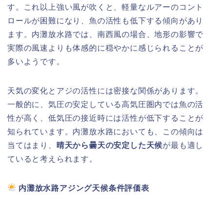
す。これ以上強い風が吹くと、軽量なルアーのコント
ロールが困難になり、魚の活性も低下する傾向があり
ます。内灘放水路では、南西風の場合、地形の影響で
実際の風速よりも体感的に穏やかに感じられることが
多いようです。
天気の変化とアジの活性には密接な関係があります。
一般的に、気圧の安定している高気圧圏内では魚の活
性が高く、低気圧の接近時には活性が低下することが
知られています。内灘放水路においても、この傾向は
当てはまり、
晴天から曇天の安定した天候
が最も適し
ていると考えられます。
内灘放水路アジング天候条件評価表