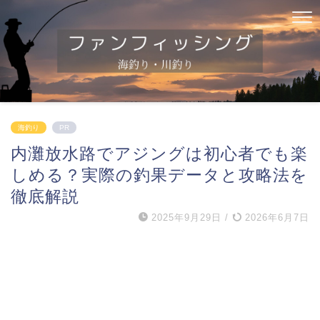
海釣り
PR
内灘放水路でアジングは初心者でも楽
しめる？実際の釣果データと攻略法を
徹底解説
2025年9月29日
/
2026年6月7日