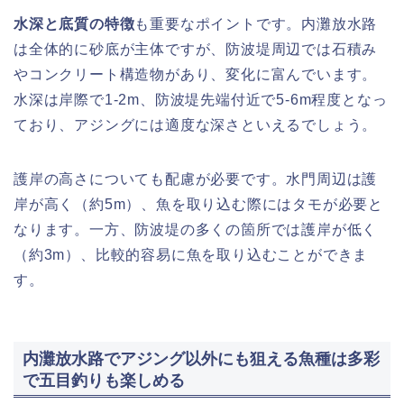
水深と底質の特徴
も重要なポイントです。内灘放水路
は全体的に砂底が主体ですが、防波堤周辺では石積み
やコンクリート構造物があり、変化に富んでいます。
水深は岸際で1-2m、防波堤先端付近で5-6m程度となっ
ており、アジングには適度な深さといえるでしょう。
護岸の高さについても配慮が必要です。水門周辺は護
岸が高く（約5m）、魚を取り込む際にはタモが必要と
なります。一方、防波堤の多くの箇所では護岸が低く
（約3m）、比較的容易に魚を取り込むことができま
す。
内灘放水路でアジング以外にも狙える魚種は多彩
で五目釣りも楽しめる