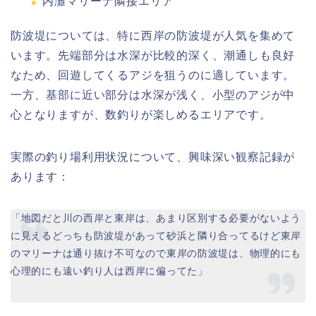
内灘マリーナ隣接エリア
防波堤については、特に西岸の防波堤が人気を集めて
います。先端部分は水深が比較的深く、潮通しも良好
なため、回遊してくるアジを狙うのに適しています。
一方、基部に近い部分は水深が浅く、小型のアジが中
心となりますが、数釣りが楽しめるエリアです。
実際の釣り場利用状況について、興味深い観察記録が
あります：
「地図だと川の西岸と東岸は、あまり区別する必要がないよう
に見えるどっちも防波堤があって砂浜と隣り合ってるけど東岸
のマリーナは通り抜け不可なので東岸の防波堤は、物理的にも
心理的にも遠い釣り人は西岸に偏ってた」