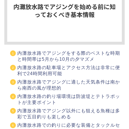
内灘放水路でアジングをする際のベストな時期
と時間帯は5月から10月の夕マズメ
内灘放水路の駐車場とアクセス方法は非常に便
利で24時間利用可能
内灘放水路でアジングに適した天気条件は南か
ら南西の風が理想的
内灘放水路の釣り場環境は防波堤とテトラポッ
トが主要ポイント
内灘放水路でアジング以外にも狙える魚種は多
彩で五目釣りも楽しめる
内灘放水路での釣りに必要な装備とタックルセ