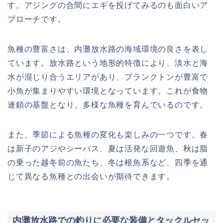
す。アジングの合間にエギを投げてみるのも面白いア
プローチです。
魚種の豊富さは、内灘放水路の海域環境の良さを表し
ています。放水路という地形的特徴により、淡水と海
水が混じり合うエリアがあり、プランクトンが豊富で
小魚が集まりやすい環境となっています。これが食物
連鎖の基盤となり、多様な魚種を育んでいるのです。
また、季節による魚種の変化も楽しみの一つです。春
は新子のアジやシーバス、夏は活発な回遊魚、秋は脂
の乗った越冬前の魚たち、冬は根魚系など、四季を通
じて異なる魚種との出会いが期待できます。
内灘放水路での釣りに必要な装備とタックルセッ