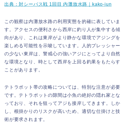
出典：対シーバス戦 1回目 内灘放水路｜kako-jun
この観察は内灘放水路の利用実態を的確に表していま
す。アクセスの便利さから西岸に釣り人が集中する傾
向があり、これは東岸がより静かな環境でアジングを
楽しめる可能性を示唆しています。人的プレッシャー
の少ない東岸は、警戒心の強いアジにとってより自然
な環境となり、時として西岸を上回る釣果をもたらす
ことがあります。
テトラポット帯の攻略については、特別な注意が必要
です。テトラポットの隙間は小魚の絶好の隠れ家とな
っており、それを狙ってアジも接岸してきます。しか
し、根掛かりのリスクが高いため、適切な仕掛けと技
術が要求されます。