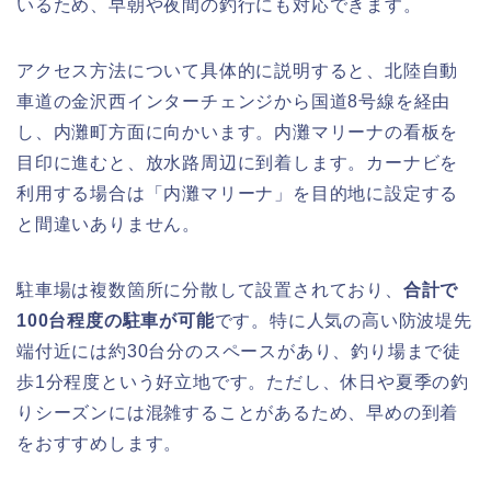
いるため、早朝や夜間の釣行にも対応できます。
アクセス方法について具体的に説明すると、北陸自動
車道の金沢西インターチェンジから国道8号線を経由
し、内灘町方面に向かいます。内灘マリーナの看板を
目印に進むと、放水路周辺に到着します。カーナビを
利用する場合は「内灘マリーナ」を目的地に設定する
と間違いありません。
駐車場は複数箇所に分散して設置されており、
合計で
100台程度の駐車が可能
です。特に人気の高い防波堤先
端付近には約30台分のスペースがあり、釣り場まで徒
歩1分程度という好立地です。ただし、休日や夏季の釣
りシーズンには混雑することがあるため、早めの到着
をおすすめします。