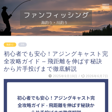
海釣り
PR
初心者でも安心！アジングキャスト完
全攻略ガイド – 飛距離を伸ばす秘訣
から片手投げまで徹底解説
2025年9月19日
/
2026年6月7日