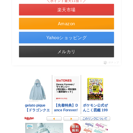
＼ポイント最大11倍！／
楽天市場
Amazon
Yahooショッピング
メルカリ
ポチップ