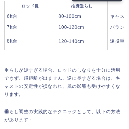
ロッド長
推奨垂らし
6ft台
80-100cm
キャス
7ft台
100-120cm
バラン
8ft台
遠投重
120-140cm
垂らしが短すぎる場合、ロッドのしなりを十分に活用
できず、飛距離が出ません。逆に長すぎる場合は、キ
ャストの安定性が損なわれ、風の影響も受けやすくな
ります。
垂らし調整の実践的なテクニックとして、以下の方法
があります：