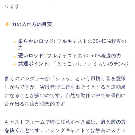
ります：
力の入れ方の目安
柔らかいロッド
: フルキャストの30-40%程度の
力
硬いロッド
: フルキャストの50-60%程度の力
共通ポイント
: 「どっこいしょ」くらいのテンポ
多くのアングラーが「シュッ」という風切り音を意識
しがちですが、実は無理に音を出そうとすると逆効果
になることが多いのです。自然な動作の中で結果的に
音が出る程度が理想的です。
キャストフォームで特に注意すべき点は、
肩と肘の力
を抜くこと
です。アジングキャストでは手首のスナッ