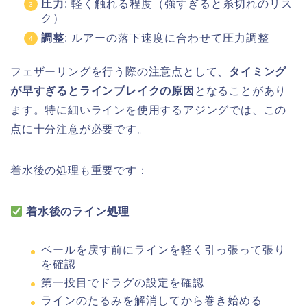
圧力
: 軽く触れる程度（強すぎると糸切れのリス
ク）
調整
: ルアーの落下速度に合わせて圧力調整
フェザーリングを行う際の注意点として、
タイミング
が早すぎるとラインブレイクの原因
となることがあり
ます。特に細いラインを使用するアジングでは、この
点に十分注意が必要です。
着水後の処理も重要です：
着水後のライン処理
ベールを戻す前にラインを軽く引っ張って張り
を確認
第一投目でドラグの設定を確認
ラインのたるみを解消してから巻き始める