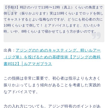
【手順3】時計のハリで11時〜12時（真上）くらいの角度まで
倒します（振りかぶります）実は10時くらいまでロッドを倒し
てキャストするとよい塩梅なのですが、どうにも初心者の方に
10時くらいまで倒して！ とアドバイスしますと、だいたい9
時。いや、8時くらいまで寝かせてしまう方が多いのです。
出典：
アジングのためのキャスティング。軽いルアー
（ジグ単）を投げるための基礎技術【アジングの教科
書#012】│ルアマガプラス
この指摘は非常に重要で、初心者は指示よりも大きく
振りかぶってしまう傾向があることを考慮した実践的
なアドバイスです。
力の入れ方についても、アジング特有のポイントがあ