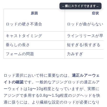
原因
症状
ロッドの硬さ不適合
ロッドが曲がらない
キャストタイミング
ラインリリースが早い
垂らしの長さ
短すぎる/長すぎる
フォームの問題
力みすぎ
ロッド選択において特に重要なのは、
適正ルアーウェ
イトの確認
です。一般的なアジングロッドの適正ルア
ーウェイトは1g〜10g程度となっていますが、実際に
アジングで多用する0.8g〜1.5g程度のジグヘッドを快
適に扱うには、より繊細な設定のロッドが必要になり