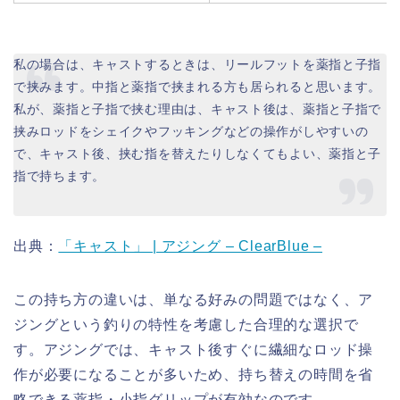
私の場合は、キャストするときは、リールフットを薬指と子指
で挟みます。中指と薬指で挟まれる方も居られると思います。
私が、薬指と子指で挟む理由は、キャスト後は、薬指と子指で
挟みロッドをシェイクやフッキングなどの操作がしやすいの
で、キャスト後、挟む指を替えたりしなくてもよい、薬指と子
指で持ちます。
出典：
「キャスト」 | アジング – ClearBlue –
この持ち方の違いは、単なる好みの問題ではなく、ア
ジングという釣りの特性を考慮した合理的な選択で
す。アジングでは、キャスト後すぐに繊細なロッド操
作が必要になることが多いため、持ち替えの時間を省
略できる薬指・小指グリップが有効なのです。