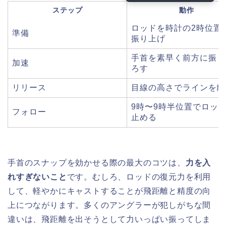
ステップ
動作
ロッドを時計の2時位置
準備
振り上げ
手首を素早く前方に振り
加速
ろす
リリース
目線の高さでラインを離
9時〜9時半位置でロッ
フォロー
止める
手首のスナップを効かせる際の最大のコツは、
力を入
れすぎないこと
です。むしろ、ロッドの復元力を利用
して、軽やかにキャストすることが飛距離と精度の向
上につながります。多くのアングラーが犯しがちな間
違いは、飛距離を出そうとして力いっぱい振ってしま