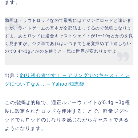
ます。
動画はトラウトロッドなので厳密にはアジングロッドと違いま
すが、ライトゲームの基本が全部詰まってるので勉強になりま
すよ。あとロッドは適合キャストウェイトが1〜10gとかのを良
く見ますが、ジグ単であれはいつまでも感覚掴めず上達しない
ので0.4〜3gとかのを使うと一気に世界が変わりますよ
出典：
釣り初心者です！ – アジングでのキャスティン
グについてなん… – Yahoo!知恵袋
この指摘は的確で、適正ルアーウェイトが0.4g〜3g程
度に設定されたロッドを使用することで、軽量ジグヘ
ッドでもロッドのしなりを感じながらキャストできる
ようになります。