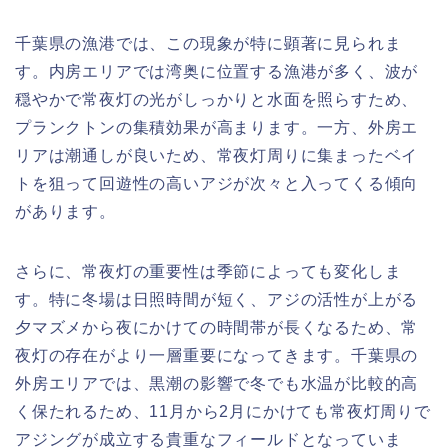
千葉県の漁港では、この現象が特に顕著に見られま
す。内房エリアでは湾奥に位置する漁港が多く、波が
穏やかで常夜灯の光がしっかりと水面を照らすため、
プランクトンの集積効果が高まります。一方、外房エ
リアは潮通しが良いため、常夜灯周りに集まったベイ
トを狙って回遊性の高いアジが次々と入ってくる傾向
があります。
さらに、常夜灯の重要性は季節によっても変化しま
す。特に冬場は日照時間が短く、アジの活性が上がる
夕マズメから夜にかけての時間帯が長くなるため、常
夜灯の存在がより一層重要になってきます。千葉県の
外房エリアでは、黒潮の影響で冬でも水温が比較的高
く保たれるため、11月から2月にかけても常夜灯周りで
アジングが成立する貴重なフィールドとなっていま