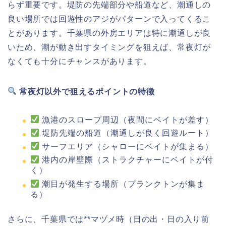
らず重要です。堤防の先端部分や船道など、潮通しの
良い場所では回遊性のアジがパターンで入ってくるこ
とがあります。千葉県の外房エリアは特に潮通しが良
いため、潮が動き出すタイミングを狙えば、常夜灯が
なくても十分にチャンスがあります。
常夜灯以外で狙えるポイントの特徴
漁港のスロープ周辺（夜間にベイトが差す）
堤防先端の船道（潮通しが良く回遊ルート）
サーフエリア（シャローにベイトが集まる）
港内の岸壁際（ストラクチャーにベイトが付
く）
潮目が発生する場所（プランクトンが集ま
る）
さらに、千葉県では**マヅメ時（日の出・日の入り前