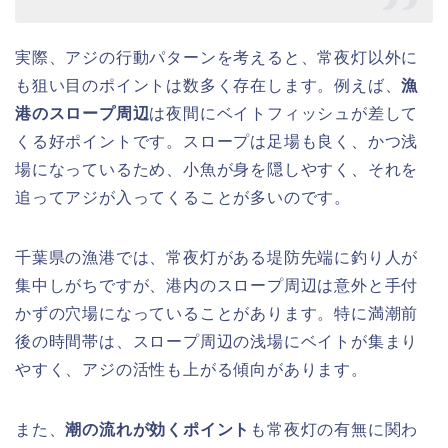
実際、アジの行動パターンを考えると、常夜灯以外に
も狙い目のポイントは数多く存在します。例えば、
漁
港のスロープ周辺
は夜間にベイトフィッシュが差して
くる好ポイントです。スロープは足場も良く、かつ浅
場になっているため、小魚が身を隠しやすく、それを
追ってアジが入ってくることが多いのです。
千葉県の漁港では、常夜灯がある堤防先端に釣り人が
集中しがちですが、港内のスロープ周辺は意外と手付
かずの穴場になっていることがあります。特に満潮前
後の時間帯は、スロープ周辺の浅場にベイトが集まり
やすく、アジの活性も上がる傾向があります。
また、
潮の流れが効くポイント
も常夜灯の有無に関わ