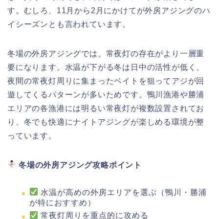
す。むしろ、11月から2月にかけてが外房アジングのハ
イシーズンとも言われています。
冬場の外房アジングでは、常夜灯の存在がより一層重
要になります。水温が下がる冬は日中の活性が低く、
夜間の常夜灯周りに集まったベイトを狙ってアジが回
遊してくるパターンが多いためです。鴨川漁港や勝浦
エリアの各漁港には明るい常夜灯が複数設置されてお
り、冬でも快適にナイトアジングが楽しめる環境が整
っています。
冬場の外房アジング攻略ポイント
水温が高めの外房エリアを選ぶ（鴨川・勝浦
が特におすすめ）
常夜灯周りを重点的に攻める