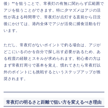
後）**を狙うことで、常夜灯の有無に関わらず広範囲で
アジを狙うことができます。特に夕マズメはアジの活
性が高まる時間帯で、常夜灯が点灯する直前から日没
後にかけては、港内全体でアジが活発に捕食活動を行
います。
ただし、常夜灯がないポイントで釣る場合は、アジが
どこにいるのかを自分で探し出す必要があるため、あ
る程度の経験とスキルが求められます。初心者の方は
まず常夜灯周りで基本を覚え、慣れてきたら常夜灯以
外のポイントにも挑戦するというステップアップが推
奨されます。
常夜灯の明るさと距離で狙い方を変えるべき理由