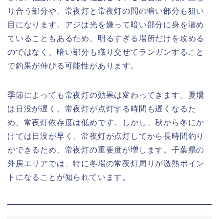
り合う部分や、常夜灯と常夜灯の間の暗い部分も狙い
目になります。アジは光を嫌って暗い部分に身を潜め
ていることもあるため、明るすぎる場所だけを攻める
のではなく、暗い部分も織り交ぜてランガンすること
で釣果が伸びる可能性があります。
季節によっても常夜灯の効果は変わってきます。夏場
は日没が遅く、常夜灯が点灯する時間も遅くなるた
め、常夜灯依存度は低めです。しかし、秋から冬にか
けては日没が早く、常夜灯が点灯してから長時間釣り
ができるため、常夜灯の重要度が増します。千葉県の
外房エリアでは、特に冬場の常夜灯周りが激熱ポイン
トになることが知られています。