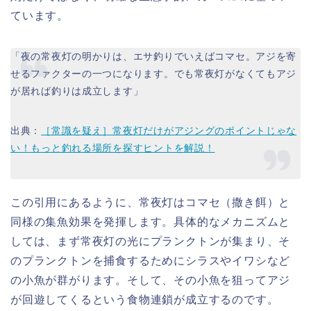
ています。
「夜の常夜灯の明かりは、エサ釣りでいえばコマセ。アジを寄
せるファクターの一つになります。でも常夜灯がなくてもアジ
が居れば釣りは成立します」
出典：
［常識を疑え］常夜灯だけがアジングのポイントじゃな
い！もっと釣れる場所を探すヒントを解説！
この引用にあるように、常夜灯はコマセ（撒き餌）と
同様の集魚効果を発揮します。具体的なメカニズムと
しては、まず常夜灯の光にプランクトンが集まり、そ
のプランクトンを捕食するためにシラスやイワシなど
の小魚が群がります。そして、その小魚を狙ってアジ
が回遊してくるという食物連鎖が成立するのです。