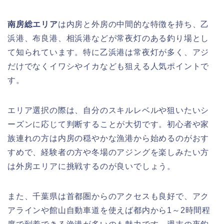
南房総エリア
は内房と外房の中間的な特徴を持ち、乙
浜港、布良港、相浜港などが常夜灯のある釣り場とし
て知られています。特に乙浜港は常夜灯が多く、アジ
だけでなくイワシやイカなども狙える人気ポイントで
す。
エリア選択の際は、自分のスキルレベルや狙いたいシ
ーズンに応じて判断することが大切です。初心者や家
族連れの方は内房の穏やかな漁港から始めるのがおす
すめで、経験者の方や冬場のアジングを楽しみたい方
は外房エリアに挑戦するのが良いでしょう。
また、千葉県は首都圏からのアクセスも良好で、アク
アラインや館山自動車道を使えば都内から1～2時間程