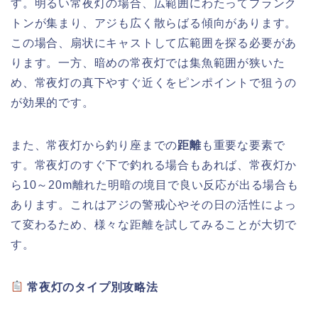
す。明るい常夜灯の場合、広範囲にわたってプランク
トンが集まり、アジも広く散らばる傾向があります。
この場合、扇状にキャストして広範囲を探る必要があ
ります。一方、暗めの常夜灯では集魚範囲が狭いた
め、常夜灯の真下やすぐ近くをピンポイントで狙うの
が効果的です。
また、常夜灯から釣り座までの
距離
も重要な要素で
す。常夜灯のすぐ下で釣れる場合もあれば、常夜灯か
ら10～20m離れた明暗の境目で良い反応が出る場合も
あります。これはアジの警戒心やその日の活性によっ
て変わるため、様々な距離を試してみることが大切で
す。
常夜灯のタイプ別攻略法