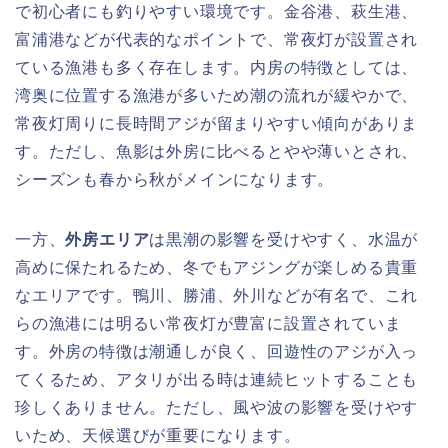
で初心者にも釣りやすい環境です。金谷港、萩生港、
富浦港などが代表的なポイントで、常夜灯が設置され
ている漁港も多く存在します。内房の特徴としては、
湾奥に位置する漁港が多いため潮の流れが緩やかで、
常夜灯周りに長時間アジが留まりやすい傾向がありま
す。ただし、魚影は外房に比べるとやや薄いとされ、
シーズンも春から秋がメインになります。
一方、
外房エリア
は黒潮の影響を受けやすく、水温が
高めに保たれるため、冬でもアジングが楽しめる貴重
なエリアです。鴨川、勝浦、外川などが有名で、これ
らの漁港には明るい常夜灯が豊富に設置されていま
す。外房の特徴は潮通しが良く、回遊性のアジが入っ
てくるため、アタリが出る時は連続ヒットすることも
珍しくありません。ただし、風や波の影響を受けやす
いため、天候選びが重要になります。