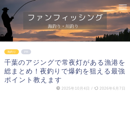
海釣り
PR
千葉のアジングで常夜灯がある漁港を
総まとめ！夜釣りで爆釣を狙える最強
ポイント教えます
2025年10月4日
/
2026年6月7日