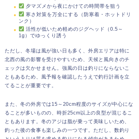
夕マズメから夜にかけての時間帯を狙う
寒さ対策を万全にする（防寒着・ホットドリ
ンク）
活性が低いため軽めのジグヘッド（0.5～
1g）でゆっくり誘う
ただし、冬場は風が強い日も多く、外房エリアは特に
北西の風の影響を受けやすいため、天候と風向きのチ
ェックは欠かせません。強風の日は釣りにならないこ
ともあるため、風予報を確認したうえで釣行計画を立
てることが重要です。
また、冬の外房では15～20cm程度のサイズが中心にな
ることが多いものの、時折25cm以上の良型が混じるこ
ともあります。冬のアジは脂が乗って美味しいため、
釣った後の食事も楽しみの一つです。ただし、数釣り
というよりは質を求める釣りになる傾向があるため、