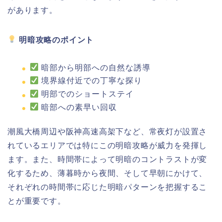
があります。
明暗攻略のポイント
暗部から明部への自然な誘導
境界線付近での丁寧な探り
明部でのショートステイ
暗部への素早い回収
潮風大橋周辺や阪神高速高架下など、常夜灯が設置さ
れているエリアでは特にこの明暗攻略が威力を発揮し
ます。また、時間帯によって明暗のコントラストが変
化するため、薄暮時から夜間、そして早朝にかけて、
それぞれの時間帯に応じた明暗パターンを把握するこ
とが重要です。