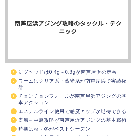
ジグヘッドは0.4g～0.8gが南芦屋浜の定番
ワームはクリア系・蓄光系が南芦屋浜で実績抜
群
チョンチョンフォールが南芦屋浜アジングの基
本アクション
エステルライン使用で感度アップが期待できる
表層～中層攻略が南芦屋浜アジングの基本戦術
時期は秋～冬がベストシーズン