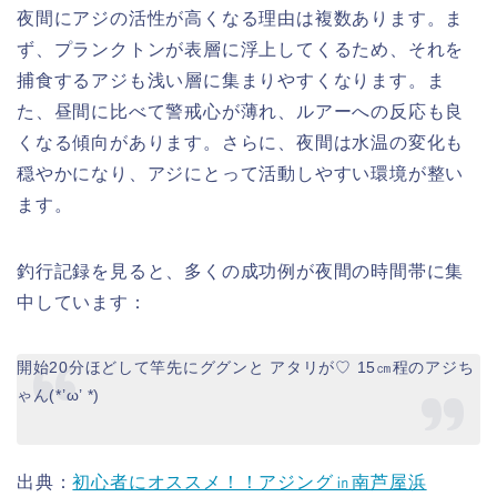
夜間にアジの活性が高くなる理由は複数あります。ま
ず、プランクトンが表層に浮上してくるため、それを
捕食するアジも浅い層に集まりやすくなります。ま
た、昼間に比べて警戒心が薄れ、ルアーへの反応も良
くなる傾向があります。さらに、夜間は水温の変化も
穏やかになり、アジにとって活動しやすい環境が整い
ます。
釣行記録を見ると、多くの成功例が夜間の時間帯に集
中しています：
開始20分ほどして竿先にググンと アタリが♡ 15㎝程のアジち
ゃん(*’ω’ *)
出典：
初心者にオススメ！！アジング㏌南芦屋浜