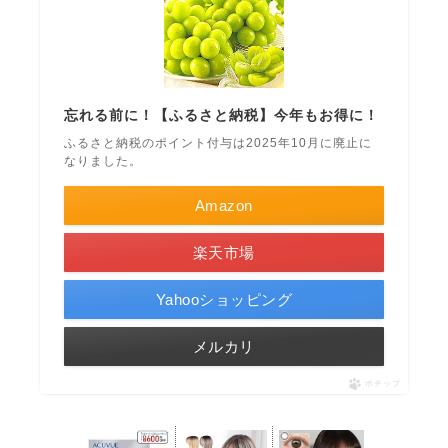
忘れる前に！【ふるさと納税】今年もお得に！
ふるさと納税のポイント付与は2025年10月に廃止に
なりました。
Amazon
楽天市場
Yahooショッピング
メルカリ
ポチップ