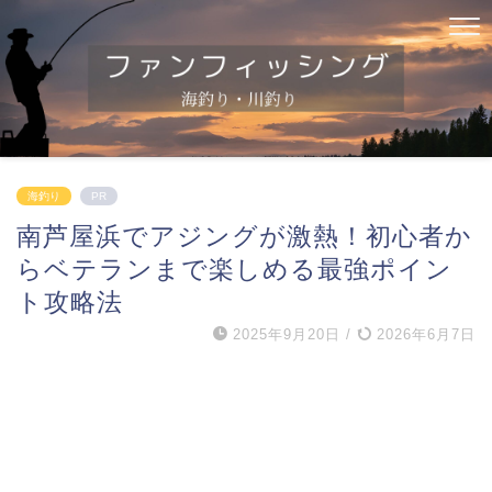
海釣り
PR
南芦屋浜でアジングが激熱！初心者か
らベテランまで楽しめる最強ポイン
ト攻略法
2025年9月20日
/
2026年6月7日