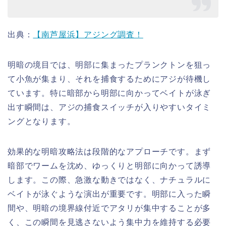
出典：
【南芦屋浜】アジング調査！
明暗の境目では、明部に集まったプランクトンを狙っ
て小魚が集まり、それを捕食するためにアジが待機し
ています。特に暗部から明部に向かってベイトが泳ぎ
出す瞬間は、アジの捕食スイッチが入りやすいタイミ
ングとなります。
効果的な明暗攻略法は段階的なアプローチです。まず
暗部でワームを沈め、ゆっくりと明部に向かって誘導
します。この際、急激な動きではなく、ナチュラルに
ベイトが泳ぐような演出が重要です。明部に入った瞬
間や、明暗の境界線付近でアタリが集中することが多
く、この瞬間を見逃さないよう集中力を維持する必要