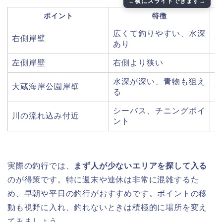
ポイント
特徴
広くて釣りやすい、水深
右側岸壁
あり
左側岸壁
右側より狭い
○
水深が深い、青物も狙え
大蔵海岸公園岸壁
る
シーバス、チニングポイ
川の流れ込み付近
ント
実際の釣行では、
まず人が少ないエリアを探して入る
のが得策です。特に週末や連休は非常に混雑するた
め、早朝や平日の釣行がおすすめです。ポイントの移
動も視野に入れ、釣れないときは積極的に場所を変え
てみましょう。