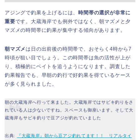
アジングで釣果を上げるには、
時間帯の選択が非常に
重要
です。大蔵海岸でも例外ではなく、朝マズメと夕
マズメの時間帯に釣果が集中する傾向があります。
朝マズメ
は日の出前後の時間帯で、おそらく4時から7
時頃が狙い目でしょう。この時間帯は魚の活性が上が
り、積極的にベイトを追うようになります。調査した
釣果報告でも、早朝の釣行で好釣果を得ているケース
が多く見られました。
朝の大蔵海岸へ行って来ました。大蔵海岸ではサビキ釣りをさ
れている人は少ないですね。スペースも御座います。そして大
蔵海岸もサビキ釣りで豆アジが釣れていました
出典:
『大蔵海岸』朝から豆アジ釣れてます！！ リアルタイ