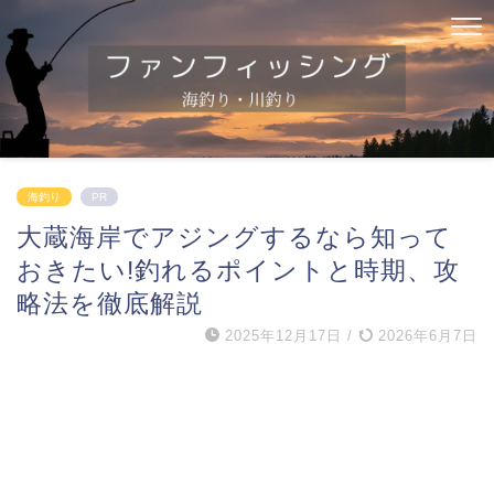
海釣り
PR
大蔵海岸でアジングするなら知って
おきたい!釣れるポイントと時期、攻
略法を徹底解説
2025年12月17日
/
2026年6月7日