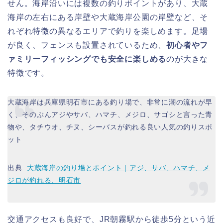
せん。海岸沿いには複数の釣りポイントがあり、大蔵
海岸の左右にある岸壁や大蔵海岸公園の岸壁など、そ
れぞれ特徴の異なるエリアで釣りを楽しめます。足場
が良く、フェンスも設置されているため、
初心者やフ
ァミリーフィッシングでも安全に楽しめる
のが大きな
特徴です。
大蔵海岸は兵庫県明石市にある釣り場で、非常に潮の流れが早
く、そのぶんアジやサバ、ハマチ、メジロ、サゴシと言った青
物や、タチウオ、チヌ、シーバスが釣れる良い人気の釣りスポ
ット
出典:
大蔵海岸の釣り場とポイント｜アジ、サバ、ハマチ、メ
ジロが釣れる、明石市
交通アクセスも良好で、JR朝霧駅から徒歩5分という近