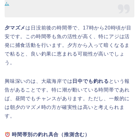
ム
夕マズメ
は日没前後の時間帯で、17時から20時頃が目
安です。この時間帯も魚の活性が高く、特にアジは活
発に捕食活動を行います。夕方から入って暗くなるま
で粘ると、良い釣果に恵まれる可能性が高いでしょ
う。
興味深いのは、大蔵海岸では
日中でも釣れる
という報
告があることです。特に潮が動いている時間帯であれ
ば、昼間でもチャンスがあります。ただし、一般的に
は朝夕のマズメ時の方が確実性は高いと考えられま
す。
時間帯別の釣れ具合（推測含む）