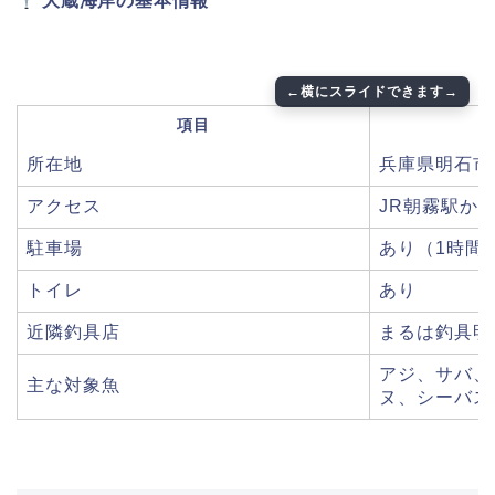
大蔵海岸の基本情報
項目
所在地
兵庫県明石市
アクセス
JR朝霧駅か
駐車場
あり（1時間1
トイレ
あり
近隣釣具店
まるは釣具明
アジ、サバ、
主な対象魚
ヌ、シーバス