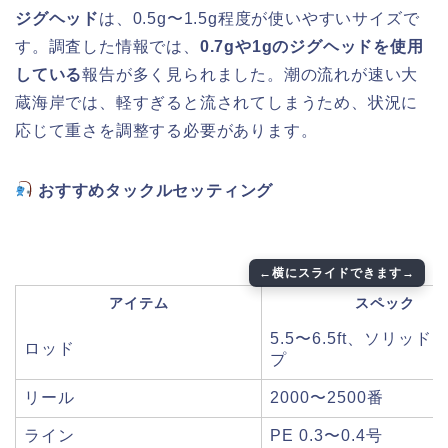
ジグヘッド
は、0.5g〜1.5g程度が使いやすいサイズで
す。調査した情報では、
0.7gや1gのジグヘッドを使用
している
報告が多く見られました。潮の流れが速い大
蔵海岸では、軽すぎると流されてしまうため、状況に
応じて重さを調整する必要があります。
おすすめタックルセッティング
アイテム
スペック
5.5〜6.5ft、ソリッド
ロッド
プ
リール
2000〜2500番
ライン
PE 0.3〜0.4号