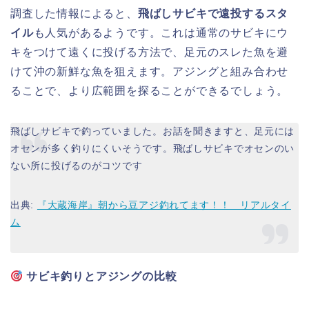
調査した情報によると、
飛ばしサビキで遠投するスタ
イル
も人気があるようです。これは通常のサビキにウ
キをつけて遠くに投げる方法で、足元のスレた魚を避
けて沖の新鮮な魚を狙えます。アジングと組み合わせ
ることで、より広範囲を探ることができるでしょう。
飛ばしサビキで釣っていました。お話を聞きますと、足元には
オセンが多く釣りにくいそうです。飛ばしサビキでオセンのい
ない所に投げるのがコツです
出典:
『大蔵海岸』朝から豆アジ釣れてます！！ リアルタイ
ム
サビキ釣りとアジングの比較