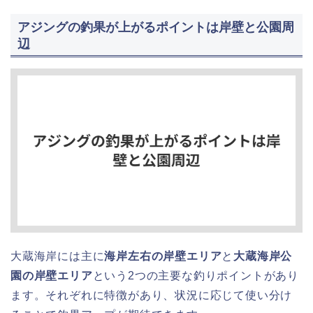
アジングの釣果が上がるポイントは岸壁と公園周
辺
大蔵海岸には主に
海岸左右の岸壁エリア
と
大蔵海岸公
園の岸壁エリア
という2つの主要な釣りポイントがあり
ます。それぞれに特徴があり、状況に応じて使い分け