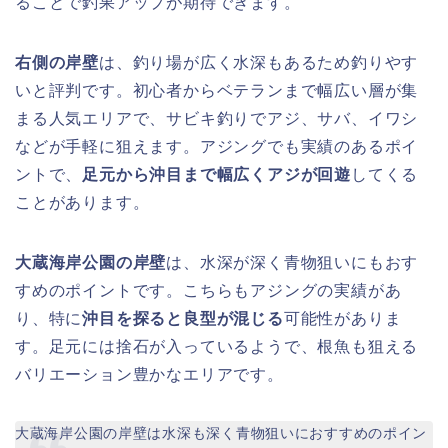
ることで釣果アップが期待できます。
右側の岸壁
は、釣り場が広く水深もあるため釣りやす
いと評判です。初心者からベテランまで幅広い層が集
まる人気エリアで、サビキ釣りでアジ、サバ、イワシ
などが手軽に狙えます。アジングでも実績のあるポイ
ントで、
足元から沖目まで幅広くアジが回遊
してくる
ことがあります。
大蔵海岸公園の岸壁
は、水深が深く青物狙いにもおす
すめのポイントです。こちらもアジングの実績があ
り、特に
沖目を探ると良型が混じる
可能性がありま
す。足元には捨石が入っているようで、根魚も狙える
バリエーション豊かなエリアです。
大蔵海岸公園の岸壁は水深も深く青物狙いにおすすめのポイン