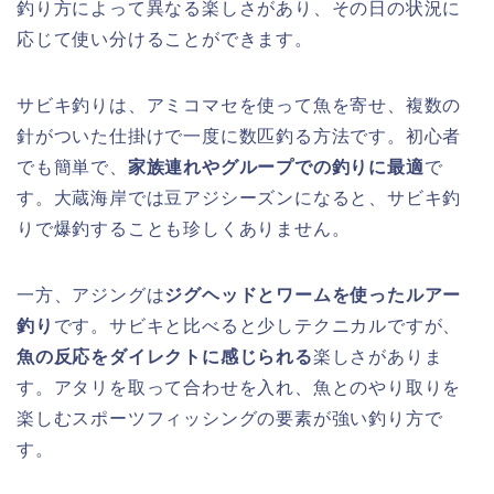
釣り方によって異なる楽しさがあり、その日の状況に
応じて使い分けることができます。
サビキ釣りは、アミコマセを使って魚を寄せ、複数の
針がついた仕掛けで一度に数匹釣る方法です。初心者
でも簡単で、
家族連れやグループでの釣りに最適
で
す。大蔵海岸では豆アジシーズンになると、サビキ釣
りで爆釣することも珍しくありません。
一方、アジングは
ジグヘッドとワームを使ったルアー
釣り
です。サビキと比べると少しテクニカルですが、
魚の反応をダイレクトに感じられる
楽しさがありま
す。アタリを取って合わせを入れ、魚とのやり取りを
楽しむスポーツフィッシングの要素が強い釣り方で
す。