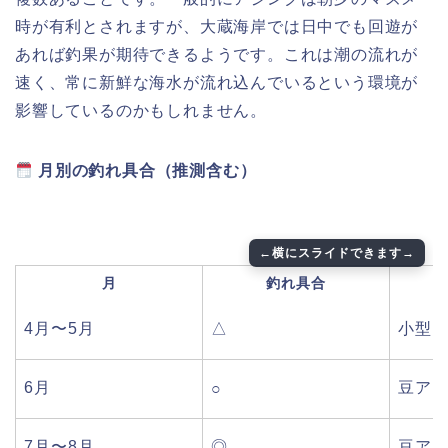
時が有利とされますが、大蔵海岸では日中でも回遊が
あれば釣果が期待できるようです。これは潮の流れが
速く、常に新鮮な海水が流れ込んでいるという環境が
影響しているのかもしれません。
月別の釣れ具合（推測含む）
月
釣れ具合
4月〜5月
△
小型
6月
豆ア
○
7月〜8月
◎
豆ア