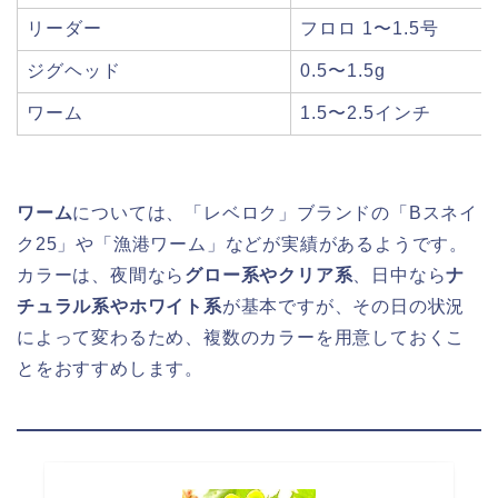
リーダー
フロロ 1〜1.5号
ジグヘッド
0.5〜1.5g
ワーム
1.5〜2.5インチ
ワーム
については、「レベロク」ブランドの「Bスネイ
ク25」や「漁港ワーム」などが実績があるようです。
カラーは、夜間なら
グロー系やクリア系
、日中なら
ナ
チュラル系やホワイト系
が基本ですが、その日の状況
によって変わるため、複数のカラーを用意しておくこ
とをおすすめします。