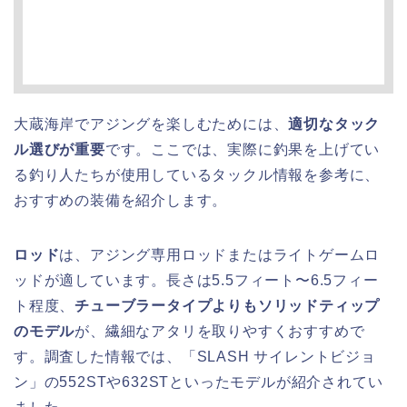
大蔵海岸でアジングを楽しむためには、
適切なタック
ル選びが重要
です。ここでは、実際に釣果を上げてい
る釣り人たちが使用しているタックル情報を参考に、
おすすめの装備を紹介します。
ロッド
は、アジング専用ロッドまたはライトゲームロ
ッドが適しています。長さは5.5フィート〜6.5フィー
ト程度、
チューブラータイプよりもソリッドティップ
のモデル
が、繊細なアタリを取りやすくおすすめで
す。調査した情報では、「SLASH サイレントビジョ
ン」の552STや632STといったモデルが紹介されてい