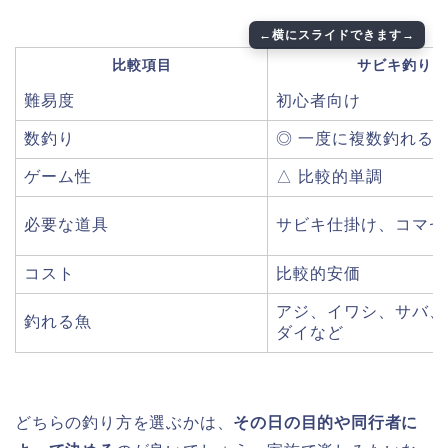
比較項目
サビキ釣り
難易度
初心者向け
数釣り
◎ 一度に複数釣れる
ゲーム性
△ 比較的単調
必要な道具
サビキ仕掛け、コマセ
コスト
比較的安価
アジ、イワシ、サバ、
釣れる魚
ダイなど
どちらの釣り方を選ぶかは、
その日の目的や同行者に