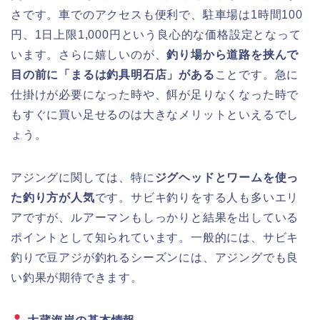
さです。車でのアクセスも便利で、駐車場は1時間100
円、1日上限1,000円という良心的な価格設定となって
います。さらに嬉しいのが、
釣り場から道路を挟んで
目の前に「まるは釣具明石店」がある
ことです。急に
仕掛けが必要になった時や、餌が足りなくなった時で
もすぐに買い足せるのは大きなメリットといえるでし
ょう。
アジングに関しては、特に
ジグヘッドとワームを使っ
た釣り方が人気
です。サビキ釣りをする人も多いエリ
アですが、ルアーマンもしっかりと結果を出している
ポイントとして知られています。一般的には、サビキ
釣りで豆アジが釣れるシーズンには、アジングでも良
い釣果が期待できます。