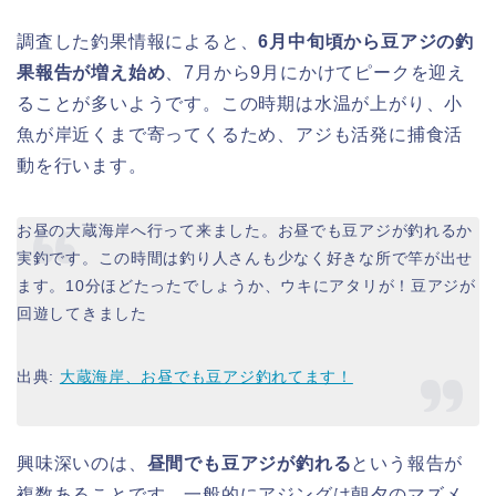
調査した釣果情報によると、
6月中旬頃から豆アジの釣
果報告が増え始め
、7月から9月にかけてピークを迎え
ることが多いようです。この時期は水温が上がり、小
魚が岸近くまで寄ってくるため、アジも活発に捕食活
動を行います。
お昼の大蔵海岸へ行って来ました。お昼でも豆アジが釣れるか
実釣です。この時間は釣り人さんも少なく好きな所で竿が出せ
ます。10分ほどたったでしょうか、ウキにアタリが！豆アジが
回遊してきました
出典:
大蔵海岸、お昼でも豆アジ釣れてます！
興味深いのは、
昼間でも豆アジが釣れる
という報告が
複数あることです。一般的にアジングは朝夕のマズメ