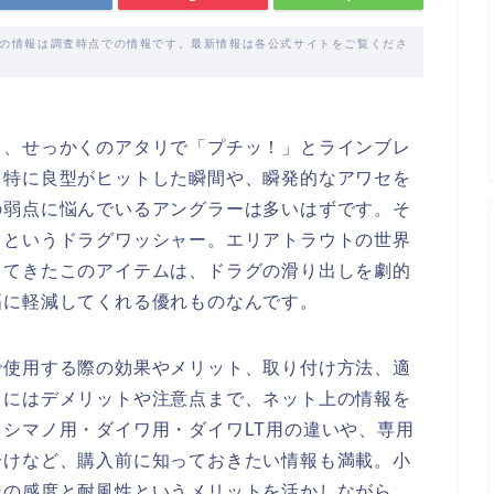
載の情報は調査時点での情報です。最新情報は各公式サイトをご覧くださ
と、せっかくのアタリで「プチッ！」とラインブレ
？特に良型がヒットした瞬間や、瞬発的なアワセを
の弱点に悩んでいるアングラーは多いはずです。そ
」というドラグワッシャー。エリアトラウトの世界
ってきたこのアイテムは、ドラグの滑り出しを劇的
幅に軽減してくれる優れものなんです。
で使用する際の効果やメリット、取り付け方法、適
らにはデメリットや注意点まで、ネット上の情報を
シマノ用・ダイワ用・ダイワLT用の違いや、専用
分けなど、購入前に知っておきたい情報も満載。小
ンの感度と耐風性というメリットを活かしながら、