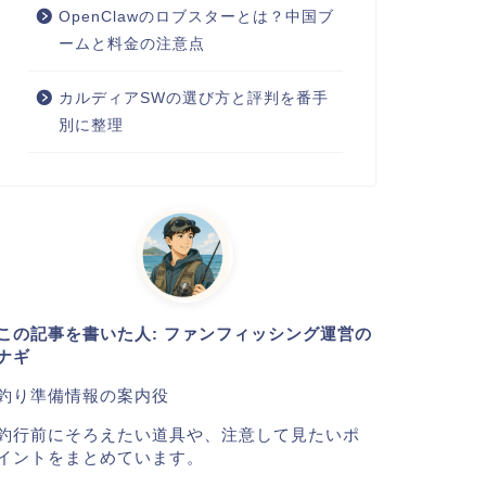
OpenClawのロブスターとは？中国ブ
ームと料金の注意点
カルディアSWの選び方と評判を番手
別に整理
この記事を書いた人: ファンフィッシング運営の
ナギ
釣り準備情報の案内役
釣行前にそろえたい道具や、注意して見たいポ
イントをまとめています。