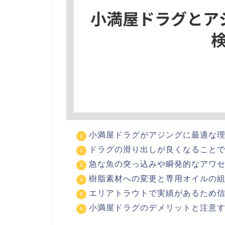
小満屋ドラグがアジングに最適な
ドラグの滑り出しが良くなること
急な魚の突っ込みや瞬発的なアワ
樹脂素材への変更と専用オイルの
エリアトラウトで実績があるため
小満屋ドラグのデメリットと注意