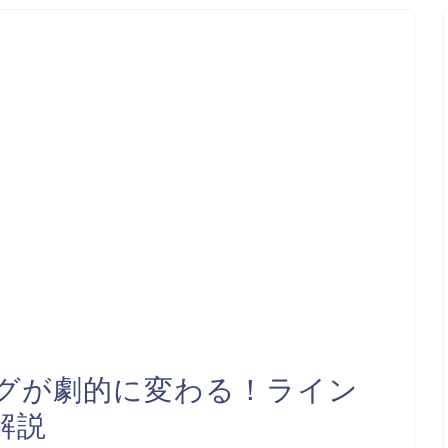
グが劇的に変わる！ライン
解説