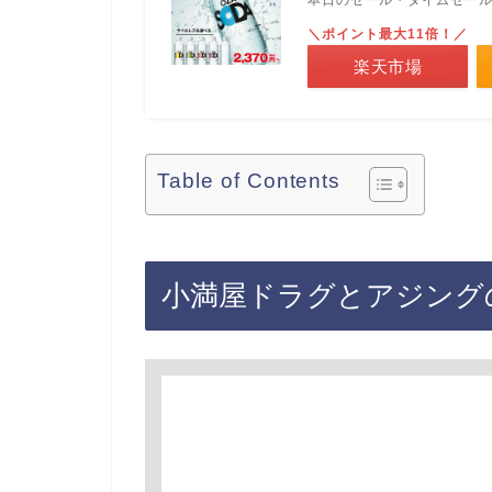
本日のセール・タイムセー
＼ポイント最大11倍！／
楽天市場
Table of Contents
小満屋ドラグとアジング