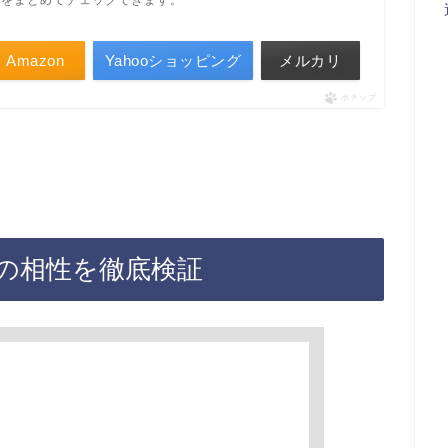
ルをまとめてチェックできます。
Amazon
Yahooショッピング
メルカリ
ポチップ
の相性を徹底検証