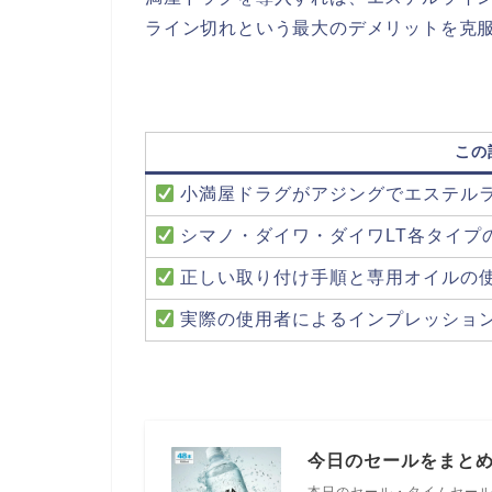
ライン切れという最大のデメリットを克
この
小満屋ドラグがアジングでエステル
シマノ・ダイワ・ダイワLT各タイプ
正しい取り付け手順と専用オイルの
実際の使用者によるインプレッショ
今日のセールをまと