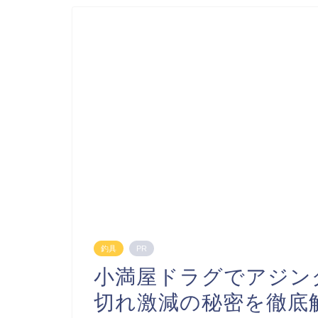
釣具
PR
小満屋ドラグでアジン
切れ激減の秘密を徹底