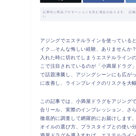
記事内に商品プロモーションを含む場合があります。 記
い
アジングでエステルラインを使っている
イク…そんな悔しい経験、ありませんか
入れた時に切れてしまうエステルライン
こで注目されているのが「小満屋ドラグ
で話題沸騰し、アジングシーンにも広が
に改善し、ラインブレイクのリスクを大
この記事では、小満屋ドラグをアジング
合リール、実際のインプレッション、さ
徹底的に調査して網羅的にお届けします。
オイルの選び方、プラスタイプとの使い
満屋ドラグを導入すれば、エステルライ