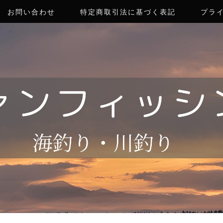
お問い合わせ
特定商取引法に基づく表記
プラ