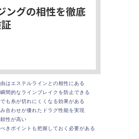
理由はエステルラインとの相性にある
で瞬間的なラインブレイクを防止できる
セでも糸が切れにくくなる効果がある
組み合わせが優れたドラグ性能を実現
信頼性が高い
すべきポイントも把握しておく必要がある