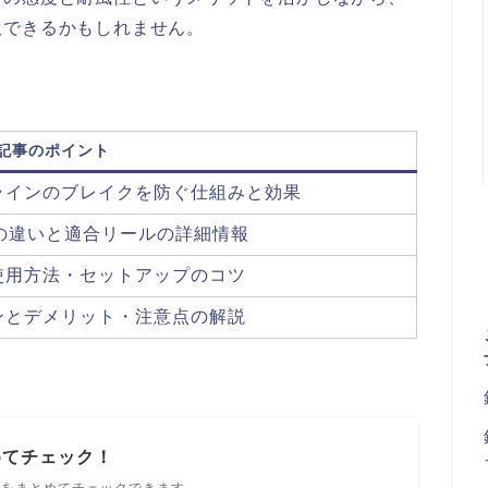
服できるかもしれません。
記事のポイント
ラインのブレイクを防ぐ仕組みと効果
の違いと適合リールの詳細情報
使用方法・セットアップのコツ
ンとデメリット・注意点の解説
めてチェック！