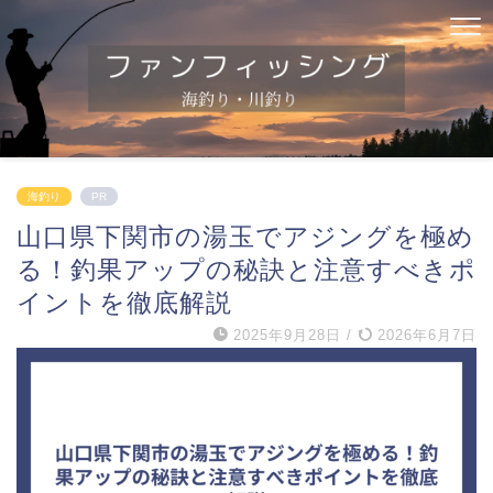
海釣り
PR
山口県下関市の湯玉でアジングを極め
る！釣果アップの秘訣と注意すべきポ
イントを徹底解説
2025年9月28日
/
2026年6月7日