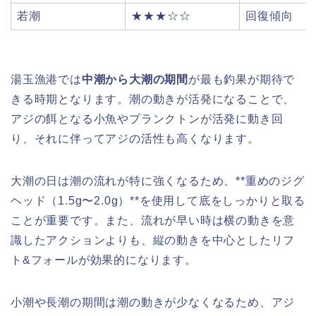
若潮
★★★☆☆
回復傾向
湯玉漁港では
中潮から大潮の期間
が最も釣果が期待で
きる時期となります。潮の動きが活発になることで、
アジの餌となる小魚やプランクトンが活発に動き回
り、それに伴ってアジの活性も高くなります。
大潮の日は潮の流れが特に強くなるため、**重めのジグ
ヘッド（1.5g〜2.0g）**を使用して底をしっかりと取る
ことが重要です。また、流れが早い時は横の動きを意
識したアクションよりも、縦の動きを中心としたリフ
ト&フォールが効果的になります。
小潮や長潮の期間は潮の動きが少なくなるため、アジ