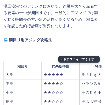
湯玉漁港でのアジングにおいて、釣果を大きく左右す
る要素の一つが
潮回り
です。一般的にアジングでは潮
が動く時間帯の方が魚の活性が高くなるため、潮見表
を確認した釣行計画が重要になります。
潮回り別アジング攻略法
潮回り
釣果期待度
特徴
大潮
★★★★★
潮の動き大
中潮
★★★★☆
バランス良
小潮
★★☆☆☆
潮の動き小
長潮
★★☆☆☆
潮ほぼ停滞