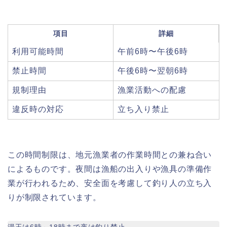
項目
詳細
利用可能時間
午前6時〜午後6時
禁止時間
午後6時〜翌朝6時
規制理由
漁業活動への配慮
違反時の対応
立ち入り禁止
この時間制限は、地元漁業者の作業時間との兼ね合い
によるものです。夜間は漁船の出入りや漁具の準備作
業が行われるため、安全面を考慮して釣り人の立ち入
りが制限されています。
湯玉は6時～18時まで夜は釣り禁止