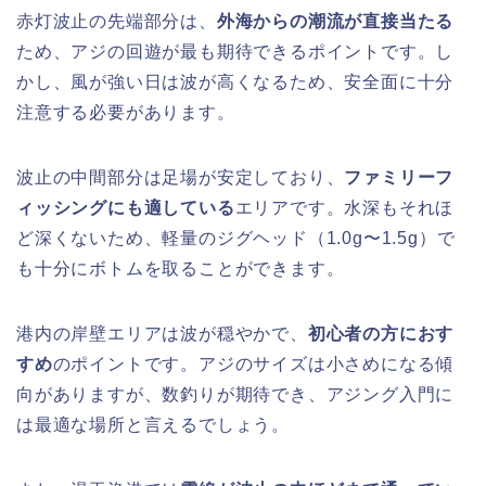
赤灯波止の先端部分は、
外海からの潮流が直接当たる
ため、アジの回遊が最も期待できるポイントです。し
かし、風が強い日は波が高くなるため、安全面に十分
注意する必要があります。
波止の中間部分は足場が安定しており、
ファミリーフ
ィッシングにも適している
エリアです。水深もそれほ
ど深くないため、軽量のジグヘッド（1.0g〜1.5g）で
も十分にボトムを取ることができます。
港内の岸壁エリアは波が穏やかで、
初心者の方におす
すめ
のポイントです。アジのサイズは小さめになる傾
向がありますが、数釣りが期待でき、アジング入門に
は最適な場所と言えるでしょう。