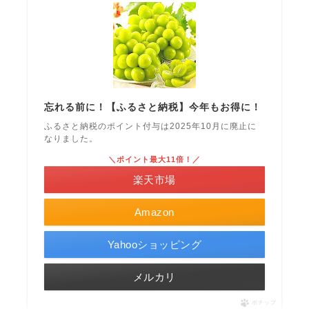
忘れる前に！【ふるさと納税】今年もお得に！
ふるさと納税のポイント付与は2025年10月に廃止に
なりました。
＼ポイント最大11倍！／
楽天市場
Amazon
Yahooショッピング
メルカリ
ポチップ