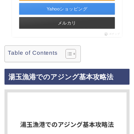
Yahooショッピング
メルカリ
ポチップ
Table of Contents
湯玉漁港でのアジング基本攻略法