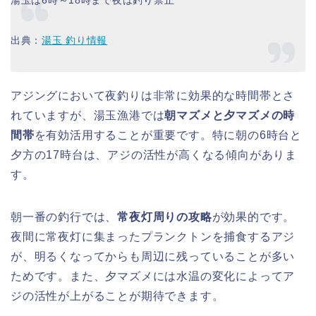
出典：
湯玉 釣り情報
アジングにおいて夜釣りは非常に効果的な時間帯とさ
れていますが、湯玉漁港では
朝マズメと夕マズメの時
間帯
を有効活用することが重要です。特に朝の6時台と
夕方の17時台は、アジの活性が高くなる傾向がありま
す。
朝一番の釣行では、
常夜灯周りの攻略
が効果的です。
夜間に常夜灯に集まったプランクトンを捕食するアジ
が、明るくなってからも周辺に残っていることが多い
ためです。また、夕マズメには水温の変化によってア
ジの活性が上がることが期待できます。