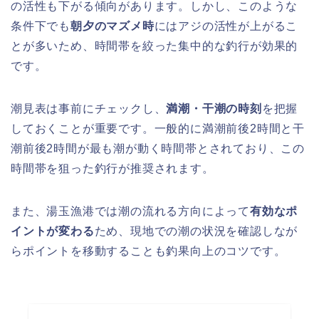
の活性も下がる傾向があります。しかし、このような
条件下でも
朝夕のマズメ時
にはアジの活性が上がるこ
とが多いため、時間帯を絞った集中的な釣行が効果的
です。
潮見表は事前にチェックし、
満潮・干潮の時刻
を把握
しておくことが重要です。一般的に満潮前後2時間と干
潮前後2時間が最も潮が動く時間帯とされており、この
時間帯を狙った釣行が推奨されます。
また、湯玉漁港では潮の流れる方向によって
有効なポ
イントが変わる
ため、現地での潮の状況を確認しなが
らポイントを移動することも釣果向上のコツです。