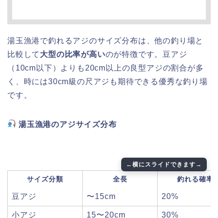
湯玉漁港で釣れるアジのサイズ分布は、他の釣り場と
比較して
大型の比率が高い
のが特徴です。豆アジ
（10cm以下）よりも20cm以上の良型アジの割合が多
く、時には30cm級の尺アジも期待できる優秀な釣り場
です。
湯玉漁港のアジサイズ分布
サイズ分類
全長
釣れる確率
豆アジ
〜15cm
20%
小アジ
15〜20cm
30%