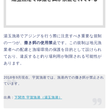
湯玉漁港でアジングを行う際に注意すべき重要な規制
の一つが、
撒き餌の使用禁止
です。この規制は地元漁
業者への配慮と漁場環境の保護を目的として設けられ
ており、違反すると釣り場利用が制限される可能性が
あります。
2018年9月現在、宇賀漁港では、漁港内での撒き餌が禁止され
ています。
出典：
下関市 宇賀漁港（湯玉漁港）