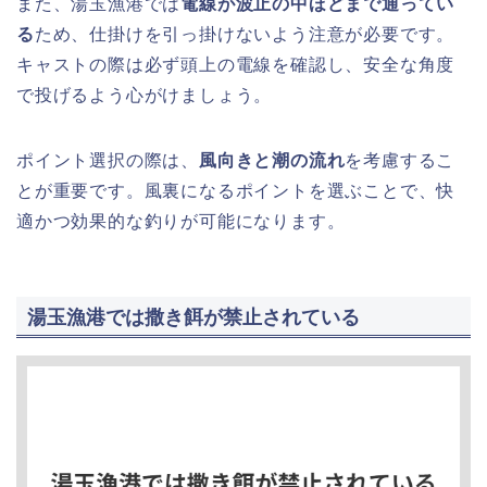
また、湯玉漁港では
電線が波止の中ほどまで通ってい
る
ため、仕掛けを引っ掛けないよう注意が必要です。
キャストの際は必ず頭上の電線を確認し、安全な角度
で投げるよう心がけましょう。
ポイント選択の際は、
風向きと潮の流れ
を考慮するこ
とが重要です。風裏になるポイントを選ぶことで、快
適かつ効果的な釣りが可能になります。
湯玉漁港では撒き餌が禁止されている