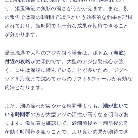
り、湯玉漁港の魚影の濃さがうかがえます。また、別
の報告では朝の1時間で15匹という効率的な釣果も記録
されており、短時間でも十分な成果が期待できること
が分かります。
湯玉漁港で大型のアジを狙う場合は、
ボトム（海底）
付近の攻略
が効果的です。大型のアジは警戒心が強
く、日中は深場に潜んでいることが多いため、ジグヘ
ッドを海底まで沈めてからのリフト&フォールが有効な
釣法となります。
また、潮の流れが緩やかな時間帯よりも、
潮が動いて
いる時間帯
の方が大型アジの活性が高くなる傾向があ
ります。潮見表を確認して、満潮前後や干潮前後の潮
が動く時間帯を狙うことで、より良い釣果が期待でき