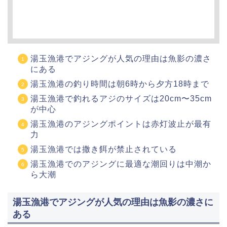
湯玉漁港でアジングが人気の理由は魚影の濃さ
にある
湯玉漁港の釣り時間は朝6時から夕方18時まで
湯玉漁港で釣れるアジのサイズは20cm〜35cm
が中心
湯玉漁港のアジングポイントは赤灯波止が最有
力
湯玉漁港では撒き餌が禁止されている
湯玉漁港でのアジングに最適な潮回りは中潮か
ら大潮
湯玉漁港でアジングが人気の理由は魚影の濃さに
ある