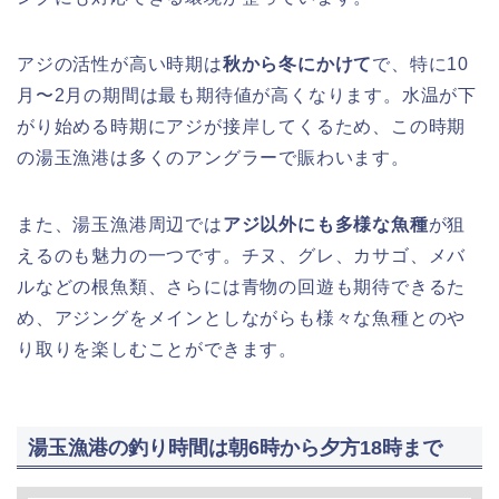
アジの活性が高い時期は
秋から冬にかけて
で、特に10
月〜2月の期間は最も期待値が高くなります。水温が下
がり始める時期にアジが接岸してくるため、この時期
の湯玉漁港は多くのアングラーで賑わいます。
また、湯玉漁港周辺では
アジ以外にも多様な魚種
が狙
えるのも魅力の一つです。チヌ、グレ、カサゴ、メバ
ルなどの根魚類、さらには青物の回遊も期待できるた
め、アジングをメインとしながらも様々な魚種とのや
り取りを楽しむことができます。
湯玉漁港の釣り時間は朝6時から夕方18時まで