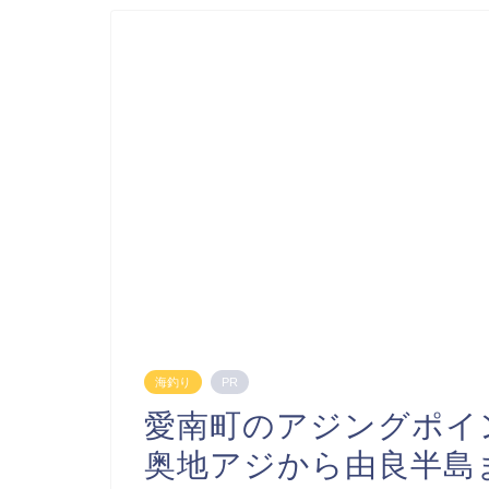
海釣り
PR
愛南町のアジングポイ
奥地アジから由良半島