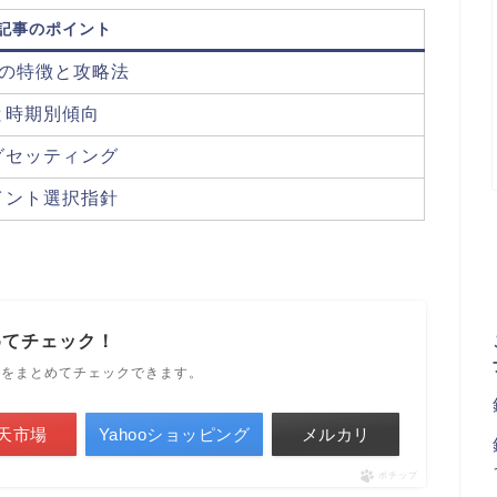
記事のポイント
の特徴と攻略法
と時期別傾向
グセッティング
イント選択指針
めてチェック！
ルをまとめてチェックできます。
天市場
Yahooショッピング
メルカリ
ポチップ