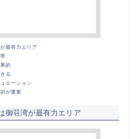
湾が最有力エリア
間帯
効果的
できる
チュエーション
選択が重要
は御荘湾が最有力エリア