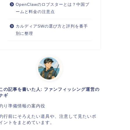
OpenClawのロブスターとは？中国ブ
ームと料金の注意点
カルディアSWの選び方と評判を番手
別に整理
この記事を書いた人: ファンフィッシング運営の
ナギ
釣り準備情報の案内役
釣行前にそろえたい道具や、注意して見たいポ
イントをまとめています。