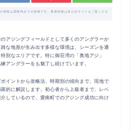
載の情報は調査時点での情報です。最新情報は各公式サイトをご覧くださ
指のアジングフィールドとして多くのアングラーか
複雑な地形が生み出す多様な環境は、シーズンを通
る特別なエリアです。特に御荘湾の「奥地アジ」
熟練アングラーをも魅了し続けています。
グポイントから攻略法、時期別の傾向まで、現地で
網羅的に解説します。初心者から上級者まで、レベ
紹介しているので、愛南町でのアジング成功に向け
。