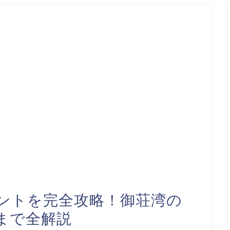
ントを完全攻略！御荘湾の
まで全解説