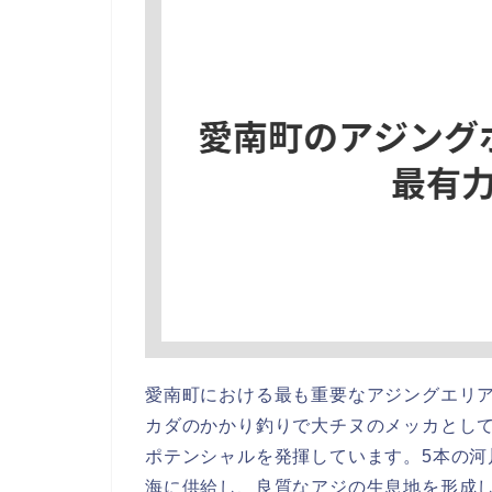
愛南町における最も重要なアジングエリ
カダのかかり釣りで大チヌのメッカとし
ポテンシャルを発揮しています。5本の
海に供給し、良質なアジの生息地を形成