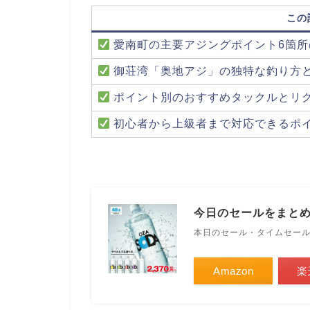
この
愛南町の主要アジングポイント6箇所
御荘湾「奥地アジ」の独特な釣り方
ポイント別のおすすめタックルとリ
初心者から上級者まで対応できるポ
今日のセールをまと
本日のセール・タイムセー
Amazon
楽