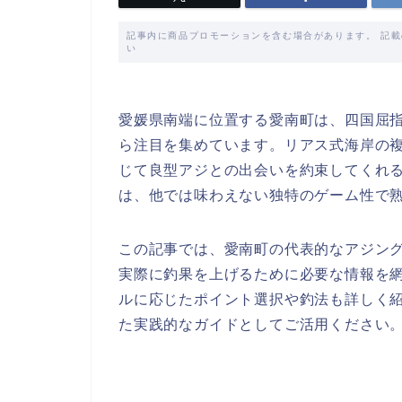
記事内に商品プロモーションを含む場合があります。 記
い
愛媛県南端に位置する愛南町は、四国屈
ら注目を集めています。リアス式海岸の
じて良型アジとの出会いを約束してくれ
は、他では味わえない独特のゲーム性で
この記事では、愛南町の代表的なアジン
実際に釣果を上げるために必要な情報を
ルに応じたポイント選択や釣法も詳しく
た実践的なガイドとしてご活用ください