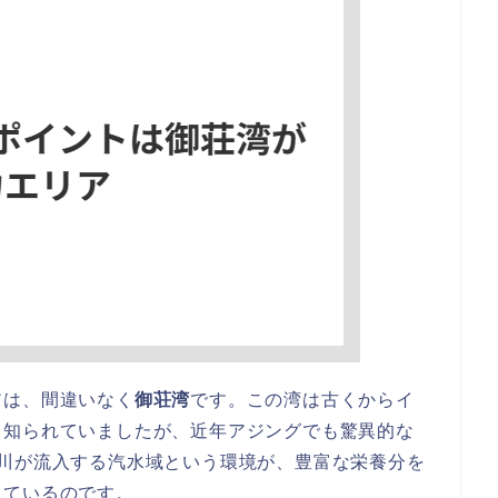
アは、間違いなく
御荘湾
です。この湾は古くからイ
て知られていましたが、近年アジングでも驚異的な
河川が流入する汽水域という環境が、豊富な栄養分を
しているのです。