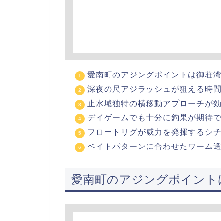
愛南町のアジングポイントは御荘
深夜の尺アジラッシュが狙える時
止水域独特の横移動アプローチが
デイゲームでも十分に釣果が期待
フロートリグが威力を発揮するシ
ベイトパターンに合わせたワーム
愛南町のアジングポイント