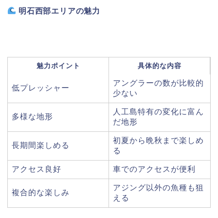
明石西部エリアの魅力
魅力ポイント
具体的な内容
アングラーの数が比較的
低プレッシャー
少ない
人工島特有の変化に富ん
多様な地形
だ地形
初夏から晩秋まで楽しめ
長期間楽しめる
る
アクセス良好
車でのアクセスが便利
アジング以外の魚種も狙
複合的な楽しみ
える