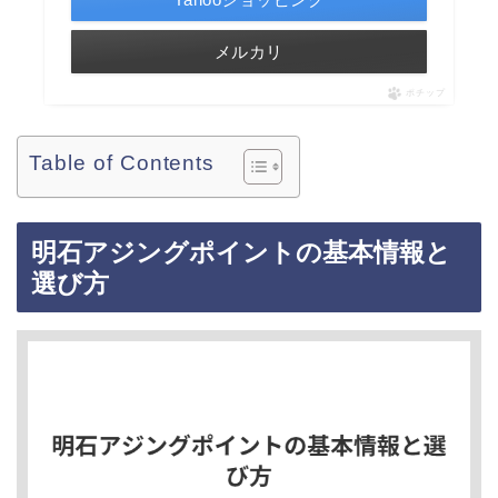
メルカリ
ポチップ
Table of Contents
明石アジングポイントの基本情報と
選び方