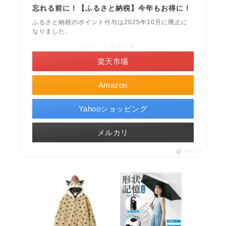
忘れる前に！【ふるさと納税】今年もお得に！
ふるさと納税のポイント付与は2025年10月に廃止に
なりました。
＼ポイント最大11倍！／
楽天市場
Amazon
Yahooショッピング
メルカリ
ポチップ