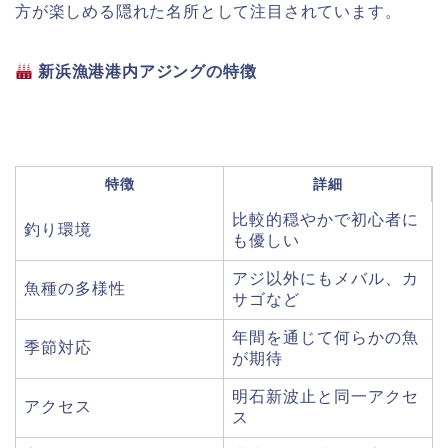
方が楽しめる隠れた名所として注目されています。
新浜漁港港内アジングの特徴
特徴
詳細
比較的穏やかで初心者に
釣り環境
も優しい
アジ以外にもメバル、カ
魚種の多様性
サゴなど
年間を通じて何らかの魚
季節対応
が期待
明石新波止と同一アクセ
アクセス
ス