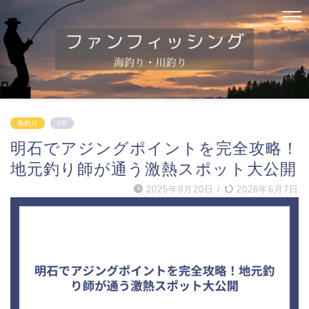
海釣り
PR
明石でアジングポイントを完全攻略！
地元釣り師が通う激熱スポット大公開
2025年9月20日
/
2026年6月7日