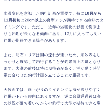
水温変化を意識した釣行計画が重要で、特に
10月から
11月初旬
は20cm以上の良型アジが期待できる絶好のタ
イミングです。ただし、近年の温暖化の影響で従来よ
りも釣期が長くなる傾向にあり、12月に入っても良い
釣果が期待できる場合があります。
また、明石エリアは潮の流れが速いため、潮汐表をし
っかりと確認して釣行することが釣果向上の鍵となり
ます。大潮の前後は特に期待値が高く、潮が動く時間
帯に合わせた釣行計画を立てることが重要です。
天候面では、雨上がりのタイミングは海が濁りやすく
釣果が下がる傾向にありますが、逆に台風通過後は海
の状況が落ち着いてからの釣行で大型が期待できる場