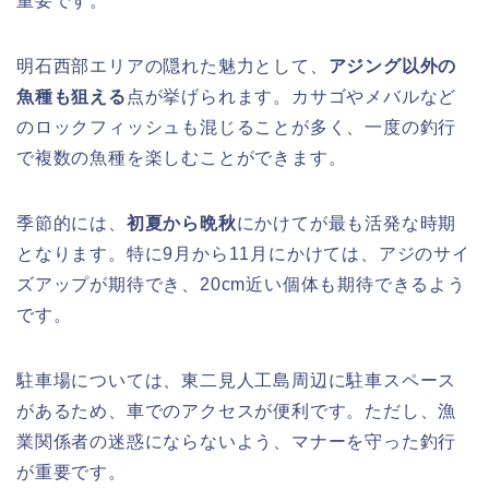
重要です。
明石西部エリアの隠れた魅力として、
アジング以外の
魚種も狙える
点が挙げられます。カサゴやメバルなど
のロックフィッシュも混じることが多く、一度の釣行
で複数の魚種を楽しむことができます。
季節的には、
初夏から晩秋
にかけてが最も活発な時期
となります。特に9月から11月にかけては、アジのサイ
ズアップが期待でき、20cm近い個体も期待できるよう
です。
駐車場については、東二見人工島周辺に駐車スペース
があるため、車でのアクセスが便利です。ただし、漁
業関係者の迷惑にならないよう、マナーを守った釣行
が重要です。