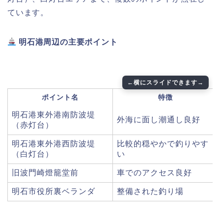
ています。
明石港周辺の主要ポイント
ポイント名
特徴
明石港東外港南防波堤
外海に面し潮通し良好
（赤灯台）
明石港東外港西防波堤
比較的穏やかで釣りやす
（白灯台）
い
旧波門崎燈籠堂前
車でのアクセス良好
明石市役所裏ベランダ
整備された釣り場