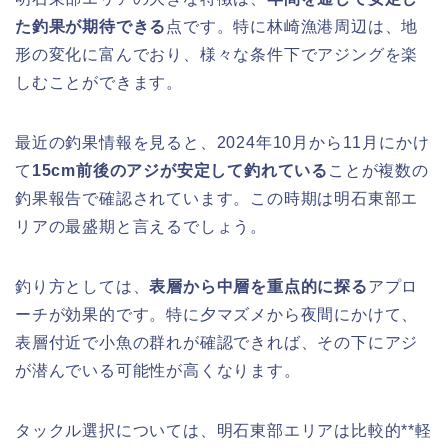
た釣果が期待できる
点です。特に林崎漁港周辺は、地
形の変化に富んでおり、様々な条件下でアジングを楽
しむことができます。
最近の釣果情報を見ると、2024年10月から11月にかけ
て
15cm前後のアジが安定して釣れている
ことが複数の
釣果報告で確認されています。この時期は明石東部エ
リアの最盛期と言えるでしょう。
釣り方としては、
表層から中層を重点的に探る
アプロ
ーチが効果的です。特に夕マズメから夜間にかけて、
表層付近で小魚の群れが確認できれば、その下にアジ
が潜んでいる可能性が高くなります。
タックル選択については、明石東部エリアは比較的**軽