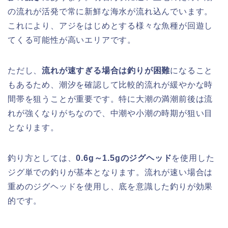
の流れが活発で常に新鮮な海水が流れ込んでいます。
これにより、アジをはじめとする様々な魚種が回遊し
てくる可能性が高いエリアです。
ただし、
流れが速すぎる場合は釣りが困難
になること
もあるため、潮汐を確認して比較的流れが緩やかな時
間帯を狙うことが重要です。特に大潮の満潮前後は流
れが強くなりがちなので、中潮や小潮の時期が狙い目
となります。
釣り方としては、
0.6g～1.5gのジグヘッド
を使用した
ジグ単での釣りが基本となります。流れが速い場合は
重めのジグヘッドを使用し、底を意識した釣りが効果
的です。