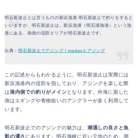
明石新波止とは言うものの新浜漁港 明石新波止で釣りをすると
いいますが、明石新波止は、新浜漁港（明石浦漁港）という漁
港にある、南側の堤防エリアが明石新波止です。
出典：
明石新波止でアジング | madaoもアジング
この記述からもわかるように、明石新波止は実際には
新浜漁港内の堤防を指しており、アジングを楽しむ際
は
港内側での釣りがメイン
となります。外海に面した
側はエギングや青物狙いのアングラーが多く利用して
います。
明石新波止でのアジングの魅力は、
潮通しの良さと魚
影の濃さ
にあります。明石海峡に近い立地のため、潮