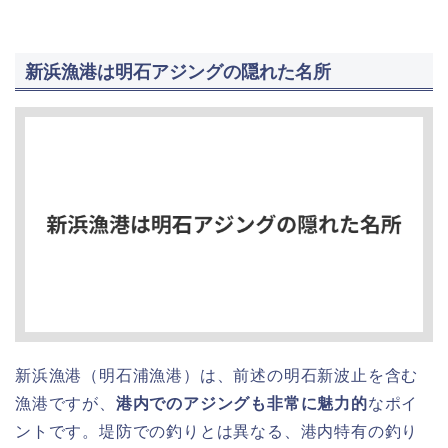
新浜漁港は明石アジングの隠れた名所
新浜漁港（明石浦漁港）は、前述の明石新波止を含む
漁港ですが、
港内でのアジングも非常に魅力的
なポイ
ントです。堤防での釣りとは異なる、港内特有の釣り