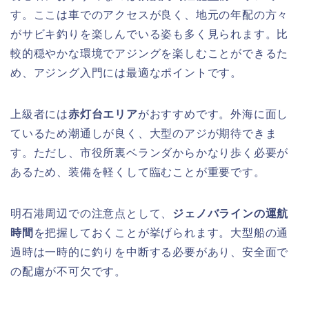
す。ここは車でのアクセスが良く、地元の年配の方々
がサビキ釣りを楽しんでいる姿も多く見られます。比
較的穏やかな環境でアジングを楽しむことができるた
め、アジング入門には最適なポイントです。
上級者には
赤灯台エリア
がおすすめです。外海に面し
ているため潮通しが良く、大型のアジが期待できま
す。ただし、市役所裏ベランダからかなり歩く必要が
あるため、装備を軽くして臨むことが重要です。
明石港周辺での注意点として、
ジェノバラインの運航
時間
を把握しておくことが挙げられます。大型船の通
過時は一時的に釣りを中断する必要があり、安全面で
の配慮が不可欠です。