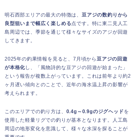
明石西部エリアの最大の特徴は、
豆アジの数釣りから
良型狙いまで幅広く楽しめる
点です。特に東二見人工
島周辺では、季節を通じて様々なサイズのアジが回遊
してきます。
2025年の釣果情報を見ると、7月頃から
豆アジの回遊
が本格化
し、「風物詩的な豆アジの回遊が始まった」
という報告が複数上がっています。これは前年より約2
ヶ月遅い傾向とのことで、近年の海水温上昇の影響が
考えられます。
このエリアでの釣り方は、
0.4g～0.9gのジグヘッド
を
使用した軽量リグでの釣りが基本となります。人工島
周辺の地形変化を意識して、様々な水深を探ることが