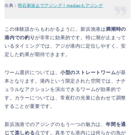
出典：
明石新波止でアジング | madaoもアジング
この体験談からもわかるように、新浜漁港は
満潮時の
港内での釣り
が非常に効果的です。特に潮が止まって
いるタイミングでは、アジが港内に定位しやすく、安
定した釣果が期待できます。
ワーム選択については、
小型のストレートワーム
が基
本となります。港内という限定された空間では、ナチ
ュラルなアクションを演出できるワームが効果的で
す。カラーについては、常夜灯の光量に合わせて調整
することが重要です。
新浜漁港でのアジングのもう一つの魅力は、
年間を通
じて楽しめる
点です。真冬でも港内には何らかの魚が