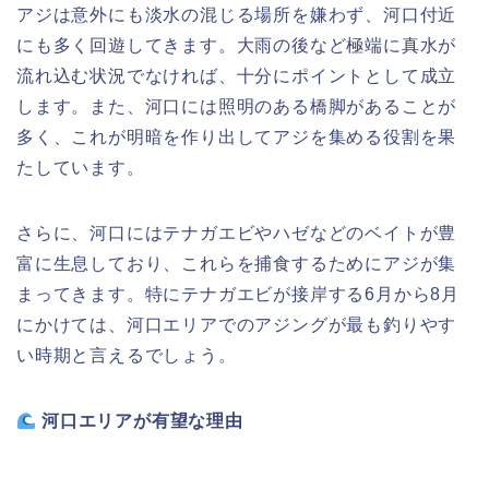
アジは意外にも淡水の混じる場所を嫌わず、河口付近
にも多く回遊してきます。大雨の後など極端に真水が
流れ込む状況でなければ、十分にポイントとして成立
します。また、河口には照明のある橋脚があることが
多く、これが明暗を作り出してアジを集める役割を果
たしています。
さらに、河口にはテナガエビやハゼなどのベイトが豊
富に生息しており、これらを捕食するためにアジが集
まってきます。特にテナガエビが接岸する6月から8月
にかけては、河口エリアでのアジングが最も釣りやす
い時期と言えるでしょう。
河口エリアが有望な理由