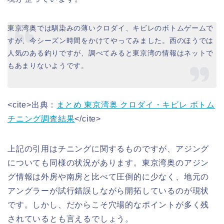
東京湾奥では馴染みの薄いクロダイ、キビレのボトムゲームで
すが、今シーズン時間をかけてやってみました。西のほうでは
人気のある釣りですが、調べてみると東京湾の情報はネットで
もあまりないようです。
<cite>出典：
まとめ 東京湾奥 クロダイ・キビレ ボトム
チニング調査結果
</cite>
上記の引用はチニングに関するものですが、アジング
についても同様の状況があります。東京湾奥のアジン
グ情報は外房や南房と比べて圧倒的に少なく、地元の
アングラーが試行錯誤しながら開拓しているのが現状
です。しかし、だからこそ穴場的なポイントが多く残
されているとも言えるでしょう。