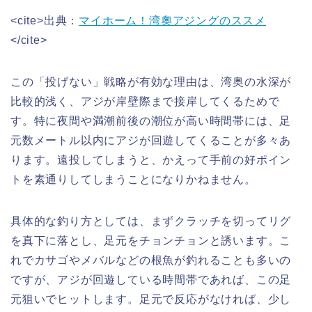
<cite>出典：
マイホーム！湾奧アジングのススメ
</cite>
この「投げない」戦略が有効な理由は、湾奥の水深が
比較的浅く、アジが岸壁際まで接岸してくるためで
す。特に夜間や満潮前後の潮位が高い時間帯には、足
元数メートル以内にアジが回遊してくることが多々あ
ります。遠投してしまうと、かえって手前の好ポイン
トを素通りしてしまうことになりかねません。
具体的な釣り方としては、まずクラッチを切ってリグ
を真下に落とし、足元をチョンチョンと誘います。こ
れでカサゴやメバルなどの根魚が釣れることも多いの
ですが、アジが回遊している時間帯であれば、この足
元狙いでヒットします。足元で反応がなければ、少し