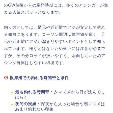
のGW前後からの産卵時期には、多くのアジンガーが集
まる人気スポットとなります。
釣り方としては、足元や近距離でアジが安定して釣れ
る傾向にあります。ローソン周辺は障害物が多く、足
元や近距離にアジが溜まりやすいポイントとして知ら
れています。柵などはないため落下には注意が必要で
すが、その分ロッドが扱いやすく、水面も近いためア
ジング自体はしやすい環境です。
根岸湾での釣れる時間帯と条件
最も釣れる時間帯
：夕マズメから日が沈んでし
ばらく
夜間の実績
：深夜から入った場合や朝マズメは
あまり釣れない印象