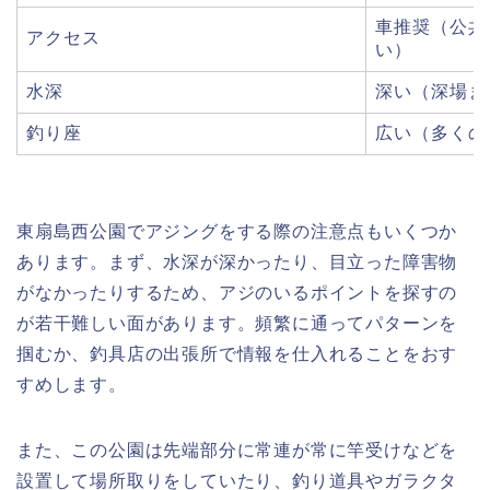
車推奨（公共
アクセス
い）
水深
深い（深場ま
釣り座
広い（多くの
東扇島西公園でアジングをする際の注意点もいくつか
あります。まず、水深が深かったり、目立った障害物
がなかったりするため、アジのいるポイントを探すの
が若干難しい面があります。頻繁に通ってパターンを
掴むか、釣具店の出張所で情報を仕入れることをおす
すめします。
また、この公園は先端部分に常連が常に竿受けなどを
設置して場所取りをしていたり、釣り道具やガラクタ