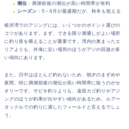
潮位
：満潮前後の潮位が高い時間帯が有利
シーズン
：5～6月が最盛期だが、秋冬も狙える
根岸湾でのアジングには、いくつかのポイント選びの
コツがあります。まず、できる限り潮通しがよい場所
に釣り座を構えることが重要です。湾内の奥まったエ
リアよりも、外海に近い場所のほうがアジの回遊が多
い傾向にあります。
また、日中はほとんど釣れないため、朝夕のまずめや
夜間、特に満潮前後の潮位が高い時間帯に狙うのがセ
オリーです。サビキ釣りよりも、遠投カゴ釣りやアジ
ングのほうが釣果が出やすい傾向があるため、ルアー
タックルでの釣りに適したフィールドと言えるでしょ
う。