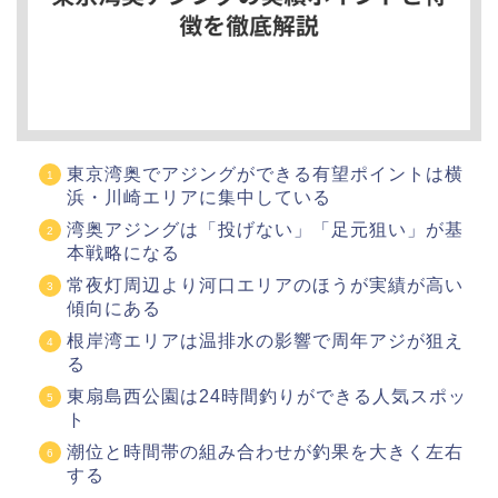
東京湾奥でアジングができる有望ポイントは横
浜・川崎エリアに集中している
湾奥アジングは「投げない」「足元狙い」が基
本戦略になる
常夜灯周辺より河口エリアのほうが実績が高い
傾向にある
根岸湾エリアは温排水の影響で周年アジが狙え
る
東扇島西公園は24時間釣りができる人気スポッ
ト
潮位と時間帯の組み合わせが釣果を大きく左右
する