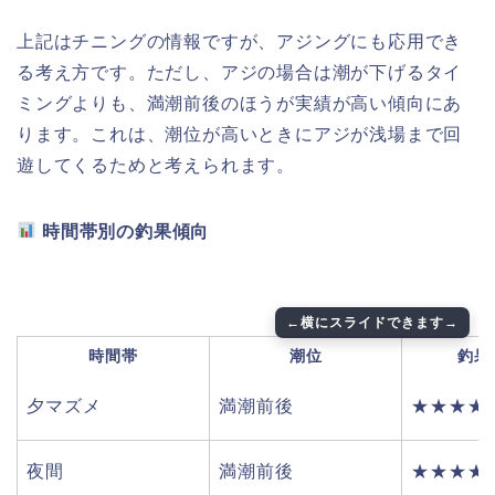
上記はチニングの情報ですが、アジングにも応用でき
る考え方です。ただし、アジの場合は潮が下げるタイ
ミングよりも、満潮前後のほうが実績が高い傾向にあ
ります。これは、潮位が高いときにアジが浅場まで回
遊してくるためと考えられます。
時間帯別の釣果傾向
時間帯
潮位
釣果
夕マズメ
満潮前後
★★★★
夜間
満潮前後
★★★★