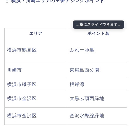
横浜・川崎エリアの主要アジングポイント
エリア
ポイント名
横浜市鶴見区
ふれーゆ裏
川崎市
東扇島西公園
横浜市磯子区
根岸湾
横浜市金沢区
大黒ふ頭西緑地
横浜市金沢区
金沢水際線緑地