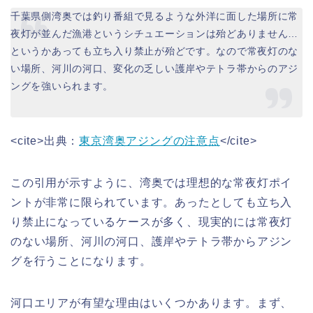
千葉県側湾奥では釣り番組で見るような外洋に面した場所に常
夜灯が並んだ漁港というシチュエーションは殆どありません…
というかあっても立ち入り禁止が殆どです。なので常夜灯のな
い場所、河川の河口、変化の乏しい護岸やテトラ帯からのアジ
ングを強いられます。
<cite>出典：
東京湾奥アジングの注意点
</cite>
この引用が示すように、湾奥では理想的な常夜灯ポイ
ントが非常に限られています。あったとしても立ち入
り禁止になっているケースが多く、現実的には常夜灯
のない場所、河川の河口、護岸やテトラ帯からアジン
グを行うことになります。
河口エリアが有望な理由はいくつかあります。まず、