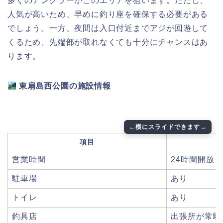
多くのアングラーがこのエリアを狙います。ただし、
人気が高いため、早めに釣り座を確保する必要がある
でしょう。一方、夜間は入口付近までアジが回遊して
くるため、先端部が取れなくても十分にチャンスはあ
ります。
東扇島西公園の施設情報
項目
営業時間
24時間開放
駐車場
あり
トイレ
あり
釣具店
出張所が常駐