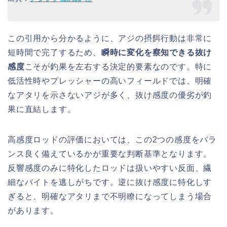
この引用から分かるように、アジの摂餌行動は非常に
短時間で完了するため、
瞬時に変化を察知できる抜け
感度
こそが釣果を左右する決定的要素なのです。特に
低活性時やプレッシャーの高いフィールドでは、明確
なアタリを示さないアジが多く、抜け感度の優劣が釣
果に直結します。
高感度ロッドの評価においては、この2つの感度をバラ
ンス良く備えているかが重要な判断基準となります。
反響感度のみに特化したロッドは扱いやすい反面、繊
細なバイトを逃しがちです。逆に抜け感度に特化しす
ぎると、明確なアタリまで不明瞭になってしまう場合
があります。