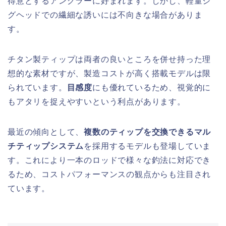
得意とするアングラーに好まれます。しかし、軽量ジ
グヘッドでの繊細な誘いには不向きな場合がありま
す。
チタン製ティップは両者の良いところを併せ持った理
想的な素材ですが、製造コストが高く搭載モデルは限
られています。
目感度
にも優れているため、視覚的に
もアタリを捉えやすいという利点があります。
最近の傾向として、
複数のティップを交換できるマル
チティップシステム
を採用するモデルも登場していま
す。これにより一本のロッドで様々な釣法に対応でき
るため、コストパフォーマンスの観点からも注目され
ています。