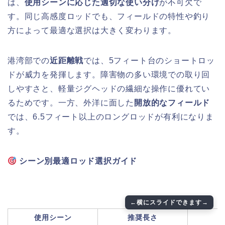
は、
使用シーンに応じた適切な使い分け
が不可欠で
す。同じ高感度ロッドでも、フィールドの特性や釣り
方によって最適な選択は大きく変わります。
港湾部での
近距離戦
では、5フィート台のショートロッ
ドが威力を発揮します。障害物の多い環境での取り回
しやすさと、軽量ジグヘッドの繊細な操作に優れてい
るためです。一方、外洋に面した
開放的なフィールド
では、6.5フィート以上のロングロッドが有利になりま
す。
シーン別最適ロッド選択ガイド
使用シーン
推奨長さ