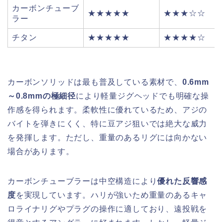
カーボンチューブ
★★★★★
★★★☆☆
ラー
チタン
★★★★★
★★★★☆
カーボンソリッドは最も普及している素材で、
0.6mm
～0.8mmの極細径
により軽量ジグヘッドでも明確な操
作感を得られます。柔軟性に優れているため、アジの
バイトを弾きにくく、特に豆アジ狙いでは絶大な威力
を発揮します。ただし、重量のあるリグには向かない
場合があります。
カーボンチューブラーは中空構造により
優れた反響感
度
を実現しています。ハリが強いため重量のあるキャ
ロライナリグやプラグの操作に適しており、遠投戦を