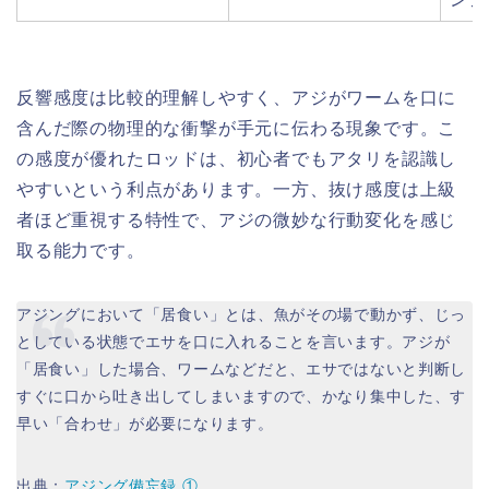
反響感度は比較的理解しやすく、アジがワームを口に
含んだ際の物理的な衝撃が手元に伝わる現象です。こ
の感度が優れたロッドは、初心者でもアタリを認識し
やすいという利点があります。一方、抜け感度は上級
者ほど重視する特性で、アジの微妙な行動変化を感じ
取る能力です。
アジングにおいて「居食い」とは、魚がその場で動かず、じっ
としている状態でエサを口に入れることを言います。アジが
「居食い」した場合、ワームなどだと、エサではないと判断し
すぐに口から吐き出してしまいますので、かなり集中した、す
早い「合わせ」が必要になります。
出典：
アジング備忘録 ①