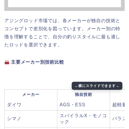
アジングロッド市場では、各メーカーが独自の技術と
コンセプトで差別化を図っています。メーカー別の特
徴を理解することで、自分の釣りスタイルに最も適し
たロッドを選択できます。
主要メーカー別技術比較
メーカー
独自技術
ダイワ
AGS・ESS
超軽量
スパイラルX・モノコ
シマノ
バラン
ック