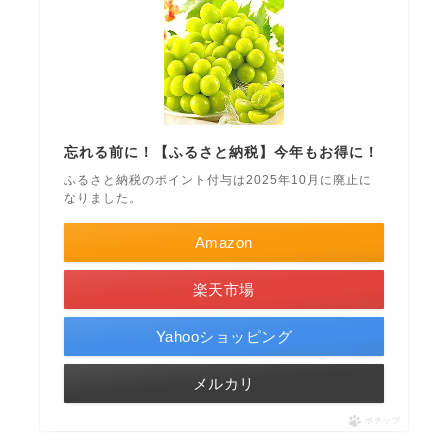
忘れる前に！【ふるさと納税】今年もお得に！
ふるさと納税のポイント付与は2025年10月に廃止に
なりました。
Amazon
楽天市場
Yahooショッピング
メルカリ
ポチップ