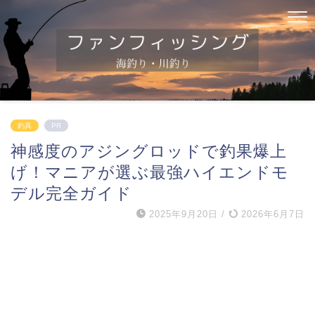
釣具
PR
神感度のアジングロッドで釣果爆上
げ！マニアが選ぶ最強ハイエンドモ
デル完全ガイド
2025年9月20日
/
2026年6月7日