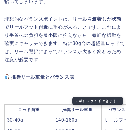
招いてしまいます。
理想的なバランスポイントは、
リールを装着した状態
でリールフット付近
に重心が来ることです。これによ
り手首への負担を最小限に抑えながら、微細な振動を
確実にキャッチできます。特に30g台の超軽量ロッドで
は、リール選択によってバランスが大きく変わるため
注意が必要です。
推奨リール重量とバランス表
ロッド自重
推奨リール重量
バランスポ
30-40g
140-160g
リールフッ