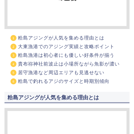
粭島アジングが人気を集める理由とは
大東漁港でのアジング実績と攻略ポイント
粭島漁港は初心者にも優しい好条件が揃う
貴布祢神社前波止は小場所ながら魚影が濃い
居守漁港など周辺エリアも見逃せない
粭島で釣れるアジのサイズと時期別傾向
粭島アジングが人気を集める理由とは