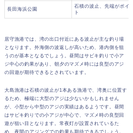
石積の波止、先端がポイ
長田海浜公園
ト
居守漁港では、湾の出口付近にある波止が主な釣り場
となります。外海側の波返しが高いため、港内側を狙
うのが基本となるでしょう。昼間はサビキ釣りで小ア
ジ中心の釣果があり、朝夕のマズメ時には良型のアジ
の回遊が期待できるとされています。
大島漁港は石積の波止が1本ある漁港で、湾奥に位置す
るため、極端に大型のアジは少ないかもしれません
が、小型から中型のアジの実績はあるようです。昼間
はサビキ釣りでの小アジが中心で、マズメ時の良型回
遊が狙い目となります。常夜灯が設置されているた
め、夜間のアジングでの釣果も期待できるでしょう。