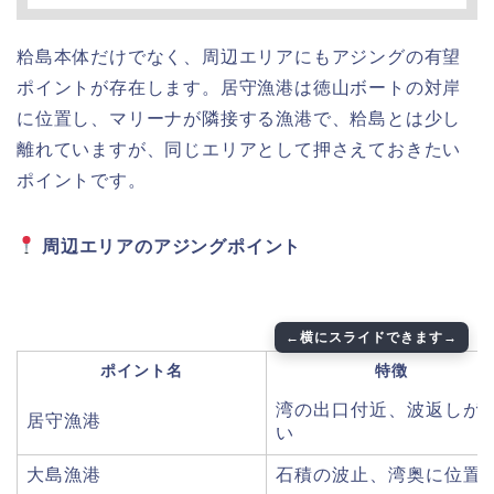
粭島本体だけでなく、周辺エリアにもアジングの有望
ポイントが存在します。居守漁港は徳山ボートの対岸
に位置し、マリーナが隣接する漁港で、粭島とは少し
離れていますが、同じエリアとして押さえておきたい
ポイントです。
周辺エリアのアジングポイント
ポイント名
特徴
湾の出口付近、波返しが
居守漁港
い
大島漁港
石積の波止、湾奥に位置