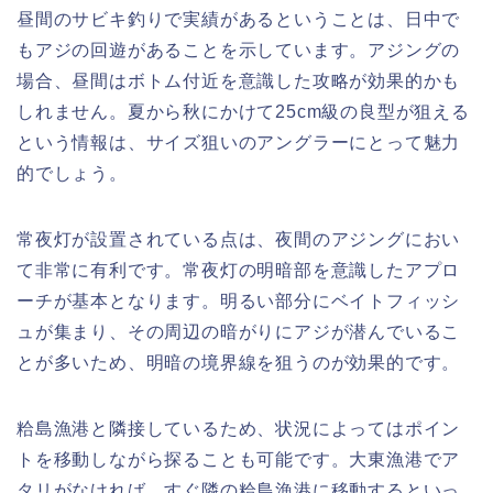
昼間のサビキ釣りで実績があるということは、日中で
もアジの回遊があることを示しています。アジングの
場合、昼間はボトム付近を意識した攻略が効果的かも
しれません。夏から秋にかけて25cm級の良型が狙える
という情報は、サイズ狙いのアングラーにとって魅力
的でしょう。
常夜灯が設置されている点は、夜間のアジングにおい
て非常に有利です。常夜灯の明暗部を意識したアプロ
ーチが基本となります。明るい部分にベイトフィッシ
ュが集まり、その周辺の暗がりにアジが潜んでいるこ
とが多いため、明暗の境界線を狙うのが効果的です。
粭島漁港と隣接しているため、状況によってはポイン
トを移動しながら探ることも可能です。大東漁港でア
タリがなければ、すぐ隣の粭島漁港に移動するといっ