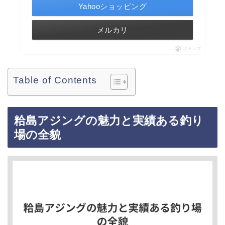
Yahooショッピング
メルカリ
ポチップ
Table of Contents
粭島アジングの魅力と実績ある釣り
場の全貌