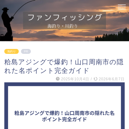
海釣り
PR
粭島アジングで爆釣！山口周南市の隠
れた名ポイント完全ガイド
2025年10月4日
/
2026年6月7日