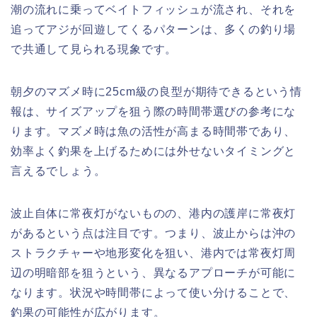
潮の流れに乗ってベイトフィッシュが流され、それを
追ってアジが回遊してくるパターンは、多くの釣り場
で共通して見られる現象です。
朝夕のマズメ時に25cm級の良型が期待できるという情
報は、サイズアップを狙う際の時間帯選びの参考にな
ります。マズメ時は魚の活性が高まる時間帯であり、
効率よく釣果を上げるためには外せないタイミングと
言えるでしょう。
波止自体に常夜灯がないものの、港内の護岸に常夜灯
があるという点は注目です。つまり、波止からは沖の
ストラクチャーや地形変化を狙い、港内では常夜灯周
辺の明暗部を狙うという、異なるアプローチが可能に
なります。状況や時間帯によって使い分けることで、
釣果の可能性が広がります。