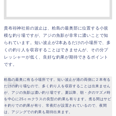
貴布祢神社前の波止は、粭島の最奥部に位置する小規
模な釣り場ですが、アジの魚影が非常に濃いことで知
られています。短い波止が2本あるだけの小場所で、多
くの釣り人を収容することはできませんが、その分プ
レッシャーが低く、良好な釣果が期待できるポイント
です。
粭島の最奥に有る小場所です。短い波止が港の両側に２本有る
だけの釣り場なので、多く釣り人を収容することは出来ません
が、アジの魚影は濃い釣り場です。夏以降、朝・夕のマズメ時
を中心に25ｃｍクラスの良型の釣果も有ります。煮る間はサビ
キ釣りでの釣果が有り、常夜灯が設置されているので、夜間
は、アジングでの釣果も期待出来ます。