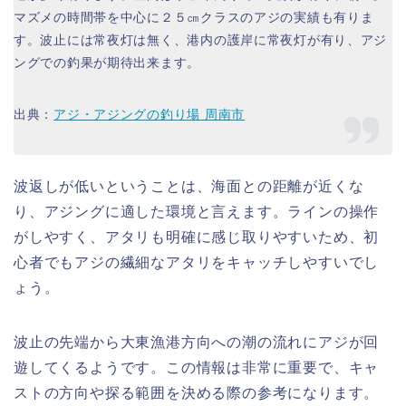
マズメの時間帯を中心に２５㎝クラスのアジの実績も有りま
す。波止には常夜灯は無く、港内の護岸に常夜灯が有り、アジ
ングでの釣果が期待出来ます。
出典：
アジ・アジングの釣り場 周南市
波返しが低いということは、海面との距離が近くな
り、アジングに適した環境と言えます。ラインの操作
がしやすく、アタリも明確に感じ取りやすいため、初
心者でもアジの繊細なアタリをキャッチしやすいでし
ょう。
波止の先端から大東漁港方向への潮の流れにアジが回
遊してくるようです。この情報は非常に重要で、キャ
ストの方向や探る範囲を決める際の参考になります。