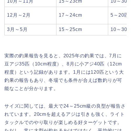
10月～11月
15～23cm
10～30
12月～2月
17～24cm
5～20匹
3月～5月
15～25cm
10～30
実際の釣果報告を見ると、2025年の釣果では、7月に
豆アジ35匹（10cm程度）、8月に小アジ40匹（12cm
程度）という記録があります。1月には120匹という大
釣果の報告もあり、冬場でも条件が合えば数釣りが可
能なことが分かります。
サイズに関しては、最大で24～25cm級の良型が報告さ
れています。20cmを超えるアジは引きも強く、ライト
タックルでのやり取りが楽しめる好ターゲットです。
ただし、常に大型が釣れるわけではなく、平均的には