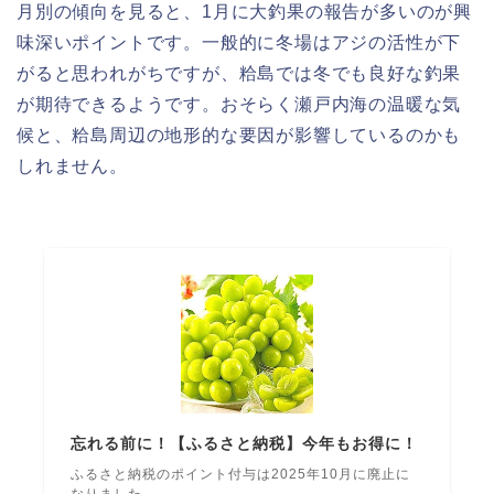
月別の傾向を見ると、1月に大釣果の報告が多いのが興
味深いポイントです。一般的に冬場はアジの活性が下
がると思われがちですが、粭島では冬でも良好な釣果
が期待できるようです。おそらく瀬戸内海の温暖な気
候と、粭島周辺の地形的な要因が影響しているのかも
しれません。
忘れる前に！【ふるさと納税】今年もお得に！
ふるさと納税のポイント付与は2025年10月に廃止に
なりました。