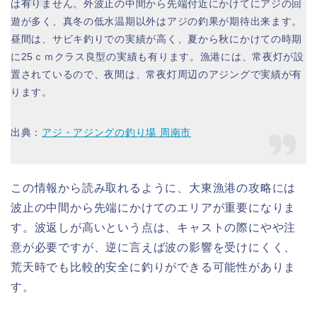
は有りません。外波止の中間から先端付近にかけてにアジの回
遊が多く、真冬の低水温期以外はアジの釣果が期待出来ます。
昼間は、サビキ釣りでの実績が高く、夏から秋にかけての時期
に25ｃｍクラス良型の実績も有ります。漁港には、常夜灯が設
置されているので、夜間は、常夜灯周辺のアジングで実績が有
ります。
出典：
アジ・アジングの釣り場 周南市
この情報から読み取れるように、大東漁港の攻略には
波止の中間から先端にかけてのエリアが重要になりま
す。波返しが高いという点は、キャストの際にやや注
意が必要ですが、逆に言えば波の影響を受けにくく、
荒天時でも比較的安全に釣りができる可能性がありま
す。