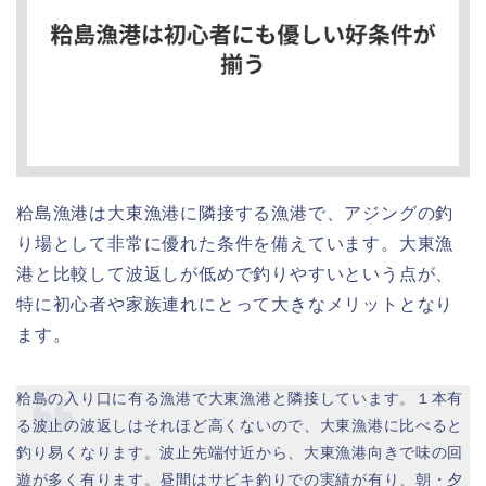
粭島漁港は大東漁港に隣接する漁港で、アジングの釣
り場として非常に優れた条件を備えています。大東漁
港と比較して波返しが低めで釣りやすいという点が、
特に初心者や家族連れにとって大きなメリットとなり
ます。
粭島の入り口に有る漁港で大東漁港と隣接しています。１本有
る波止の波返しはそれほど高くないので、大東漁港に比べると
釣り易くなります。波止先端付近から、大東漁港向きで味の回
遊が多く有ります。昼間はサビキ釣りでの実績が有り、朝・夕