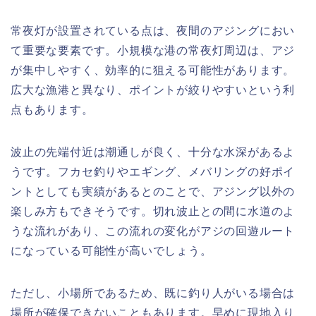
常夜灯が設置されている点は、夜間のアジングにおい
て重要な要素です。小規模な港の常夜灯周辺は、アジ
が集中しやすく、効率的に狙える可能性があります。
広大な漁港と異なり、ポイントが絞りやすいという利
点もあります。
波止の先端付近は潮通しが良く、十分な水深があるよ
うです。フカセ釣りやエギング、メバリングの好ポイ
ントとしても実績があるとのことで、アジング以外の
楽しみ方もできそうです。切れ波止との間に水道のよ
うな流れがあり、この流れの変化がアジの回遊ルート
になっている可能性が高いでしょう。
ただし、小場所であるため、既に釣り人がいる場合は
場所が確保できないこともあります。早めに現地入り