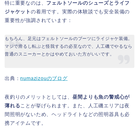
特に重要なのは、
フェルトソールのシューズとライフ
ジャケット
の着用です。実際の体験談でも安全装備の
重要性が強調されています：
もちろん、足元はフェルトソールのブーツにライジャケ装備。
マジで滑るし転ぶと怪我するの必至なので、人工磯でやるなら
普通のスニーカーとかはやめておいた方がいいです。
出典：
numazizouのブログ
夜釣りのメリットとしては、
昼間よりも魚の警戒心が
薄れる
ことが挙げられます。また、人工磯エリアは夜
間照明がないため、ヘッドライトなどの照明器具も必
携アイテムです。