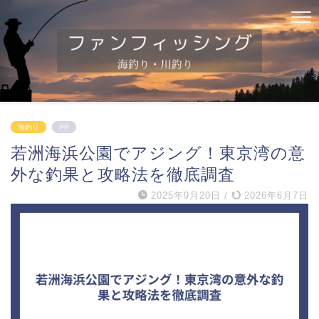
海釣り
PR
若洲海浜公園でアジング！東京湾の意
外な釣果と攻略法を徹底調査
2025年9月20日
/
2026年6月7日