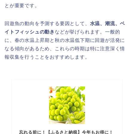
とが重要です。
回遊魚の動向を予測する要因として、
水温、潮流、ベ
イトフィッシュの動き
などが挙げられます。一般的
に、春の水温上昇期と秋の水温低下期に回遊が活発に
なる傾向があるため、これらの時期は特に注意深く情
報収集を行うことをおすすめします。
忘れる前に！【ふるさと納税】今年もお得に！