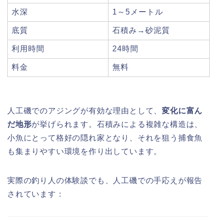
水深
1～5メートル
底質
石積み→砂泥質
利用時間
24時間
料金
無料
人工磯でのアジングが有効な理由として、
変化に富ん
だ地形
が挙げられます。石積みによる複雑な構造は、
小魚にとって格好の隠れ家となり、それを狙う捕食魚
も集まりやすい環境を作り出しています。
実際の釣り人の体験談でも、人工磯での手応えが報告
されています：