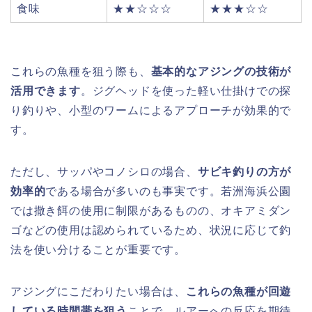
食味
★★☆☆☆
★★★☆☆
これらの魚種を狙う際も、
基本的なアジングの技術が
活用できます
。ジグヘッドを使った軽い仕掛けでの探
り釣りや、小型のワームによるアプローチが効果的で
す。
ただし、サッパやコノシロの場合、
サビキ釣りの方が
効率的
である場合が多いのも事実です。若洲海浜公園
では撒き餌の使用に制限があるものの、オキアミダン
ゴなどの使用は認められているため、状況に応じて釣
法を使い分けることが重要です。
アジングにこだわりたい場合は、
これらの魚種が回遊
している時間帯を狙う
ことで、ルアーへの反応を期待