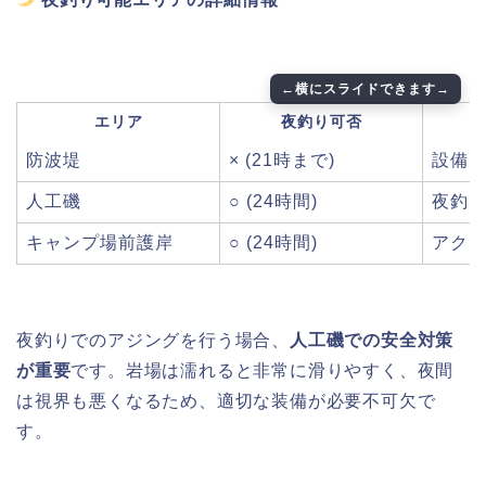
エリア
夜釣り可否
防波堤
× (21時まで)
設備
人工磯
○ (24時間)
夜釣
キャンプ場前護岸
○ (24時間)
アク
夜釣りでのアジングを行う場合、
人工磯での安全対策
が重要
です。岩場は濡れると非常に滑りやすく、夜間
は視界も悪くなるため、適切な装備が必要不可欠で
す。