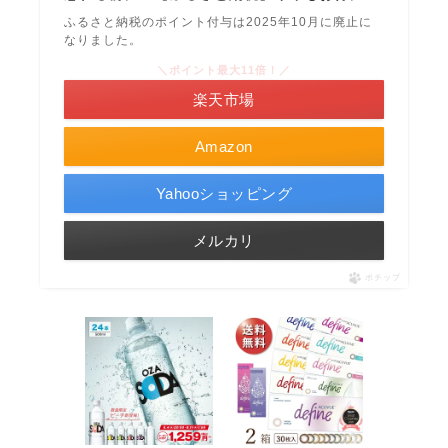
ふるさと納税のポイント付与は2025年10月に廃止に
なりました。
＼ポイント最大11倍！／
楽天市場
Amazon
Yahooショッピング
メルカリ
ポチップ