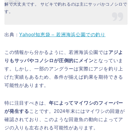
解で大丈夫です。 サビキで釣れるのは主にサッパかコノシロで
す。
出典：
Yahoo!知恵袋 – 若洲海浜公園での釣り
この情報から分かるように、若洲海浜公園では
アジよ
りもサッパやコノシロが圧倒的にメイン
となっていま
す。しかし、一部のアングラーは実際にアジを釣り上
げた実績もあるため、条件が揃えば釣果を期待できる
可能性があります。
特に注目すべきは、
年によってマイワシのフィーバー
が発生する
ことです。2024年末にはマイワシの回遊が
確認されており、このような回遊魚の動向によってア
ジの入りも左右される可能性があります。