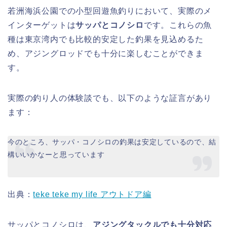
若洲海浜公園での小型回遊魚釣りにおいて、実際のメ
インターゲットは
サッパとコノシロ
です。これらの魚
種は東京湾内でも比較的安定した釣果を見込めるた
め、アジングロッドでも十分に楽しむことができま
す。
実際の釣り人の体験談でも、以下のような証言があり
ます：
今のところ、サッパ・コノシロの釣果は安定しているので、結
構いいかなーと思っています
出典：
teke teke my life アウトドア編
サッパとコノシロは、
アジングタックルでも十分対応