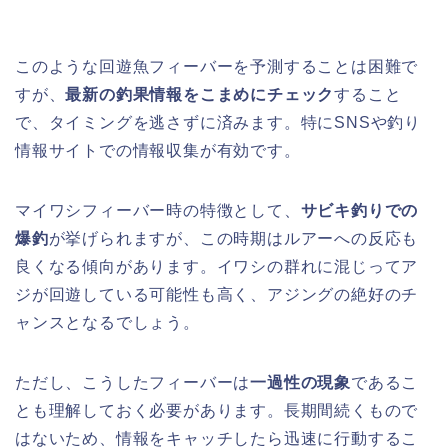
このような回遊魚フィーバーを予測することは困難で
すが、
最新の釣果情報をこまめにチェック
すること
で、タイミングを逃さずに済みます。特にSNSや釣り
情報サイトでの情報収集が有効です。
マイワシフィーバー時の特徴として、
サビキ釣りでの
爆釣
が挙げられますが、この時期はルアーへの反応も
良くなる傾向があります。イワシの群れに混じってア
ジが回遊している可能性も高く、アジングの絶好のチ
ャンスとなるでしょう。
ただし、こうしたフィーバーは
一過性の現象
であるこ
とも理解しておく必要があります。長期間続くもので
はないため、情報をキャッチしたら迅速に行動するこ