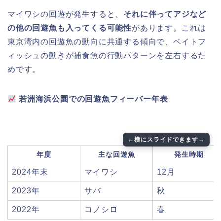
マイワシの回遊が発生すると、
それに伴ってアジなど
の他の回遊魚も入ってくる可能性
があります。これは
東京湾内の回遊魚の動向に共通する傾向で、ベイトフ
ィッシュの動きが捕食魚の行動パターンを左右するた
めです。
若洲海浜公園での回遊魚フィーバー年表
年度
主な回遊魚
発生時期
2024年末
マイワシ
12月
2023年
サバ
秋
2022年
コノシロ
春