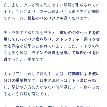
在
により、アジが身を隠しやすい環境が形成されてい
ます。これにより、プール側よりも大型のアジが期待
できる一方、
根掛かりのリスクも高く
なります。
テトラ帯での成功例を見ると、
重めのジグヘッドを使
用してしっかりと底を取り、ストラクチャー周りを攻
める
戦略が効果的とされています。また、テトラの隙
間を狙う際は、
ラインの角度を意識して根掛かりを回
避
することが重要です。
両エリアに共通して言えることは、
時間帯による使い
分けの重要性
です。日中の混雑時はテトラ帯に移動
し、早朝や夕方の人が少ない時間帯にプール側を攻め
るという戦略が有効です。