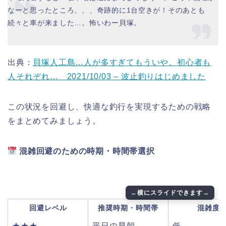
なーと思ったところ、、、奇跡的に1台空きが！そのあとも
続々と車が来ました…。怖いわー貝塚。
出典：
貝塚人工島…人が多すぎてもういや。初心者も
人それぞれ… 2021/10/03 – 波止釣りはじめました
この状況を回避し、快適な釣行を実現するための戦略
をまとめてみましょう。
混雑回避のための時期・時間帯選択
回避レベル
推奨時期・時間帯
混雑度
★★★
平日の早朝
低