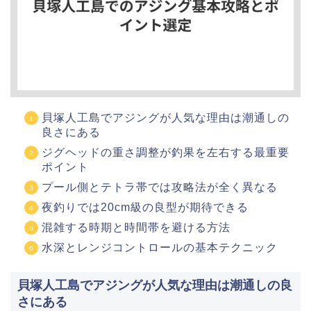
貝塚人工島でアジングが人気な理由は潮通しの
良さにある
ジグヘッドの重さ調整が釣果を左右する最重要
ポイント
プール側とテトラ帯では攻略法が全く異なる
夜釣りでは20cm級の良型が期待できる
混雑する時期と時間帯を避ける方法
水深とレンジコントロールの基本テクニック
貝塚人工島でアジングが人気な理由は潮通しの良
さにある