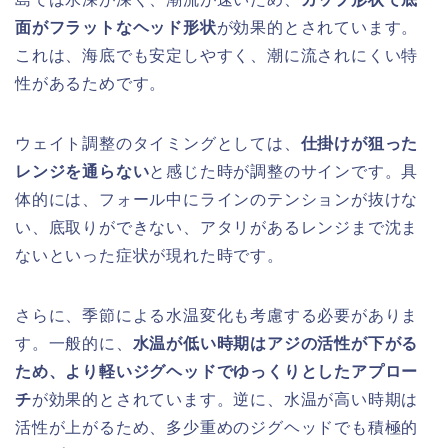
面がフラットなヘッド形状
が効果的とされています。
これは、海底でも安定しやすく、潮に流されにくい特
性があるためです。
ウェイト調整のタイミングとしては、
仕掛けが狙った
レンジを通らない
と感じた時が調整のサインです。具
体的には、フォール中にラインのテンションが抜けな
い、底取りができない、アタリがあるレンジまで沈ま
ないといった症状が現れた時です。
さらに、季節による水温変化も考慮する必要がありま
す。一般的に、
水温が低い時期はアジの活性が下がる
ため、より軽いジグヘッドでゆっくりとしたアプロー
チ
が効果的とされています。逆に、水温が高い時期は
活性が上がるため、多少重めのジグヘッドでも積極的