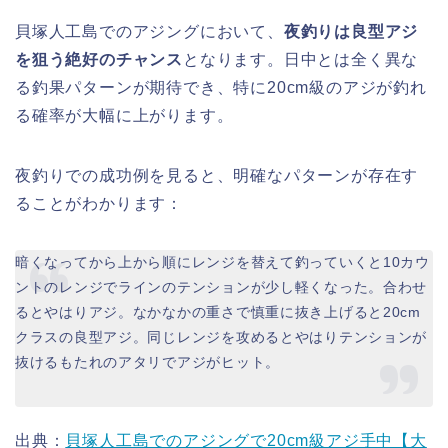
貝塚人工島でのアジングにおいて、
夜釣りは良型アジ
を狙う絶好のチャンス
となります。日中とは全く異な
る釣果パターンが期待でき、特に20cm級のアジが釣れ
る確率が大幅に上がります。
夜釣りでの成功例を見ると、明確なパターンが存在す
ることがわかります：
暗くなってから上から順にレンジを替えて釣っていくと10カウ
ントのレンジでラインのテンションが少し軽くなった。合わせ
るとやはりアジ。なかなかの重さで慎重に抜き上げると20cm
クラスの良型アジ。同じレンジを攻めるとやはりテンションが
抜けるもたれのアタリでアジがヒット。
出典：
貝塚人工島でのアジングで20cm級アジ手中【大