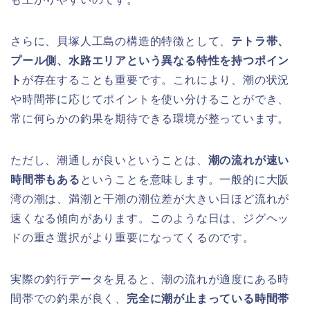
さらに、貝塚人工島の構造的特徴として、
テトラ帯、
プール側、水路エリアという異なる特性を持つポイン
ト
が存在することも重要です。これにより、潮の状況
や時間帯に応じてポイントを使い分けることができ、
常に何らかの釣果を期待できる環境が整っています。
ただし、潮通しが良いということは、
潮の流れが速い
時間帯もある
ということを意味します。一般的に大阪
湾の潮は、満潮と干潮の潮位差が大きい日ほど流れが
速くなる傾向があります。このような日は、ジグヘッ
ドの重さ選択がより重要になってくるのです。
実際の釣行データを見ると、潮の流れが適度にある時
間帯での釣果が良く、
完全に潮が止まっている時間帯