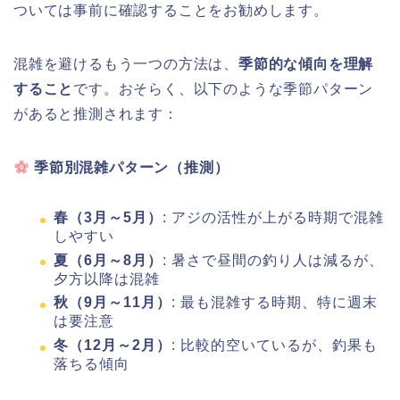
ついては事前に確認することをお勧めします。
混雑を避けるもう一つの方法は、
季節的な傾向を理解
すること
です。おそらく、以下のような季節パターン
があると推測されます：
季節別混雑パターン（推測）
春（3月～5月）
: アジの活性が上がる時期で混雑
しやすい
夏（6月～8月）
: 暑さで昼間の釣り人は減るが、
夕方以降は混雑
秋（9月～11月）
: 最も混雑する時期、特に週末
は要注意
冬（12月～2月）
: 比較的空いているが、釣果も
落ちる傾向