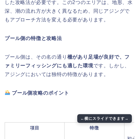
した攻略法が必要です。この2つのエリアは、地形、水
深、潮の流れ方が大きく異なるため、同じアジングで
もアプローチ方法を変える必要があります。
プール側の特徴と攻略法
プール側は、その名の通り
柵があり足場が良好で、フ
ァミリーフィッシングにも適した環境
です。しかし、
アジングにおいては独特の特徴があります。
プール側攻略のポイント
項目
特徴
初心