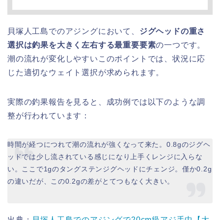
貝塚人工島でのアジングにおいて、
ジグヘッドの重さ
選択は釣果を大きく左右する最重要要素
の一つです。
潮の流れが変化しやすいこのポイントでは、状況に応
じた適切なウェイト選択が求められます。
実際の釣果報告を見ると、成功例では以下のような調
整が行われています：
時間が経つにつれて潮の流れが強くなって来た。0.8gのジグヘ
ッドでは少し流されている感じになり上手くレンジに入らな
い。ここで1gのタングステンジグヘッドにチェンジ。僅か0.2g
の違いだが、この0.2gの差がとてつもなく大きい。
出典：
貝塚人工島でのアジングで20cm級アジ手中【大