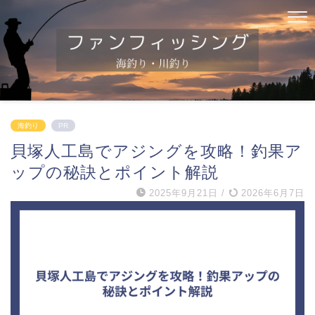
海釣り
PR
貝塚人工島でアジングを攻略！釣果ア
ップの秘訣とポイント解説
2025年9月21日
/
2026年6月7日