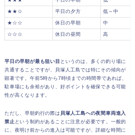
★★☆
平日の夕方
低～中
★☆☆
休日の早朝
中
☆☆☆
休日の昼間
高
平日の早朝が最も狙い目
というのは、多くの釣り場に
共通することですが、貝塚人工島では特にその傾向が
顕著です。午前5時から7時頃までの時間帯であれば、
駐車場にも余裕があり、好ポイントを確保できる可能
性が高くなります。
ただし、早朝釣行の際は
貝塚人工島への夜間車両進入
禁止
という制約があることに注意が必要です。一般的
に、夜明け前からの進入は可能ですが、詳細な時間に