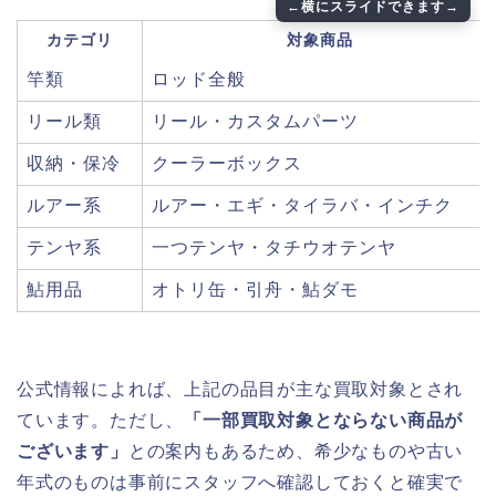
カテゴリ
対象商品
竿類
ロッド全般
リール類
リール・カスタムパーツ
収納・保冷
クーラーボックス
ルアー系
ルアー・エギ・タイラバ・インチク
テンヤ系
一つテンヤ・タチウオテンヤ
鮎用品
オトリ缶・引舟・鮎ダモ
公式情報によれば、上記の品目が主な買取対象とされ
ています。ただし、
「一部買取対象とならない商品が
ございます」
との案内もあるため、希少なものや古い
年式のものは事前にスタッフへ確認しておくと確実で