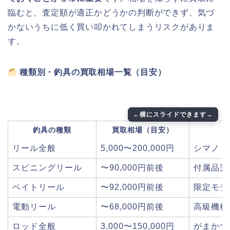
臨むと、査定額が適正かどうかの判断ができず、気づ
かないうちに低く買い叩かれてしまうリスクがありま
す。
種類別・釣具の買取相場一覧（目安）
釣具の種類
買取相場（目安）
リール全般
5,000〜200,000円
シマノ・
スピニングリール
〜90,000円前後
付属品完
ベイトリール
〜92,000円前後
限定モデ
電動リール
〜68,000円前後
高級機種
ロッド全般
3,000〜150,000円
がまかつ