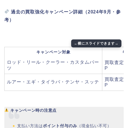
過去の買取強化キャンペーン詳細（2024年9月・参
考）
キャンペーン対象
特
ロッド・リール・クーラー・カスタムパー
買取査定ポ
ツ
P
買取査定ポ
ルアー・エギ・タイラバ・テンヤ・スッテ
P
キャンペーン時の注意点
支払い方法は
ポイント付与のみ
（現金払い不可）