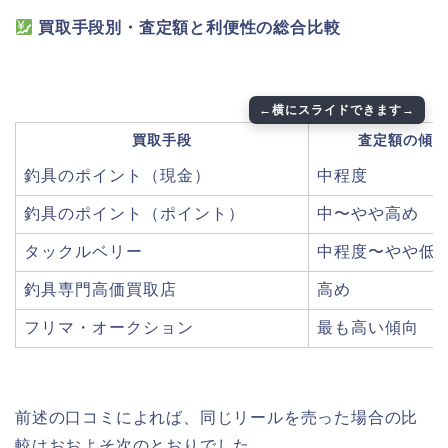
買取手段別・査定額と利便性の総合比較
買取手段
査定額の傾向
釣具のポイント（現金）
中程度
釣具のポイント（ポイント）
中〜やや高め
タックルベリー
中程度〜やや低
釣具専門高価買取店
高め
フリマ・オークション
最も高い傾向
前述の口コミによれば、同じリールを売った場合の比
較はおおよそ次のとおりでした。