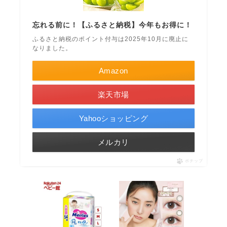
忘れる前に！【ふるさと納税】今年もお得に！
ふるさと納税のポイント付与は2025年10月に廃止に
なりました。
Amazon
楽天市場
Yahooショッピング
メルカリ
ポチップ