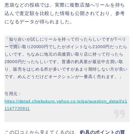
恵袋などの投稿では、実際に複数店舗へリールを持ち
込んで査定額を比較した情報も公開されており、参考
になるデータが得られました。
「知り合いが試しにリールを持って行ったらしいですがTベリ
ーで買い取り20000円でしたがポイントなら21000円だったら
しいです。ちなみに地元の高価買い取り店に持って行ったら
28000円だったらしいです。普通の釣具屋が最近中古買い取
り、販売をはじめる所が多いですがあまり期待しない方が良い
です。めんどうだけどオークションが一番高く売れます。」
引用元：
https://detail.chiebukuro.yahoo.co.jp/qa/question_detail/q1
1147720911
この口コミから見えてくるのは、
釣具のポイントの買