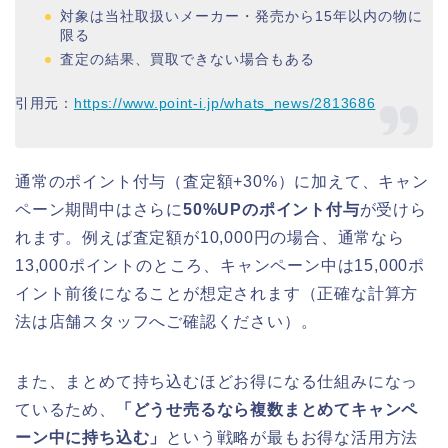
対象は当社取扱いメーカー・発売から15年以内の物に
限る
査定の結果、買取できない場合もある
引用元：
https://www.point-i.jp/whats_news/2813686
通常のポイント付与（査定額+30%）に加えて、キャン
ペーン期間中はさらに
50%UPのポイント付与
が受けら
れます。例えば査定額が10,000円の場合、通常なら
13,000ポイントのところ、キャンペーン中は15,000ポ
イント前後になることが想定されます（正確な計算方
法は店舗スタッフへご確認ください）。
また、まとめて持ち込むほどお得になる仕組みになっ
ているため、
「どうせ売るなら複数まとめてキャンペ
ーン中に持ち込む」
という戦略が最もお得な活用方法