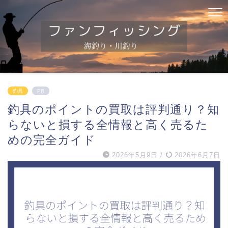
釣具
PR
釣具のポイントの買取は評判通り？知
らないと損する全情報と高く売るた
めの完全ガイド
2026年5月9日
/
2026年6月7日