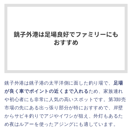
銚子外港は銚子港の太平洋側に面した釣り場で、
足場
が良く車でポイントの近くまで入れる
ため、家族連れ
や初心者にも非常に人気の高いスポットです。第3卸売
市場の先にある出っ張り部分が特におすすめで、岸壁
からサビキ釣りでアジやイワシが狙え、外灯もあるた
め夜はルアーを使ったアジングにも適しています。