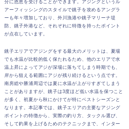
分に恩恵を受けることができます。アジングというル
アーフィッシングのスタイルで銚子を攻めるアングラ
ーも年々増加しており、外川漁港や銚子マリーナ堤
防、銚子外港など、それぞれに特徴を持ったポイント
が点在しています。
銚子エリアでアジングをする最大のメリットは、夏場
でも水温が比較的低く保たれるため、他のエリアで水
温上昇によってアジが深場に落ちてしまう時期でも、
岸から狙える範囲にアジが残り続けるという点です。
南房総や勝浦周辺では夏に水温が上がりすぎてしまう
ことがありますが、銚子は3度ほど低い水温を保つこと
が多く、初夏から秋にかけてが特にベストシーズンと
なります。本記事では、銚子エリアの主要なアジング
ポイントの特徴から、実際の釣り方、タックル選び、
そして釣果を上げるためのテクニックまで、インター