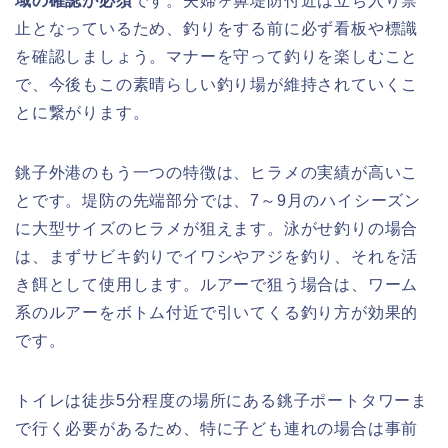
域の確認が必須
です。夫婦ヶ鼻堤防付近は立ち入り禁
止となっているため、釣りをする前に必ず看板や標識
を確認しましょう。マナーを守って釣りを楽しむこと
で、今後もこの素晴らしい釣り場が維持されていくこ
とに繋がります。
銚子外港のもう一つの特徴は、ヒラメの実績が高いこ
とです。堤防の先端部分では、7～9月のハイシーズン
に大型サイズのヒラメが狙えます。泳がせ釣りの場合
は、まずサビキ釣りでイワシやアジを釣り、それを活
き餌として使用します。ルアーで狙う場合は、ワーム
系のルアーをボトム付近で引いてくる釣り方が効果的
です。
トイレは徒歩5分程度の場所にある銚子ポートタワーま
で行く必要があるため、特に子ども連れの場合は事前