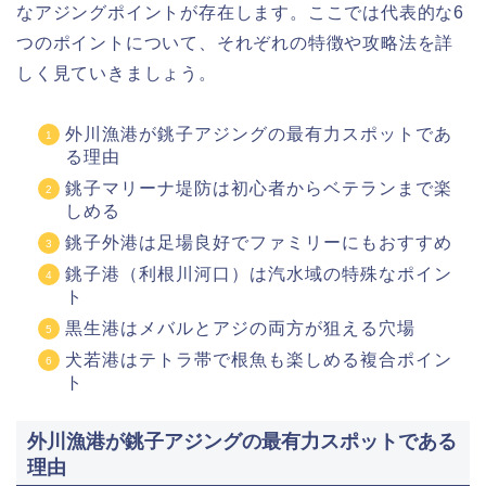
なアジングポイントが存在します。ここでは代表的な6
つのポイントについて、それぞれの特徴や攻略法を詳
しく見ていきましょう。
外川漁港が銚子アジングの最有力スポットであ
る理由
銚子マリーナ堤防は初心者からベテランまで楽
しめる
銚子外港は足場良好でファミリーにもおすすめ
銚子港（利根川河口）は汽水域の特殊なポイン
ト
黒生港はメバルとアジの両方が狙える穴場
犬若港はテトラ帯で根魚も楽しめる複合ポイン
ト
外川漁港が銚子アジングの最有力スポットである
理由