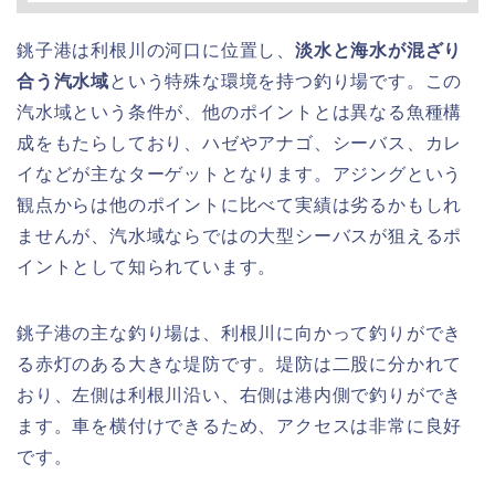
銚子港は利根川の河口に位置し、
淡水と海水が混ざり
合う汽水域
という特殊な環境を持つ釣り場です。この
汽水域という条件が、他のポイントとは異なる魚種構
成をもたらしており、ハゼやアナゴ、シーバス、カレ
イなどが主なターゲットとなります。アジングという
観点からは他のポイントに比べて実績は劣るかもしれ
ませんが、汽水域ならではの大型シーバスが狙えるポ
イントとして知られています。
銚子港の主な釣り場は、利根川に向かって釣りができ
る赤灯のある大きな堤防です。堤防は二股に分かれて
おり、左側は利根川沿い、右側は港内側で釣りができ
ます。車を横付けできるため、アクセスは非常に良好
です。