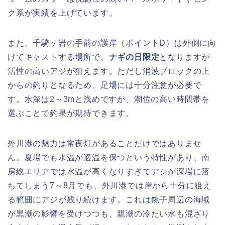
ク系が実績を上げています。
また、千騎ヶ岩の手前の護岸（ポイントD）は外側に向
けてキャストする場所で、
ナギの日限定
となりますが
活性の高いアジが狙えます。ただし消波ブロックの上
からの釣りとなるため、足場には十分注意が必要で
す。水深は2～3mと浅めですが、潮位の高い時間帯を
選ぶことで釣果が期待できます。
外川港の魅力は常夜灯があることだけではありませ
ん。夏場でも水温が適温を保つという特性があり、南
房総エリアでは水温が高くなりすぎてアジが深場に落
ちてしまう7～8月でも、外川港では岸から十分に狙え
る範囲にアジが残り続けます。これは銚子周辺の海域
が黒潮の影響を受けつつも、親潮の冷たい水も混ざり