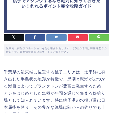
記事内に商品プロモーションを含む場合があります。 記載の情報は調査時点での
情報です。最新情報は各公式サイトをご覧ください
千葉県の最東端に位置する銚子エリアは、太平洋に突
き出した半島状の地形が特徴で、黒潮と親潮がぶつか
る潮目によってプランクトンが豊富に発生するため、
アジをはじめとした魚種が年間を通じて集まる好釣り
場として知られています。特に銚子港の水揚げ量は日
本屈指を誇り、その豊かな漁場は陸からの釣りでも十