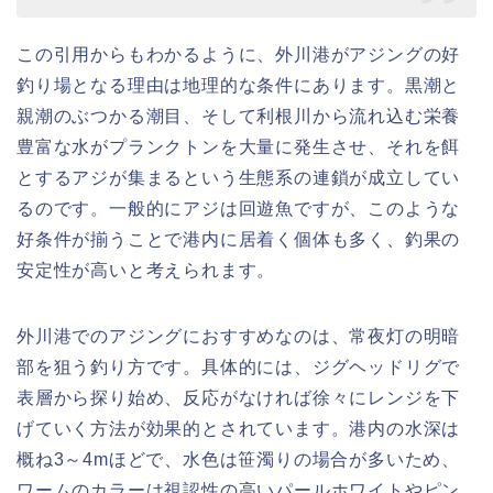
この引用からもわかるように、外川港がアジングの好
釣り場となる理由は地理的な条件にあります。黒潮と
親潮のぶつかる潮目、そして利根川から流れ込む栄養
豊富な水がプランクトンを大量に発生させ、それを餌
とするアジが集まるという生態系の連鎖が成立してい
るのです。一般的にアジは回遊魚ですが、このような
好条件が揃うことで港内に居着く個体も多く、釣果の
安定性が高いと考えられます。
外川港でのアジングにおすすめなのは、常夜灯の明暗
部を狙う釣り方です。具体的には、ジグヘッドリグで
表層から探り始め、反応がなければ徐々にレンジを下
げていく方法が効果的とされています。港内の水深は
概ね3～4mほどで、水色は笹濁りの場合が多いため、
ワームのカラーは視認性の高いパールホワイトやピン