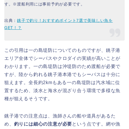
す。※渡船利用には事前予約が必要です。
出典：
銚子で釣り！おすすめポイント7選で美味しい魚を
GET！？
この引用は一の島堤防についてのものですが、銚子港
エリア全体でシーバスやクロダイの実績が高いことが
わかります。一の島堤防は沖堤防のため渡船が必要で
すが、陸から釣れる銚子港本港でもシーバスは十分に
狙えます。全長約2kmもある一の島堤防は汽水域に位
置するため、淡水と海水が混ざり合う環境で多様な魚
種が狙えるそうです。
銚子港での注意点は、漁師さんの船や道具があるた
め、
釣りには細心の注意が必要
という点です。網や漁