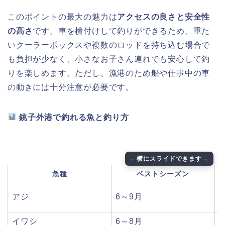
このポイントの最大の魅力は
アクセスの良さと安全性
の高さ
です。車を横付けして釣りができるため、重た
いクーラーボックスや複数のロッドを持ち込む場合で
も負担が少なく、小さなお子さん連れでも安心して釣
りを楽しめます。ただし、漁港のため船や仕事中の車
の動きには十分注意が必要です。
銚子外港で釣れる魚と釣り方
魚種
ベストシーズン
アジ
6～9月
イワシ
6～8月