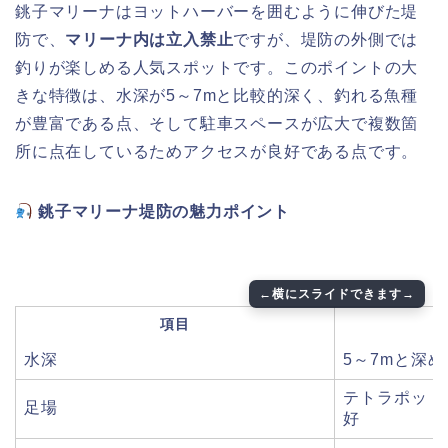
銚子マリーナはヨットハーバーを囲むように伸びた堤
防で、
マリーナ内は立入禁止
ですが、堤防の外側では
釣りが楽しめる人気スポットです。このポイントの大
きな特徴は、水深が5～7mと比較的深く、釣れる魚種
が豊富である点、そして駐車スペースが広大で複数箇
所に点在しているためアクセスが良好である点です。
銚子マリーナ堤防の魅力ポイント
項目
水深
5～7mと深
テトラポット
足場
好