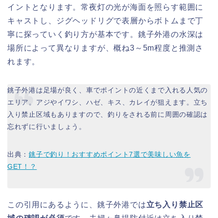
イントとなります。常夜灯の光が海面を照らす範囲に
キャストし、ジグヘッドリグで表層からボトムまで丁
寧に探っていく釣り方が基本です。銚子外港の水深は
場所によって異なりますが、概ね3～5m程度と推測さ
れます。
銚子外港は足場が良く、車でポイントの近くまで入れる人気の
エリア。アジやイワシ、ハゼ、キス、カレイが狙えます。立ち
入り禁止区域もありますので、釣りをされる前に周囲の確認は
忘れずに行いましょう。
出典：
銚子で釣り！おすすめポイント7選で美味しい魚を
GET！？
この引用にあるように、銚子外港では
立ち入り禁止区