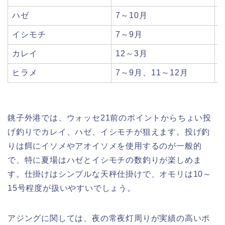
ハゼ
7～10月
イシモチ
7～9月
カレイ
12～3月
ヒラメ
7～9月、11～12月
銚子外港では、ウォッセ21前のポイントからちょい投
げ釣りでカレイ、ハゼ、イシモチが狙えます。投げ釣
りは餌にイソメやアオイソメを使用するのが一般的
で、特に夏場はハゼとイシモチの数釣りが楽しめま
す。仕掛けはシンプルな天秤仕掛けで、オモリは10～
15号程度が扱いやすいでしょう。
アジングに関しては、夜の常夜灯周りが実績の高いポ