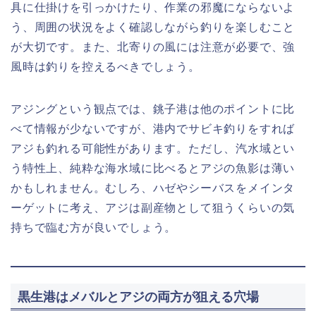
具に仕掛けを引っかけたり、作業の邪魔にならないよ
う、周囲の状況をよく確認しながら釣りを楽しむこと
が大切です。また、北寄りの風には注意が必要で、強
風時は釣りを控えるべきでしょう。
アジングという観点では、銚子港は他のポイントに比
べて情報が少ないですが、港内でサビキ釣りをすれば
アジも釣れる可能性があります。ただし、汽水域とい
う特性上、純粋な海水域に比べるとアジの魚影は薄い
かもしれません。むしろ、ハゼやシーバスをメインタ
ーゲットに考え、アジは副産物として狙うくらいの気
持ちで臨む方が良いでしょう。
黒生港はメバルとアジの両方が狙える穴場