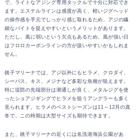
で、ライトなアジング専用タックルで十分に対応でき
ます。エステルラインは感度が高く、軽いジグヘッド
の操作感を手元でしっかり感じ取れるため、アジの繊
細なバイトを捉えやすいというメリットがあります。
ただし、風に弱いという欠点もあるため、風が強い日
はフロロカーボンラインの方が扱いやすいかもしれま
せん。
銚子マリーナでは、アジ以外にもヒラメ、クロダイ、
シーバス、キス、メジナなど多彩な魚種が狙えます。
特に堤防の先端部分は潮通しが良く、メタルジグを使
ったショアジギングでヒラメを狙うアングラーも多く
見られます。ヒラメのベストシーズンは11～12月の真
冬で、この時期は大型サイズも期待できます。
また、銚子マリーナの近くには名洗港海浜公園があ