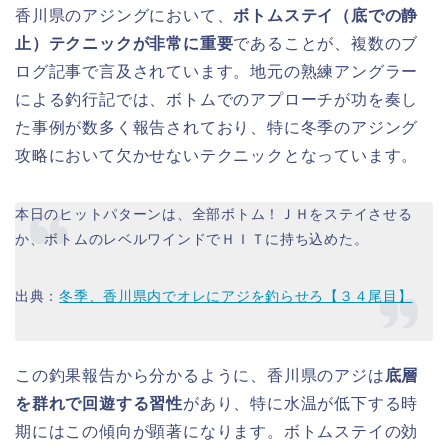
香川県のアジングにおいて、
ボトムステイ（底での静
止）テクニックが非常に重要
であることが、複数のブ
ログ記事で言及されています。地元の熟練アングラー
による釣行記では、ボトムでのアプローチが功を奏し
た事例が数多く報告されており、特に冬季のアジング
攻略において欠かせないテクニックとなっています。
本日のヒットパターンは、全部ボトム！ＪＨをステイさせる
か、ボトムのレベルワインドでＨＩＴに持ち込めた。
出典：
冬季、香川県内でオレにアジを釣らせろ【３４尾目】
この釣果報告から分かるように、香川県のアジは
底層
を群れで回遊する習性
があり、特に水温が低下する時
期にはこの傾向が顕著になります。ボトムステイの効