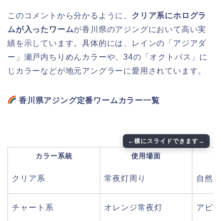
このコメントから分かるように、
クリア系にホログラ
ムが入ったワーム
が香川県のアジングにおいて高い実
績を示しています。具体的には、レインの「アジアダ
ー」瀬戸内ちりめんカラーや、34の「オクトパス」に
じカラーなどが地元アングラーに愛用されています。
香川県アジング定番ワームカラー一覧
カラー系統
使用場面
クリア系
常夜灯周り
自然
チャート系
オレンジ常夜灯
アピ