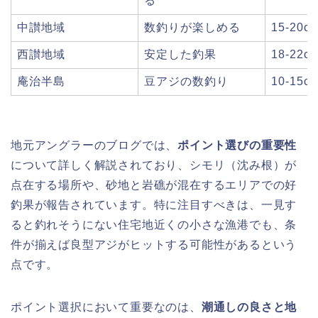
る
中讃地域
数釣りが楽しめる
15-20c
西讃地域
安定した釣果
18-22c
庵治半島
豆アジの数釣り
10-15c
地元アングラーのブログでは、
ポイント選びの重要性
について詳しく解説されており、シモリ（沈み根）が
点在する場所や、砂地と岩礁が混在するエリアでの好
釣果が報告されています。特に注目すべきは、一見す
ると釣れそうにない住宅地近くの小さな漁港でも、条
件が揃えば良型アジがヒットする可能性があるという
点です。
ポイント選択において重要なのは、
潮通しの良さと地