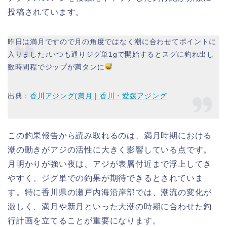
投稿されています。
昨日は満月ですので月の角度ではなく潮に合わせてポイントに
入りました♪いつも通りジグ単1gで開始するとスグに釣れ出し
数時間程でジップが満タンに
出典：
香川アジング(満月 | 香川・愛媛アジング
この釣果報告から読み取れるのは、満月時期における
潮の動きがアジの活性に大きく影響している点です。
月明かりが強い夜は、アジが表層付近まで浮上してき
やすく、ジグ単での釣果が期待できるとされていま
す。特に香川県の瀬戸内海沿岸部では、潮流の変化が
激しく、満月や新月といった大潮の時期に合わせた釣
行計画を立てることが重要になります。