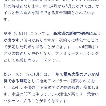
好の時期となります。特に4月から5月にかけては、サ
イズと数の両方を期待できる黄金期間とされていま
す。
夏季（6-8月）については、
高水温の影響で釣果にムラ
が出やすい
傾向がありますが、夜釣りに特化すること
で安定した釣果を得ることができます。この時期は豆
アジの数釣りが中心となり、ファミリーフィッシング
としても楽しめるシーズンです。
秋シーズン（9-11月）は、
一年で最も大型のアジが期
待できる時期
として地元アングラーに認識されてお
り、25センチを超える良型アジの釣果報告が増加しま
す。水温の低下に伴ってアジの活性が高まり、荒食い
パターンに入ることが多くなります。