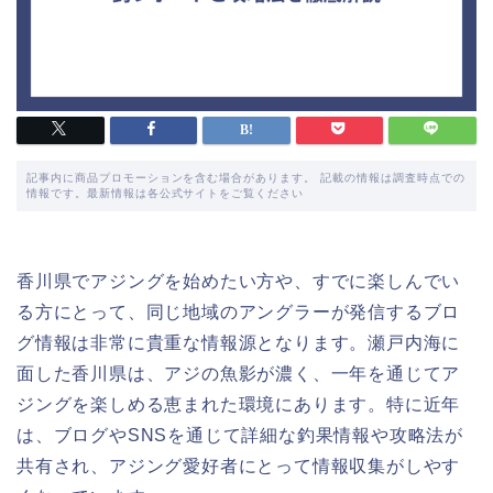
記事内に商品プロモーションを含む場合があります。 記載の情報は調査時点での
情報です。最新情報は各公式サイトをご覧ください
香川県でアジングを始めたい方や、すでに楽しんでい
る方にとって、同じ地域のアングラーが発信するブロ
グ情報は非常に貴重な情報源となります。瀬戸内海に
面した香川県は、アジの魚影が濃く、一年を通じてア
ジングを楽しめる恵まれた環境にあります。特に近年
は、ブログやSNSを通じて詳細な釣果情報や攻略法が
共有され、アジング愛好者にとって情報収集がしやす