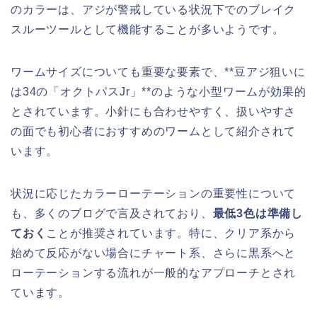
のカラーは、アジが警戒している状況下でのブレイク
スルーツールとして機能することが多いようです。
ワームサイズについても重要な要素で、**豆アジ狙いに
は34の「オクトパスJr」**のような小型ワームが効果的
とされています。小針にも合わせやすく、扱いやすさ
の面でも初心者におすすめのワームとして紹介されて
います。
状況に応じたカラーローテーションの重要性について
も、多くのブログで言及されており、
最低3色は準備し
ておく
ことが推奨されています。特に、クリア系から
始めて反応がない場合にチャート系、さらに黒系へと
ローテーションする流れが一般的なアプローチとされ
ています。