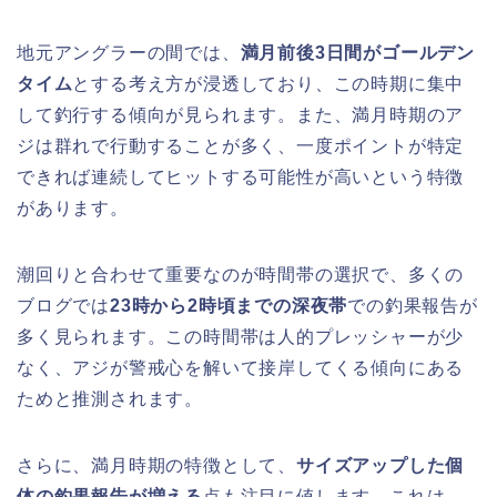
地元アングラーの間では、
満月前後3日間がゴールデン
タイム
とする考え方が浸透しており、この時期に集中
して釣行する傾向が見られます。また、満月時期のア
ジは群れで行動することが多く、一度ポイントが特定
できれば連続してヒットする可能性が高いという特徴
があります。
潮回りと合わせて重要なのが時間帯の選択で、多くの
ブログでは
23時から2時頃までの深夜帯
での釣果報告が
多く見られます。この時間帯は人的プレッシャーが少
なく、アジが警戒心を解いて接岸してくる傾向にある
ためと推測されます。
さらに、満月時期の特徴として、
サイズアップした個
体の釣果報告が増える
点も注目に値します。これは、