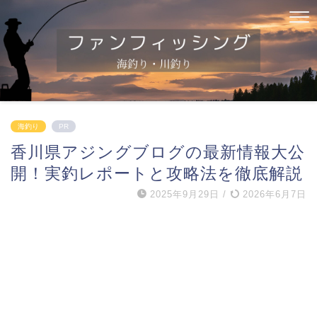
海釣り
PR
香川県アジングブログの最新情報大公
開！実釣レポートと攻略法を徹底解説
2025年9月29日
/
2026年6月7日