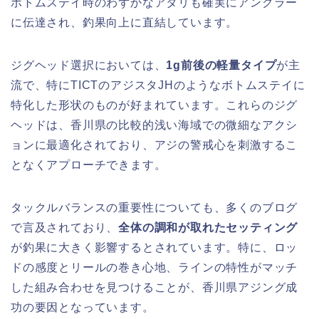
ボトムステイ時のわずかなアタリも確実にアングラー
に伝達され、釣果向上に直結しています。
ジグヘッド選択においては、
1g前後の軽量タイプ
が主
流で、特にTICTのアジスタJHのようなボトムステイに
特化した形状のものが好まれています。これらのジグ
ヘッドは、香川県の比較的浅い海域での微細なアクシ
ョンに最適化されており、アジの警戒心を刺激するこ
となくアプローチできます。
タックルバランスの重要性についても、多くのブログ
で言及されており、
全体の調和が取れたセッティング
が釣果に大きく影響するとされています。特に、ロッ
ドの感度とリールの巻き心地、ラインの特性がマッチ
した組み合わせを見つけることが、香川県アジング成
功の要因となっています。