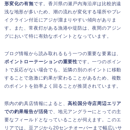
形変化の有無
です。香川県の瀬戸内海沿岸は比較的遠
浅な地形が多いため、潮の流れが変化する場所やブレ
イクライン付近にアジが溜まりやすい傾向がありま
す。また、常夜灯がある漁港や堤防は、夜間のアジン
グにおいて特に有効なポイントとなっています。
ブログ情報から読み取れるもう一つの重要な要素は、
ポイントローテーションの重要性
です。一つのポイン
トで反応がない場合でも、近隣の別のポイントに移動
することで急激に釣果が変わることがあるため、複数
のポイントを効率よく回ることが推奨されています。
県内の釣具店情報によると、
高松国分寺店周辺エリア
での釣果報告が活発
で、地元アングラーにとっての主
要なフィールドとなっていることが伺えます。このエ
リアでは、豆アジから20センチオーバーまで幅広いサ