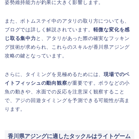
姿勢維持能力が釣果に大きく影響します。
また、ボトムステイ中のアタリの取り方についても、
ブログでは詳しく解説されています。
軽微な変化を感
じ取る集中力
と、アタリがあった際の確実なフッキン
グ技術が求められ、これらのスキルが香川県アジング
攻略の鍵となっています。
さらに、タイミングを見極めるためには、
現場でのベ
イトフィッシュの動向観察
が重要です。ボラなどの小
魚の動きや、水面での反応を注意深く観察すること
で、アジの回遊タイミングを予測できる可能性が高ま
ります。
香川県アジングに適したタックルはライトゲーム