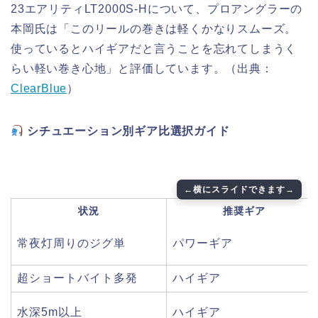
23エアリティLT2000S-Hについて、プロアングラーの
本岡氏は「このリールの巻きは軽くかなりスムーズ。
使っているとハイギアだと言うことを忘れてしまうく
らい軽い巻き心地」と評価しています。（出典：
ClearBlue
）
シチュエーション別ギア比選択ガイド
状況
推奨ギア
常夜灯周りのジグ単
パワーギア
超ショートバイト多発
ハイギア
水深5m以上
ハイギア