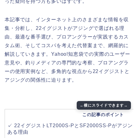
った疑問を持つ方も多いはずです。
本記事では、インターネット上のさまざまな情報を収
集・分析し、22イグジストがアジングで選ばれる理
由、最適な番手選び、プロアングラーが実践するカス
タム術、そしてコスパを考えた代替案まで、網羅的に
解説していきます。Yahoo!知恵袋での実際のユーザー
意見や、釣りメディアの専門的な考察、プロアングラ
ーの使用実例など、多角的な視点から22イグジストと
アジングの関係性に迫ります。
この記事のポイント
✓ 22イグジストLT2000S-PとSF2000SS-Pがア
ある理由