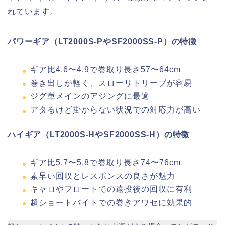
れています。
パワーギア（LT2000S-PやSF2000SS-P）の特徴
ギア比4.6〜4.9で巻取り長さ57〜64cm
巻き出しが軽く、スローリトリーブが容易
ジグ単メインのアジングに最適
アタるけど掛からない状況での対応力が高い
ハイギア（LT2000S-HやSF2000SS-H）の特徴
ギア比5.7〜5.8で巻取り長さ74〜76cm
素早い回収とレスポンスの良さが魅力
キャロやフロートでの遠投後の回収に有利
超ショートバイトでの巻きアワセに効果的