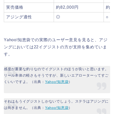
実売価格
約82,000円
約7
アジング適性
◎
○
Yahoo!知恵袋での実際のユーザー意見を見ると、アジ
ングにおいては22イグジストの方が支持を集めていま
す。
感度が重要な釣りなのでイグジストのほうが良いと思います。
リール本体の軽さもそうですが、新しいエアローターってすご
くいいですよ。（出典：
Yahoo!知恵袋
）
それはもうイグジストしかないでしょう。ステラはアジングに
は向きません。（出典：
Yahoo!知恵袋
）