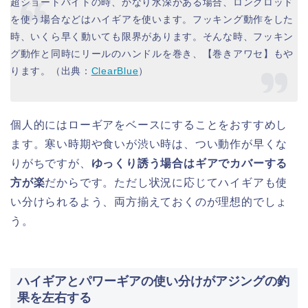
超ショートバイトの時、かなり水深がある場合、ロングロッド
を使う場合などはハイギアを使います。フッキング動作をした
時、いくら早く動いても限界があります。そんな時、フッキン
グ動作と同時にリールのハンドルを巻き、【巻きアワセ】もや
ります。（出典：
ClearBlue
）
個人的にはローギアをベースにすることをおすすめし
ます。寒い時期や食いが渋い時は、つい動作が早くな
りがちですが、
ゆっくり誘う場合はギアでカバーする
方が楽
だからです。ただし状況に応じてハイギアも使
い分けられるよう、両方揃えておくのが理想的でしょ
う。
ハイギアとパワーギアの使い分けがアジングの釣
果を左右する