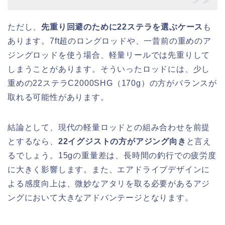
ただし、
先重り回避のために22ステラを選ぶケース
も
あります。7ft超のロングロッドや、一昔前の重めのア
ジングロッドを使う場合、軽量リールでは先重りして
しまうことがあります。そういったロッドには、少し
重めの22ステラC2000SHG（170g）の方がバランスが
取れる可能性があります。
結論として、現代の軽量ロッドとの組み合わせを前提
とするなら、
22イグジストの方がアジング向き
と言え
るでしょう。15gの重量差は、長時間の釣行での疲労度
に大きく影響します。また、エアドライブデザインに
よる感度向上は、微妙なアタリを取る必要があるアジ
ングにおいて大きなアドバンテージとなります。