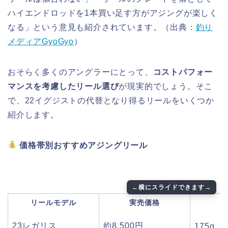
ハイエンドロッドを1本買い足す方がアジングが楽しく
なる」という意見も紹介されています。（出典：
釣り
メディアGyoGyo
）
おそらく多くのアングラーにとって、
コストパフォー
マンスを考慮したリール選び
が現実的でしょう。そこ
で、22イグジストの代替となり得るリールをいくつか
紹介します。
価格帯別おすすめアジングリール
リールモデル
実売価格
23レガリス
約8,500円
175g