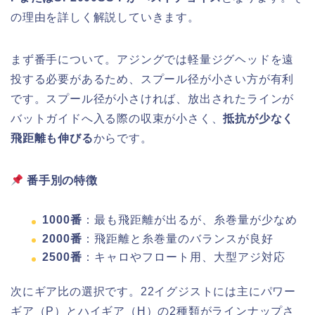
の理由を詳しく解説していきます。
まず番手について。アジングでは軽量ジグヘッドを遠
投する必要があるため、スプール径が小さい方が有利
です。スプール径が小さければ、放出されたラインが
バットガイドへ入る際の収束が小さく、
抵抗が少なく
飛距離も伸びる
からです。
番手別の特徴
1000番
：最も飛距離が出るが、糸巻量が少なめ
2000番
：飛距離と糸巻量のバランスが良好
2500番
：キャロやフロート用、大型アジ対応
次にギア比の選択です。22イグジストには主にパワー
ギア（P）とハイギア（H）の2種類がラインナップさ