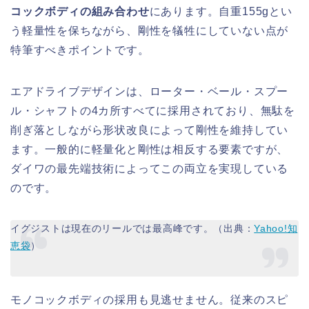
コックボディの組み合わせ
にあります。自重155gとい
う軽量性を保ちながら、剛性を犠牲にしていない点が
特筆すべきポイントです。
エアドライブデザインは、ローター・ベール・スプー
ル・シャフトの4カ所すべてに採用されており、無駄を
削ぎ落としながら形状改良によって剛性を維持してい
ます。一般的に軽量化と剛性は相反する要素ですが、
ダイワの最先端技術によってこの両立を実現している
のです。
イグジストは現在のリールでは最高峰です。（出典：
Yahoo!知
恵袋
）
モノコックボディの採用も見逃せません。従来のスピ