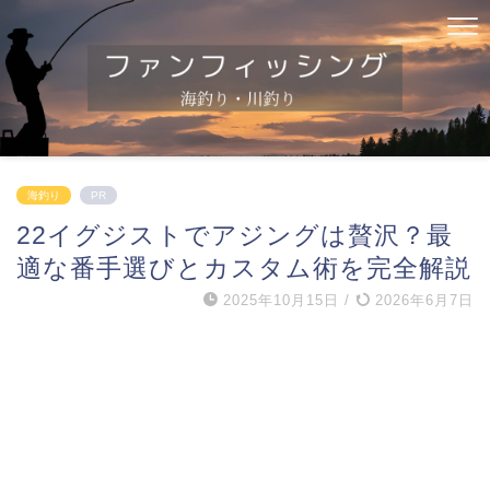
海釣り
PR
22イグジストでアジングは贅沢？最
適な番手選びとカスタム術を完全解説
2025年10月15日
/
2026年6月7日