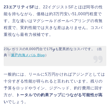
23エアリティSF
は、22イグジストSFとほぼ同等の性
能を持ちながら、価格は約3万円安い51,000円程度で
す。主な違いはマグシールドボールベアリングの有無
程度で、実釣性能では大きな差はありません。コスパ
重視なら最有力候補です。
23レガリスの8,000円台で175ℊも驚異的なコスパです。（出
典：
瀬戸内海メバル Blog
）
一般的には、リールに5万円かければアジングとしては
十分すぎる性能が得られると言われています。残りの
予算をロッドやライン、ジグヘッド、釣行費用に回す
方が、
トータルでの釣果アップにつながる可能性が高
い
でしょう。