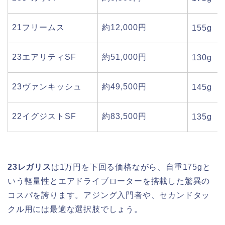
21フリームス
約12,000円
155g
23エアリティSF
約51,000円
130g
23ヴァンキッシュ
約49,500円
145g
22イグジストSF
約83,500円
135g
23レガリス
は1万円を下回る価格ながら、自重175gと
いう軽量性とエアドライブローターを搭載した驚異の
コスパを誇ります。アジング入門者や、セカンドタッ
クル用には最適な選択肢でしょう。