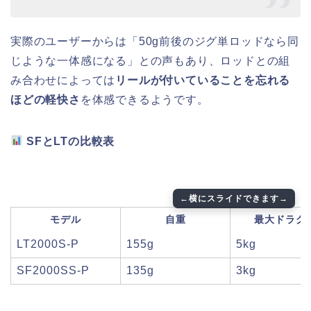
実際のユーザーからは「50g前後のジグ単ロッドなら同
じような一体感になる」との声もあり、ロッドとの組
み合わせによっては
リールが付いていることを忘れる
ほどの軽快さ
を体感できるようです。
SFとLTの比較表
モデル
自重
最大ドラグ
LT2000S-P
155g
5kg
SF2000SS-P
135g
3kg