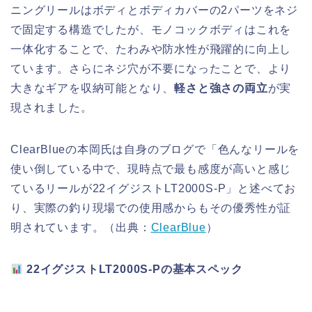
ニングリールはボディとボディカバーの2パーツをネジ
で固定する構造でしたが、モノコックボディはこれを
一体化することで、たわみや防水性が飛躍的に向上し
ています。さらにネジ穴が不要になったことで、より
大きなギアを収納可能となり、
軽さと強さの両立
が実
現されました。
ClearBlueの本岡氏は自身のブログで「色んなリールを
使い倒している中で、現時点で最も感度が高いと感じ
ているリールが22イグジストLT2000S-P」と述べてお
り、実際の釣り現場での使用感からもその優秀性が証
明されています。（出典：
ClearBlue
）
22イグジストLT2000S-Pの基本スペック