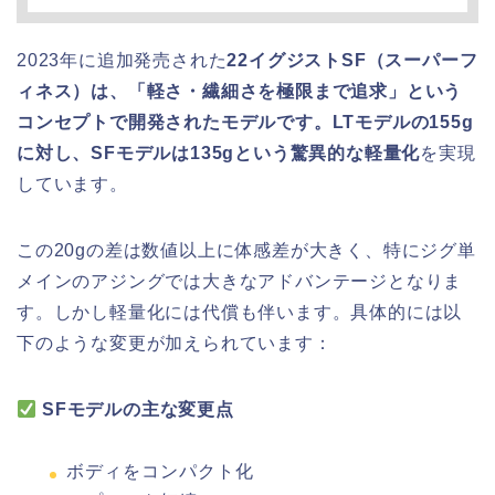
2023年に追加発売された
22イグジストSF（スーパーフ
ィネス）は、「軽さ・繊細さを極限まで追求」という
コンセプトで開発されたモデルです。LTモデルの155g
に対し、SFモデルは135gという驚異的な軽量化
を実現
しています。
この20gの差は数値以上に体感差が大きく、特にジグ単
メインのアジングでは大きなアドバンテージとなりま
す。しかし軽量化には代償も伴います。具体的には以
下のような変更が加えられています：
SFモデルの主な変更点
ボディをコンパクト化