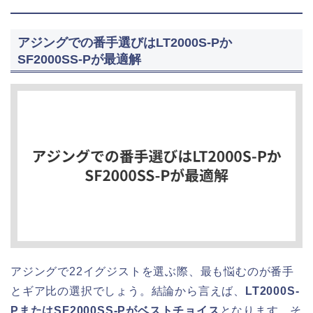
アジングでの番手選びはLT2000S-Pか
SF2000SS-Pが最適解
アジングで22イグジストを選ぶ際、最も悩むのが番手
とギア比の選択でしょう。結論から言えば、
LT2000S-
PまたはSF2000SS-Pがベストチョイス
となります。そ