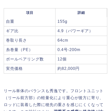
項目
詳細
自重
155g
ギア比
4.9（パワーギア）
巻取り長さ
64cm
糸巻量（PE）
0.4号-200m
ボールベアリング数
12個
実売価格
約82,000円
リール単体のバランスも秀逸です。フロントユニット
（リール前方部）の軽量化により重心が後方に寄り、
ロッドに装着した際に穂先の重さを感じにくくなって