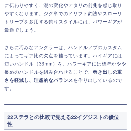
に伝わりやすく、潮の変化やアタリの前兆を感じ取り
やすくなります。ジグ単でのドリフト釣法やスローリ
トリーブを多用する釣りスタイルには、パワーギアが
最適でしょう。
さらに巧みなアングラーは、ハンドルノブのカスタム
によってギア比の欠点を補っています。ハイギアには
短いハンドル（33mm）を、パワーギアには標準かやや
長めのハンドルを組み合わせることで、
巻き出しの重
さを軽減し、理想的なバランス
を作り出しているので
す。
22ステラとの比較で見える22イグジストの優位
性