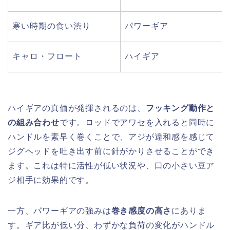
寒い時期の食い渋り
パワーギア
キャロ・フロート
ハイギア
ハイギアの真価が発揮されるのは、
フッキング動作と
の組み合わせ
です。ロッドでアワセを入れると同時に
ハンドルを素早く巻くことで、アジが違和感を感じて
ジグヘッドを吐き出す前に針がかりさせることができ
ます。これは特に活性が低い状況や、口の小さい豆ア
ジ相手に効果的です。
一方、パワーギアの強みは
巻き感度の高さ
にありま
す。ギア比が低い分、わずかな負荷の変化がハンドル