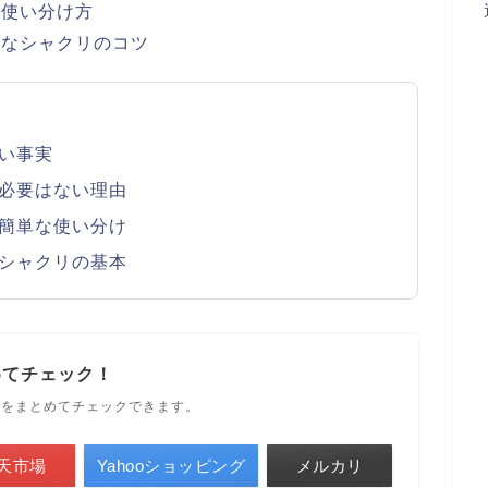
の使い分け方
単なシャクリのコツ
い事実
必要はない理由
簡単な使い分け
シャクリの基本
めてチェック！
ルをまとめてチェックできます。
天市場
Yahooショッピング
メルカリ