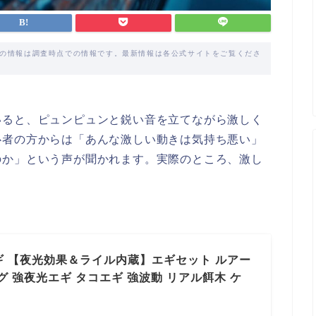
載の情報は調査時点での情報です。最新情報は各公式サイトをご覧くださ
いると、ピュンピュンと鋭い音を立てながら激しく
心者の方からは「あんな激しい動きは気持ち悪い」
のか」という声が聞かれます。実際のところ、激し
。
 エギ 【夜光効果＆ライル内蔵】エギセット ルアー
グ 強夜光エギ タコエギ 強波動 リアル餌木 ケ