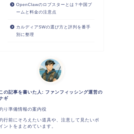
OpenClawのロブスターとは？中国ブ
ームと料金の注意点
カルディアSWの選び方と評判を番手
別に整理
この記事を書いた人: ファンフィッシング運営の
ナギ
釣り準備情報の案内役
釣行前にそろえたい道具や、注意して見たいポ
イントをまとめています。