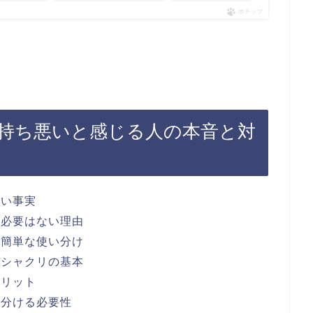
ポチップ
持ち悪いと感じる人の本音と対
薄い事実
る必要はない理由
の簡単な使い分け
がシャクリの基本
メリット
い分ける必要性