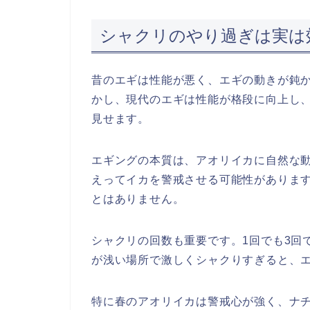
シャクリのやり過ぎは実は
昔のエギは性能が悪く、エギの動きが鈍
かし、現代のエギは性能が格段に向上し
見せます。
エギングの本質は、アオリイカに自然な
えってイカを警戒させる可能性がありま
とはありません。
シャクリの回数も重要です。1回でも3回
が浅い場所で激しくシャクりすぎると、
特に春のアオリイカは警戒心が強く、ナ