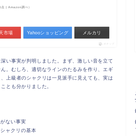
3時点 | Amazon調べ）
天市場
Yahooショッピング
メルカリ
ポチップ
味深い事実が判明しました。まず、激しい音を立て
せん。むしろ、適切なラインのたるみを作り、エギ
た、上級者のシャクリは一見派手に見えても、実は
うことも分かりました。
係がない事実
いシャクリの基本