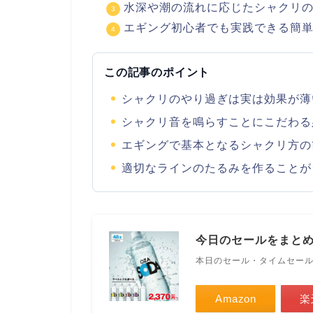
水深や潮の流れに応じたシャクリ
エギング初心者でも実践できる簡
この記事のポイント
シャクリのやり過ぎは実は効果が薄
シャクリ音を鳴らすことにこだわる
エギングで基本となるシャクリ方の
適切なラインのたるみを作ることが
今日のセールをまと
本日のセール・タイムセー
Amazon
楽