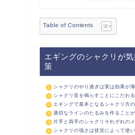
Table of Contents
エギングのシャクリが気
策
シャクリのやり過ぎは実は効果が
シャクリ音を鳴らすことにこだわ
エギングで基本となるシャクリ方
適切なラインのたるみを作ること
片手と両手のシャクリそれぞれの
シャクリの強さは状況によって使