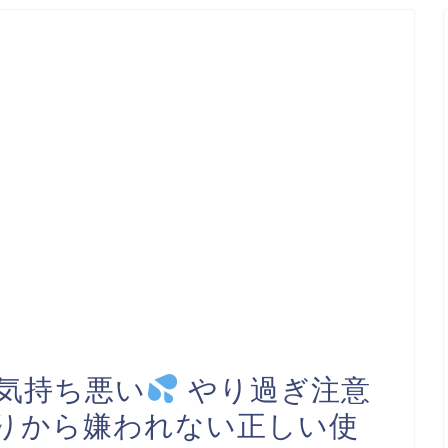
気持ち悪い
やり過ぎ注意
りから嫌われない正しい使