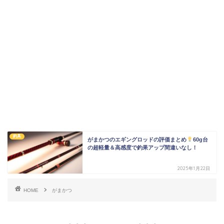
釣具
がまかつのエギングロッドの評価まとめ
60g台
の超軽量＆高感度で釣果アップ間違いなし！
2025年1月22日
HOME
がまかつ