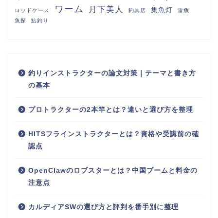
ワーム
月下美人
集魚灯
ロッドケース
釣具店
雷魚
魚探
鮎釣り
釣りインストラクターの論文対策｜テーマと書き方
の基本
プロトラクターの2本竿とは？違いと選び方を整理
HITSフラインストラクターとは？資格や受講前の確
認点
OpenClawのロブスターとは？中国ブームと料金の
注意点
カルディアSWの選び方と評判を番手別に整理