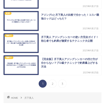
2025年9月27日
釣具
アジングxと月下美人の比較で分かった！コスパ最
強ロッドはどっちだ？
2025年9月27日
海釣り
月下美人 アジングシンカーの使い方完全ガイド！
初心者でも釣果が激変するテクニック大公開
2025年9月27日
海釣り
【完全版】月下美人アジングシンカーの付け方が
分からない？プロ級テクニックで釣果爆上げする
方法
2025年9月23日
1
2
3
HOME
月下美人