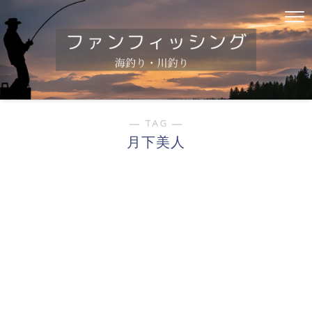
― TAG ―
月下美人