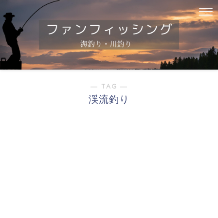
― TAG ―
渓流釣り