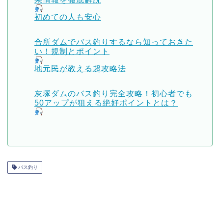
初めての人も安心
合所ダムでバス釣りするなら知っておきた
い！規制とポイント
地元民が教える超攻略法
灰塚ダムのバス釣り完全攻略！初心者でも
50アップが狙える絶好ポイントとは？
バス釣り