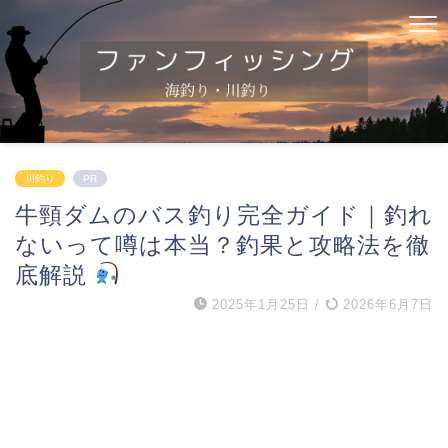
川釣り
PR
牛頸ダムのバス釣り完全ガイド｜釣れ
ないって噂は本当？釣果と攻略法を徹
底解説
2025年1月25日
/
2026年6月7日